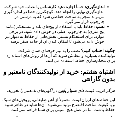
اندازه‌گیری:
حتماً اجازه دهید کارشناس یا نصاب خود شرکت،
اندازه‌گیری نهایی را انجام دهد. کوچکترین خطا در اندازه‌گیری
می‌تواند منجر به ساخت حفاظی شود که به درستی در
چارچوب قرار نمی‌گیرد.
نصب:
حفاظ باید با استفاده از پیچ‌های بلند و مستحکم (مانند
پیچ متری) به چارچوب اصلی در جوش داده شود. در برخی
موارد، برای استحکام بیشتر، بخش‌هایی از حفاظ به دیوار نیز
جوش داده می‌شود تا امکان کندن آن از جا به صفر برسد.
چگونه اجتناب کنیم؟
نصب را به تیم حرفه‌ای همان شرکت
تولیدکننده بسپارید و مطمئن شوید که آن‌ها از روش‌های استاندارد
برای محکم‌سازی حفاظ استفاده می‌کنند.
اشتباه هشتم: خرید از تولیدکنندگان نامعتبر و
بدون گارانتی
هرگز فریب قیمت‌های
بسیار پایین
در آگهی‌های نامعتبر را نخورید.
این حفاظ‌های ارزان‌قیمت معمولاً از آهن ضایعاتی، پروفیل‌های سبک
و با کیفیت ساخت افتضاح تولید می‌شوند. آن‌ها شاید در ظاهر شبیه
حفاظ باشند، اما در عمل هیچ امنیتی برای شما فراهم نمی‌کنند.