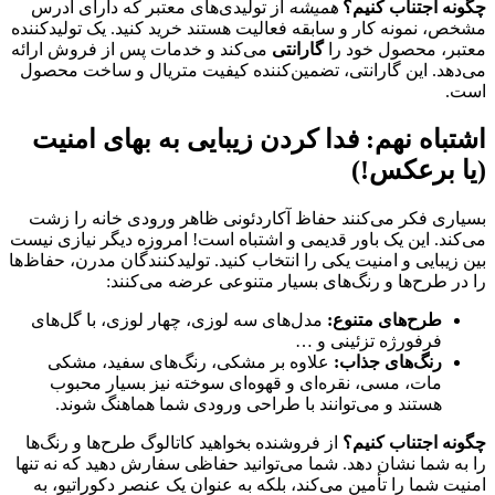
چگونه اجتناب کنیم؟
همیشه
از تولیدی‌های معتبر که دارای آدرس
مشخص، نمونه کار و سابقه فعالیت هستند خرید کنید. یک تولیدکننده
معتبر، محصول خود را
گارانتی
می‌کند و خدمات پس از فروش ارائه
می‌دهد. این گارانتی، تضمین‌کننده کیفیت متریال و ساخت محصول
است.
اشتباه نهم: فدا کردن زیبایی به بهای امنیت
(یا برعکس!)
بسیاری فکر می‌کنند حفاظ آکاردئونی ظاهر ورودی خانه را زشت
می‌کند. این یک باور قدیمی و اشتباه است! امروزه دیگر نیازی نیست
بین زیبایی و امنیت یکی را انتخاب کنید. تولیدکنندگان مدرن، حفاظ‌ها
را در طرح‌ها و رنگ‌های بسیار متنوعی عرضه می‌کنند:
طرح‌های متنوع:
مدل‌های سه لوزی، چهار لوزی، با گل‌های
فرفورژه تزئینی و …
رنگ‌های جذاب:
علاوه بر مشکی، رنگ‌های سفید، مشکی
مات، مسی، نقره‌ای و قهوه‌ای سوخته نیز بسیار محبوب
هستند و می‌توانند با طراحی ورودی شما هماهنگ شوند.
چگونه اجتناب کنیم؟
از فروشنده بخواهید کاتالوگ طرح‌ها و رنگ‌ها
را به شما نشان دهد. شما می‌توانید حفاظی سفارش دهید که نه تنها
امنیت شما را تأمین می‌کند، بلکه به عنوان یک عنصر دکوراتیو، به