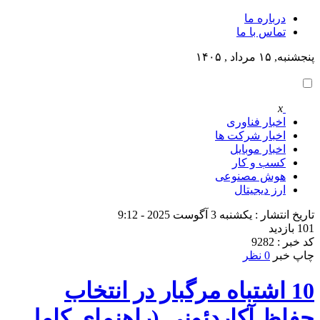
درباره ما
تماس با ما
پنجشنبه, ۱۵ مرداد , ۱۴۰۵
x
اخبار فناوری
اخبار شرکت ها
اخبار موبایل
کسب و کار
هوش مصنوعی
ارز دیجیتال
تاریخ انتشار : یکشنبه 3 آگوست 2025 - 9:12
101 بازدید
کد خبر : 9282
چاپ خبر
0 نظر
10 اشتباه مرگبار در انتخاب
حفاظ آکاردئونی (راهنمای کامل