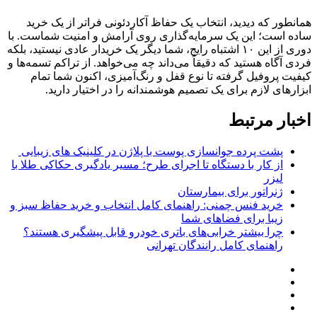
همانطور که دیدید، انتخاب یک حفاظ آکاردئونی فراتر از یک خرید
ساده است؛ این یک سرمایه‌گذاری روی آرامش و امنیت شماست. با
دوری از این ۱۰ اشتباه رایج، شما دیگر یک خریدار عادی نیستید، بلکه
فردی آگاه هستید که دقیقاً می‌داند چه می‌خواهد. از تراکم تسمه‌ها و
کیفیت پروفیل گرفته تا نوع قفل و رنگ‌آمیزی، اکنون شما تمام
ابزارهای لازم برای یک تصمیم هوشمندانه را در اختیار دارید.
اخبار مرتبط
پشت پرده جوانسازی پوست با پلاژن در کلینیک های زیبایی
از کار با دستگاه تا اجرای طرح؛ مسیر یادگیری حکاکی طلا با
لیزر
ژنراتور برای بیمارستان
خرید فنس چمنی: راهنمای کامل انتخاب و خرید حفاظ سبز و
زیبا برای فضاهای شما
چرا بیشتر خرابی‌های باتری خودرو قابل پیشگیری هستند؟
راهنمای کامل رانندگان تهرانی