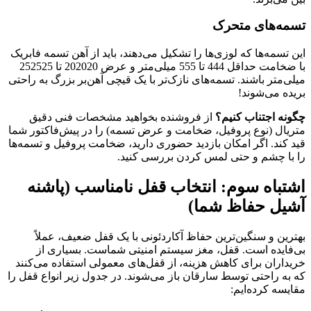
تسمه‌های متحرک
این تسمه‌ها که لوزی‌ها را تشکیل می‌دهند، باید از آهن تسمه فابریک
با ضخامت حداقل 444 تا 555 میلی‌متر و عرض 202020 تا 252525
میلی‌متر باشند. تسمه‌های نازک‌تر با یک قیچی آهن‌بر بزرگ به راحتی
بریده می‌شوند!
چگونه اجتناب کنیم؟
از فروشنده بخواهید مشخصات فنی دقیق
متریال (نوع پروفیل، ضخامت و عرض تسمه) را در پیش‌فاکتور شما
قید کند. اگر امکان بازدید حضوری دارید، ضخامت پروفیل و تسمه‌ها
را با چشم و حتی لمس کردن بررسی کنید.
اشتباه سوم: انتخاب قفل نامناسب (پاشنه
آشیل حفاظ شما)
بهترین و سنگین‌ترین حفاظ آکاردئونی با یک قفل ضعیف، عملاً
بی‌فایده است. قفل، مغز سیستم امنیتی شماست. بسیاری از
خریداران برای کاهش هزینه، از قفل‌های معمولی استفاده می‌کنند
که به راحتی توسط سارقان باز می‌شوند. در جدول زیر انواع قفل را
مقایسه کرده‌ایم: