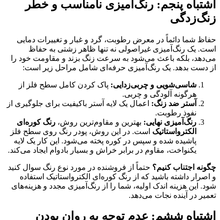
اشتباه پنجم: رنگ‌آمیزی نامناسب و خطر
زنگ‌زدگی
حفاظ شما دائماً در معرض رطوبت، گرد و غبار و تغییرات دمایی
است. یک رنگ‌آمیزی غیراصولی نه تنها ظاهر زشتی به حفاظ
می‌دهد، بلکه باعث می‌شود به سرعت زنگ بزند و مقاومت خود را
از دست بدهد. یک رنگ‌آمیزی حرفه‌ای شامل مراحل زیر است:
شاسی‌شویی و چربی‌زدایی:
پاک کردن کامل سطح فلز از
هرگونه آلودگی و چربی.
آستر ضد زنگ:
اعمال یک لایه آستر باکیفیت برای جلوگیری از
نفوذ رطوبت.
رنگ‌آمیزی نهایی:
بهترین و مقاوم‌ترین روش،
رنگ کوره‌ای
الکترواستاتیک
است. در این روش، پودر رنگ روی سطح فلز
پاشیده شده و سپس در کوره پخته می‌شود. این کار یک لایه
یکنواخت، مقاوم در برابر خراش و بسیار بادوام ایجاد می‌کند.
چگونه اجتناب کنیم؟
حتماً از فروشنده در مورد نوع رنگ سوال کنید
و اصرار داشته باشید که از رنگ کوره‌ای الکترواستاتیک استفاده
شود. این هزینه اندک اولیه، شما را از رنگ‌آمیزی مجدد و هزینه‌های
تعمیر در آینده نجات می‌دهد.
اشتباه ششم: عدم توجه به روان بودن