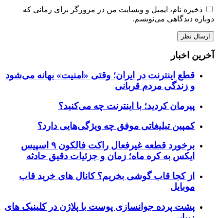
ذخیره نام، ایمیل و وبسایت من در مرورگر برای زمانی که
دوباره دیدگاهی می‌نویسم.
آخرین اخبار
قطع اینترنت در ایران؛ وقتی «امنیت» بهانه می‌شود
و زندگی مردم قربانی
پیرمان کردید؛ با اینترنت چه می‌کنید؟
کمپین تبلیغاتی موفق چه ویژگی‌هایی دارد؟
برخورد قطعه غیرفعال راکت فالکون ۹ اسپیس
ایکس به کره ماه؛ زمان و جزئیات دقیق حادثه
از کجا قاب گوشی بخریم؟ کانال های خرید قاب
موبایل
پشت پرده جوانسازی پوست با پلاژن در کلینیک های
زیبایی