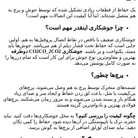
یک حفاظ از قطعات زیادی تشکیل شده که توسط جوش و پرچ به
هم متصل شده‌اند. اما آیا کیفیت این اتصالات مهم است؟
چرا جوشکاری اینقدر مهم است؟
جوشکاری ضعیف یا ناقص در نقاط اتصال پروفیل‌ها به هم، اولین
جایی است که حفاظ تحت فشار دیلم از هم می‌پاشد. جوش‌ها باید
ممتد، یکنواخت و پر باشند.
جوشکاری
2
CO
2
CO_
2
CO
دوطرفه
بهترین و مقاوم‌ترین نوع جوش برای این کار است که تمام درزها را
به صورت کامل پوشش می‌دهد.
پرچ‌ها چطور؟
تسمه‌های متحرک توسط پرچ به هم وصل می‌شوند. پرچ‌های
بی‌کیفیت یا شل، باعث لق زدن حفاظ و ایجاد سر و صدای زیاد
هنگام باز و بسته شدن می‌شوند و به مرور زمان می‌شکنند. پرچ‌های
فولادی بهترین و بادوام‌ترین گزینه هستند.
چگونه کیفیت را بررسی کنیم؟
به محل جوشکاری‌ها دقت کنید. نباید
حفره، ترک یا ناپیوستگی در آن‌ها دیده شود. حفاظ را کمی تکان
دهید؛ نباید صدای لق‌لق اضافی از پرچ‌ها به گوش برسد.