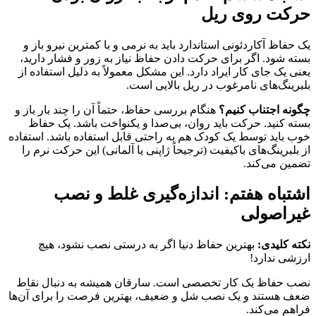
حرکت روی ریل
یک حفاظ آکاردئونی استاندارد باید به نرمی و با کمترین نیرو باز و
بسته شود. اگر برای حرکت دادن حفاظ نیاز به زور و فشار دارید،
یعنی یک جای کار ایراد دارد. این مشکل معمولاً به دلیل استفاده از
بلبرینگ‌های نامرغوب در ریل بالایی است.
چگونه اجتناب کنیم؟
هنگام بررسی حفاظ، حتماً آن را چند بار باز و
بسته کنید. حرکت باید روان، بی‌صدا و یکنواخت باشد. یک حفاظ
خوب باید توسط یک کودک هم به راحتی قابل استفاده باشد. استفاده
از بلبرینگ‌های باکیفیت (ترجیحاً ژاپنی یا آلمانی) این حرکت نرم را
تضمین می‌کند.
اشتباه هفتم: اندازه‌گیری غلط و نصب
غیراصولی
نکته کلیدی:
بهترین حفاظ دنیا اگر به درستی نصب نشود، هیچ
ارزشی ندارد!
نصب حفاظ یک کار تخصصی است. سارقان همیشه به دنبال نقاط
ضعف هستند و یک نصب شل و ضعیف، بهترین فرصت را برای آن‌ها
فراهم می‌کند.