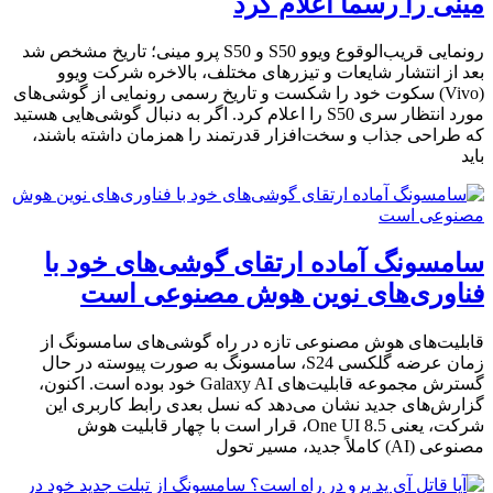
مینی را رسماً اعلام کرد
رونمایی قریب‌الوقوع ویوو S50 و S50 پرو مینی؛ تاریخ مشخص شد
بعد از انتشار شایعات و تیزرهای مختلف، بالاخره شرکت ویوو
(Vivo) سکوت خود را شکست و تاریخ رسمی رونمایی از گوشی‌های
مورد انتظار سری S50 را اعلام کرد. اگر به دنبال گوشی‌هایی هستید
که طراحی جذاب و سخت‌افزار قدرتمند را همزمان داشته باشند،
باید
سامسونگ آماده ارتقای گوشی‌های خود با
فناوری‌های نوین هوش مصنوعی است
قابلیت‌های هوش مصنوعی تازه در راه گوشی‌های سامسونگ از
زمان عرضه گلکسی S24، سامسونگ به صورت پیوسته در حال
گسترش مجموعه قابلیت‌های Galaxy AI خود بوده است. اکنون،
گزارش‌های جدید نشان می‌دهد که نسل بعدی رابط کاربری این
شرکت، یعنی One UI 8.5، قرار است با چهار قابلیت هوش
مصنوعی (AI) کاملاً جدید، مسیر تحول