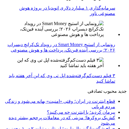
سرمایه‌گذاری ۱ میلیارد دلاری انویدیا در پروژه هوش
مصنوعی ناور
رونمایی از استیج Smart Money در رویداد تک‌کرانچ دیسراپ
۲۰۲۶؛ بررسی آینده فین‌تک، پرداخت‌ ها و هوش مصنوعی
۳ فیلم دست‌کم‌گرفته‌شده اپل تی وی که این آخر هفته باید
تماشا کنید
جدید
محبوب
تصادفی
قطع اینترنت در ایران؛ وقتی «امنیت» بهانه می‌شود و زندگی
مردم قربانی
پیرمان کردید؛ با اینترنت چه می‌کنید؟
کش‌بک بروکرها؛ مزیتی که در معاملات پرحجم بیشتر دیده
می‌شود
حراج شگفت‌انگیز وال‌مارت؛ لپ‌تاپ و تبلت ۲ در ۱ مجهز به