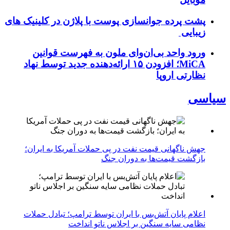
پشت پرده جوانسازی پوست با پلاژن در کلینیک های
زیبایی
ورود واحد بی‌ان‌وای ملون به فهرست قوانین
MiCA؛ افزودن ۱۵ ارائه‌دهنده جدید توسط نهاد
نظارتی اروپا
سیاسی
جهش ناگهانی قیمت نفت در پی حملات آمریکا به ایران؛
بازگشت قیمت‌ها به دوران جنگ
اعلام پایان آتش‌بس با ایران توسط ترامپ؛ تبادل حملات
نظامی سایه سنگین بر اجلاس ناتو انداخت