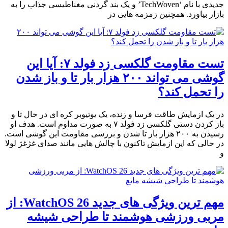
جدیدی با نام ‘TechWoven’ و یک بند گردنی مغناطیسی جذاب را به
بازار بیاورد. همچنین زمزمه هایی در
تست مقاومت گلکسی زد فولد ۷: آیا این
گوشی می تواند ۲۰۰ هزار بار تا و باز شدن
را تحمل کند؟
در یک ازمایش طاقت فرسا و زنده، یک یوتیوبر کره ای در حال تا و
باز کردن دستی گلکسی زد فولد ۷ به صورت مداوم است. هدف او
رسیدن به ۲۰۰ هزار بار تا شدن و بررسی مقاومت این گوشی است.
در حالی که این ازمایش تاکنون با چالش هایی مانند صدای غژغژ لولا
و
مهم ترین ویژگی های جدید WatchOS 26: از
مربی ورزشی هوشمند تا طراحی شیشه