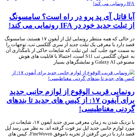
آیا قاتل آی پد پرو در راه است؟ سامسونگ
از تبلت جدید خود در IFA رونمایی می کند!
در حالی که همه منتظر رونمایی اپل از آیفون ۱۷ هستند، سامسونگ
قصد دارد با معرفی یک تبلت جدید از سری گلکسی تب، توجهات را
به سمت خود جلب کند. این تبلت که شایعات حاکی از نامگذاری آن
به عنوان گلکسی تب S11 است، احتمالا با قابلیت های هوش
مصنوعی Galaxy AI و نمایشگرهای بسیار
رونمایی قریب الوقوع از لوازم جانبی جدید
برای آیفون ۱۷: از کیس های جدید تا بندهای
گردنی مغناطیسی!
با نزدیک شدن به زمان معرفی سری جدید آیفون ۱۷، شایعات در
مورد لوازم جانبی جدید اپل نیز قوت گرفته اند. به نظر می رسد اپل
قصد دارد با درس گرفتن از تجربه ناموفق FineWoven، کیس های