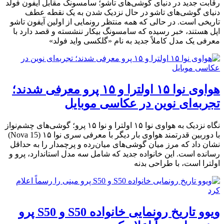
رقابت جدید در دنیای گوشی‌های تاشو؛ سامسونگ مقابل آیفون فولد
دنیای گوشی‌های تاشو در حال نزدیک شدن به یک نقطه عطف
تاریخی است. در حالی که همه منتظر رونمایی از اولین آیفون تاشو
اپل هستند، خبر رسیده که سامسونگ بیکار ننشسته و قصد دارد با
معرفی یک مدل کاملاً جدید به نام «گلکسی واید فولد»
هواوی نوا ۱۵ اولترا و ۱۵ پرو معرفی شدند؛
تجربه‌ای نوین در عکاسی موبایل
نگاه نزدیک به هواوی نوا ۱۵ اولترا و نوا ۱۵ پرو؛ گوشی‌های چشم‌نواز
با دوربین قدرتمند هواوی بار دیگر با معرفی سری نوا ۱۵ (Nova 15)
نشان داد که مرز میان گوشی‌های میان‌رده و پرچمدار را به حداقل
رسانده است. این خانواده جدید که شامل سه مدل استاندارد، پرو و
اولترا است، با طراحی بدنه
ویوو تاریخ رونمایی خانواده S50 و S50 پرو