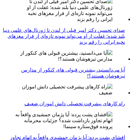
صدای تحسین دکتر امیر فیلی از لندن تا ژورنال‌های علمی دنیا
بلند شده؛ غفلت از او می‌تواند نمونه تازه‌ای از فرار مغزهای
نخبه ایرانی را رقم بزند
آیا می‌دانستید، بیشترین قبولی های کنکور از مدارس
تیزهوشان هستند؟!
راه کارهای پیشرفت تحصیلی دانش اموزان ضعیف
افشای پشت پرده: آیا پژمان جمشیدی واقعاً به اتهام تجاوز