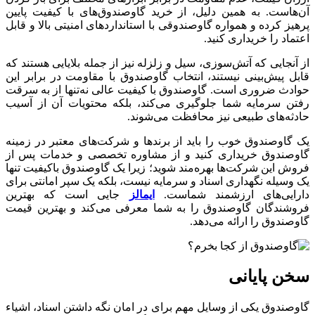
آن‌هاست. به همین دلیل، از خرید گاوصندوق‌های با کیفیت پایین
پرهیز کرده و همواره گاوصندوقی با استانداردهای امنیتی بالا و قابل
اعتماد را خریداری کنید.
از آنجایی که آتش‌سوزی، سیل و زلزله نیز از جمله بلایایی هستند که
قابل پیش‌بینی نیستند، انتخاب گاوصندوق با مقاومت در برابر این
حوادث ضروری است. گاوصندوق با کیفیت عالی نه‌تنها از به سرقت
رفتن سرمایه شما جلوگیری می‌کند، بلکه محتویات آن از آسیب
حادثه‌های طبیعی نیز محافظت می‌شوند.
یک گاوصندوق خوب را باید از برندها و شرکت‌های معتبر در زمینه
گاوصندوق خریداری کنید و از مشاوره تخصصی و خدمات پس از
فروش این شرکت‌ها بهره‌مند شوید؛ زیرا یک گاوصندوق باکیفیت تنها
یک وسیله نگهداری اسناد و سرمایه نیست، بلکه یک سپر امانتی برای
دارایی‌های ارزشمند شماست.
ایمالز
جایی است که بهترین
فروشندگان گاوصندوق را به شما معرفی می‌کند و بهترین قیمت
گاوصندوق را ارائه می‌دهد.
سخن پایانی
گاوصندوق یکی از وسایل مهم برای در امان نگه داشتن اسناد، اشیاء