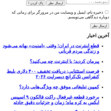
ارسال نظر
پاک کردن !
ذخیره نام، ایمیل و وبسایت من در مرورگر برای زمانی که
دوباره دیدگاهی می‌نویسم.
آخرین اخبار
قطع اینترنت در ایران؛ وقتی «امنیت» بهانه می‌شود
و زندگی مردم قربانی
پیرمان کردید؛ با اینترنت چه می‌کنید؟
فرصت استثنایی: دریافت تخفیف ۴۰۰ دلاری بلیط
کنفرانس تک‌کرانچ دیسراپت ۲۰۲۶
کمپین تبلیغاتی موفق چه ویژگی‌هایی دارد؟
برخورد قطعه غیرفعال راکت فالکون ۹ اسپیس
ایکس به کره ماه؛ زمان و جزئیات دقیق حادثه