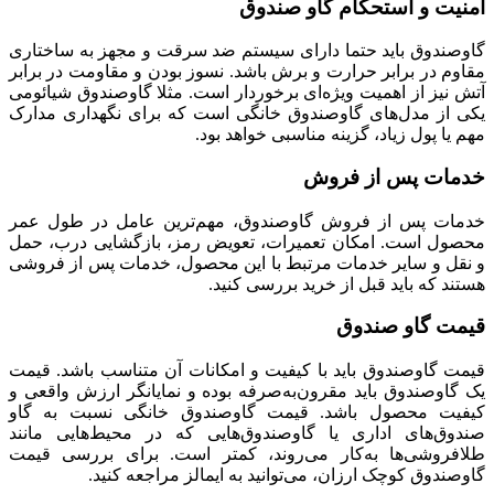
امنیت و استحکام گاو صندوق
گاوصندوق باید حتما دارای سیستم ضد سرقت و مجهز به ساختاری
مقاوم در برابر حرارت و برش باشد. نسوز بودن و مقاومت در برابر
آتش نیز از اهمیت ویژه‌ای برخوردار است. مثلا گاوصندوق شیائومی
یکی از مدل‌های گاوصندوق خانگی است که برای نگهداری مدارک
مهم یا پول زیاد، گزینه مناسبی خواهد بود.
خدمات پس از فروش
خدمات پس از فروش گاوصندوق، مهم‌ترین عامل در طول عمر
محصول است. امکان تعمیرات، تعویض رمز، بازگشایی درب، حمل
و نقل و سایر خدمات مرتبط با این محصول، خدمات پس از فروشی
هستند که باید قبل از خرید بررسی کنید.
قیمت گاو صندوق
قیمت گاوصندوق باید با کیفیت و امکانات آن متناسب باشد. قیمت
یک گاوصندوق باید مقرون‌به‌صرفه بوده و نمایانگر ارزش واقعی و
کیفیت محصول باشد. قیمت گاوصندوق خانگی نسبت به گاو
صندوق‌های اداری یا گاوصندوق‌هایی که در محیط‌هایی مانند
طلافروشی‌ها به‌کار می‌روند، کمتر است. برای بررسی قیمت
گاوصندوق کوچک ارزان، می‌توانید به ایمالز مراجعه کنید.