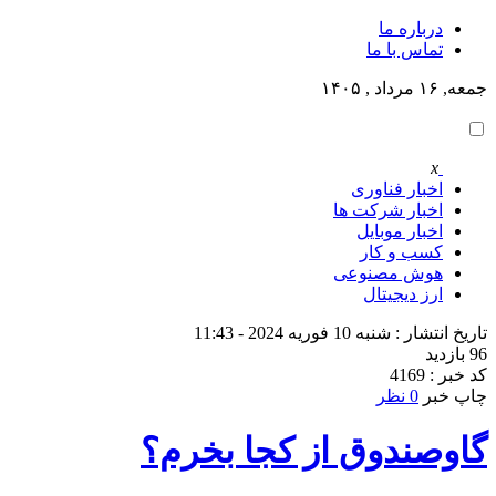
درباره ما
تماس با ما
جمعه, ۱۶ مرداد , ۱۴۰۵
x
اخبار فناوری
اخبار شرکت ها
اخبار موبایل
کسب و کار
هوش مصنوعی
ارز دیجیتال
تاریخ انتشار : شنبه 10 فوریه 2024 - 11:43
96 بازدید
کد خبر : 4169
چاپ خبر
0 نظر
گاوصندوق از کجا بخرم؟