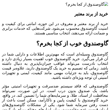
خرید از برند معتبر
خرید از برند معتبر و معروف در این حوزه، امانتی برای کیفیت و
امنیت گاوصندوق محسوب می‌شود. شرکت‌هایی که خدمات برابری
و ضمانت ارائه می‌دهند، انتخاب مناسبی هستند.
گاوصندوق خوب از کجا بخرم؟
گاوصندوق وسیله‌ای است که مهم‌ترین اطلاعات و دارایی شما در
آن قرار می‌گیرد. خرید گاوصندوق خوب اهمیت بسیار زیادی دارد و
انتخاب نادرست می‌تواند عواقب جبران‌ناپذیری به دنبال داشته
باشد. زمانی که تصمیم به خرید یک گاوصندوق دارید، علاوه‌بر قیمت
گاوصندوق، باید به جزئیات مهمی مانند کیفیت، ایمنی و تجهیزات
امنیتی آن توجه ویژه‌ای داشته باشید.
گاوصندوقی که فاقد سیستم ضدسرقت و تجهیزات امنیتی مؤثر
باشد، یک صندوق بدون درب است. در این صورت، نمی‌تواند
محافظت از اسناد، طلا، و سرمایه‌های شما را تضمین کند. در واقع،
خرید گاوصندوق با کیفیت پایین و ناکارآمد، ممکن است باعث از
دست رفتن سرمایه‌ شما شود. یکی از مشکلات گاوصندوق‌های
ارزان قیمت، عدم مقاومت در برابر ابزارهای مختلف برای باز کردن