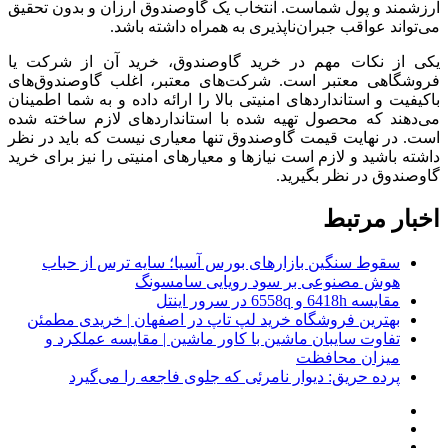
ارزشمند و پول شماست. انتخاب یک گاوصندوق ارزان و بدون تحقیق
می‌تواند عواقب جبران‌ناپذیری به همراه داشته باشد.
یکی از نکات مهم در خرید گاوصندوق، خرید آن از شرکت یا
فروشگاهی معتبر است. شرکت‌های معتبر، اغلب گاوصندوق‌های
باکیفیت و استانداردهای امنیتی بالا را ارائه داده و به شما اطمینان
می‌دهند که محصول تهیه شده با استانداردهای لازم ساخته شده
است. در نهایت قیمت گاوصندوق تنها معیاری نیست که باید در نظر
داشته باشید و لازم است نیازها و معیارهای امنیتی را نیز برای خرید
گاوصندوق در نظر بگیرید.
اخبار مرتبط
سقوط سنگین بازارهای بورس آسیا؛ سایه ترس از حباب
هوش مصنوعی بر سود رویایی سامسونگ
مقایسه 6418h و 6558q در سرور اینتل
بهترین فروشگاه خرید لپ تاپ در اصفهان | خریدی مطمئن
تفاوت سایبان ماشین با کاور ماشین | مقایسه عملکرد و
میزان محافظت
پرده حریق: دیوار نامرئی که جلوی فاجعه را می‌گیرد