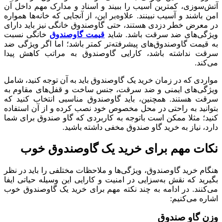
آتش‌سوزی، کمترین آسیب را ببیند و اسناد و مدارک مهم داخل آن
امن باشند و آسیب نبینند. علاوه‌بر این، از آنجایی که خانه‌ها همواره
در معرض خطر دزدی هستند، حتی گاوصندوق خانگی نیز باید دارای
ویژگی‌های ضد سرقت باشد. شاید
قیمت گاوصندوق
خانگی نسبت
به قیمت گاوصندوق‌های پیشرفته‌تر کمتر باشد؛ اما اگر ویژگی ضد
سرقت نداشته باشد، کارایی گاوصندوق به مراتب کاهش پیدا
می‌کند.
مواردی که در زمان خرید یک گاوصندوق باید به آن توجه کنید، شامل
ویژگی‌های ایمنی و ضد سرقت، جنس ساخت و قفل‌های مقاوم به
سرقت هستند. همچنین، باید گاوصندوق مناسبی انتخاب کنید که
بتوانید به راحتی در محل مخصوص خود نصب کرده و از آن استفاده
کنید؛ مثلا ممکن است باتوجه به کاربردی که گاو صندوق برای شما
دارد، نیاز به خرید گاو صندوق مخفی داشته باشید.
نکات مهم برای خرید یک گاوصندوق خوب
هنگام خرید گاوصندوق، ویژگی‌ها و ملاحظات مختلفی را باید در نظر
بگیرید که نقش به‌سزایی در امنیت و کارایی این وسیله حیاتی ایفا
می‌کنند. در ادامه به چند نکته مهم برای خرید یک گاوصندوق خوب
اشاره می‌کنیم:
وزن گاو صندوق