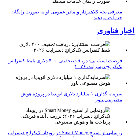
معرفی بچه کلاهبردار و مادر عمومی او به صورت رایگان
خدمات میدهند
اخبار فناوری
فرصت استثنایی: دریافت تخفیف ۴۰۰ دلاری بلیط کنفرانس
تک‌کرانچ دیسراپت ۲۰۲۶
سرمایه‌گذاری ۱ میلیارد دلاری انویدیا در پروژه هوش
مصنوعی ناور
رونمایی از استیج Smart Money در رویداد تک‌کرانچ دیسراپ