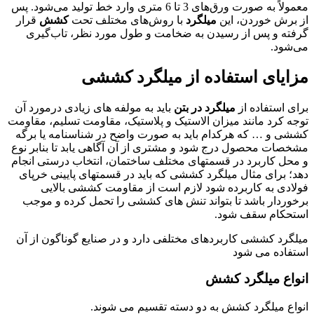
معمولاً به صورت ورق‌های 3 تا 6 متری وارد خط تولید می‌شود. پس
از برش خوردن، این
میلگرد
با روش‌های مختلف تحت
کشش
قرار
گرفته و پس از رسیدن به ضخامت و طول مورد نظر، تاب‌گیری
می‌شود.
مزایای استفاده از میلگرد کششی
برای استفاده از
میلگرد در بتن
باید به مولفه های زیادی درمورد آن
توجه کرد مانند میزان الاستیک و پلاستیک، مقاومت تسلیم، مقاومت
کششی و … که هرکدام باید به صورت واضح در شناسنامه یا برگه
مشخصات محصول درج شود و مشتری از آن آگاهی یابد تا بنابر نوع
و محل کاربرد در قسمتهای مختلف ساختمان، انتخاب درستی انجام
دهد؛ برای مثال میلگرد کششی که باید در قسمتهای پایینی خرپای
فولادی به کاربرده شود لازم است از مقاومت کششی بالایی
برخوردار باشد تا بتواند تنش های کششی را تحمل کرده و موجب
استحکام سقف شود.
میلگرد کششی کاربردهای مختلفی دارد و در صنایع گوناگون از آن
استفاده می شود
انواع میلگرد کشش
انواع میلگرد کشش به دو دسته تقسیم می شوند.