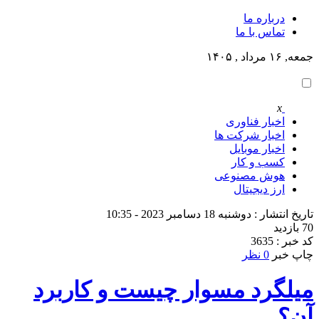
درباره ما
تماس با ما
جمعه, ۱۶ مرداد , ۱۴۰۵
x
اخبار فناوری
اخبار شرکت ها
اخبار موبایل
کسب و کار
هوش مصنوعی
ارز دیجیتال
تاریخ انتشار : دوشنبه 18 دسامبر 2023 - 10:35
70 بازدید
کد خبر : 3635
چاپ خبر
0 نظر
میلگرد مسوار چیست و کاربرد
آن؟