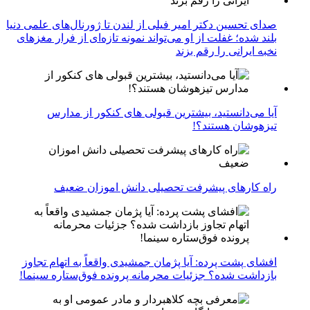
صدای تحسین دکتر امیر فیلی از لندن تا ژورنال‌های علمی دنیا
بلند شده؛ غفلت از او می‌تواند نمونه تازه‌ای از فرار مغزهای
نخبه ایرانی را رقم بزند
آیا می‌دانستید، بیشترین قبولی های کنکور از مدارس
تیزهوشان هستند؟!
راه کارهای پیشرفت تحصیلی دانش اموزان ضعیف
افشای پشت پرده: آیا پژمان جمشیدی واقعاً به اتهام تجاوز
بازداشت شده؟ جزئیات محرمانه پرونده فوق‌ستاره سینما!