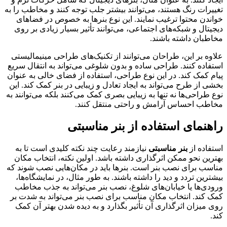
تغییرات رنگ هستند، می‌توانند بیشتر جلب توجه کنند و مخاطب را به
خواندن محتوا ترغیب نمایند. این نوع بنرها به خصوص در فضاهای
دیجیتال و شبکه‌های اجتماعی، می‌توانند تأثیر بسیار زیادی بر روی
مخاطبان داشته باشند.
علاوه بر این، طراحان می‌توانند از تکنیک‌های طراحی مینیمالیستی
استفاده کنند. طراحی ساده و بدون شلوغی می‌تواند به انتقال سریع
پیام کمک کند. در این نوع طراحی، استفاده از فضای خالی به عنوان
بخشی از طرح می‌تواند به ایجاد تعادل و زیبایی در بنر کمک کند. این
نوع طراحی‌ها نه تنها به زیبایی بصری کمک می‌کنند بلکه می‌توانند به
مخاطب احساس آرامش و راحتی منتقل کنند.
راهنمای استفاده از
بنر مناسبتی
استفاده از
بنر مناسبتی
نیازمند رعایت چند نکته کلیدی است تا به
بهترین نحو ممکن اثرگذاری داشته باشد. اولین نکته، انتخاب مکان
مناسب برای نصب بنر است. بنرها باید در مکان‌هایی نصب شوند که
بیشترین تردد و دید را داشته باشند. به طور مثال، در نمایشگاه‌ها،
ورودی‌ها یا خیابان‌های شلوغ، نصب بنر می‌تواند به جذب مخاطب
کمک کند. انتخاب مکان مناسب برای نصب بنر می‌تواند به شدت بر
روی میزان اثرگذاری آن تأثیر بگذارد و به دیده شدن بهتر آن کمک
کند.