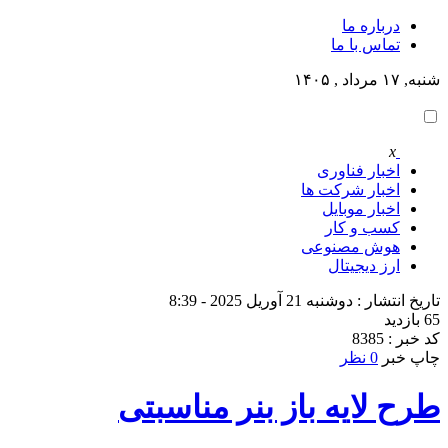
درباره ما
تماس با ما
شنبه, ۱۷ مرداد , ۱۴۰۵
x
اخبار فناوری
اخبار شرکت ها
اخبار موبایل
کسب و کار
هوش مصنوعی
ارز دیجیتال
تاریخ انتشار : دوشنبه 21 آوریل 2025 - 8:39
65 بازدید
کد خبر : 8385
چاپ خبر
0 نظر
طرح لایه باز بنر مناسبتی