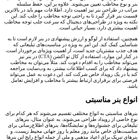
بنر و نوع مخاطب تعیین می‌شوند. علاوه بر این، حفظ سلسله
مراتب در طراحی بنر نیز اهمیت دارد. اطلاعات مهم باید در بالاترین
قسمت بنر قرار گیرد تا به راحتی توجه مخاطب را جلب کند. این
نکته به ویژه در طراحی‌های دیجیتال که سرعت جلب توجه مخاطب
اهمیت بیشتری دارد، بسیار حیاتی است.
همچنین، استفاده از لوگو و ارزش پیشنهادی در بنر لازم است تا به
شناسایی کمک کند. این امر به ویژه در مناسبت‌های تبلیغاتی که
هدف جذب مشتریان جدید است، از اهمیت ویژه‌ای برخوردار است.
در کنار این موارد، استفاده از کال تو اکشن (CTA) در بنر نیز
می‌تواند مخاطب را به اقدام دعوت کند. مثلاً می‌توان به مخاطب
پیشنهاد داد که برای کسب اطلاعات بیشتر، به وب‌سایت مراجعه
کند یا در یک رویداد خاص شرکت کند. این دعوت به عمل می‌تواند
فرصتی برای برقراری ارتباط بیشتر با مخاطب و افزایش تعامل
باشد.
انواع
بنر مناسبتی
بنرهای مناسبتی به انواع مختلفی تقسیم می‌شوند که هر کدام برای
نوع خاصی از رویداد طراحی می‌شوند. به عنوان مثال، بنرهای
تبلیغاتی برای جشنواره‌ها و نمایشگاه‌ها، بنرهای اطلاع‌رسانی برای
مناسبت‌های خاص مانند روز معلم یا روز جهانی محیط زیست، و
بنرهای تبریک برای اعیاد مذهبی و ملی از جمله انواع رایج این بنرها