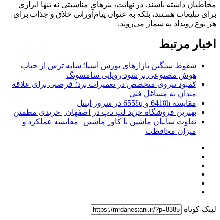
مخاطبان داشته باشند. در نهایت، بنرهای مناسبتی نه تنها ابزاری
برای تبلیغات هستند، بلکه به عنوان پیام‌آورانی خلاق و جذاب برای
هر نوع رویداد به شمار می‌روند.
اخبار مرتبط
سقوط سنگین بازارهای بورس آسیا؛ سایه ترس از حباب
هوش مصنوعی بر سود رویایی سامسونگ
کمبود نیروی متخصص در تعمیرات برد؛ فرصتی برای علاقه
‌مندان به مشاغل فنی
مقایسه 6418h و 6558q در سرور اینتل
بهترین فروشگاه خرید لپ تاپ در اصفهان | خریدی مطمئن
تفاوت سایبان ماشین با کاور ماشین | مقایسه عملکرد و
میزان محافظت
لینک کوتاه