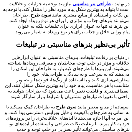
در نهایت،
طراحی بنر مناسبتی
نیازمند توجه به جزئیات و خلاقیت
است تا بتواند به بهترین شکل پیام مورد نظر را منتقل کند. با توجه به
این نکات و استفاده از منابع معتبری مانند
سون طرح
، طراحان
می‌توانند بنرهای جذاب و مؤثری را برای هر نوع رویداد ایجاد کنند.
این بنرها نه تنها به عنوان ابزاری برای تبلیغات بلکه به عنوان
پیام‌آورانی خلاق و جذاب برای هر نوع رویداد به شمار می‌روند.
تأثیر بی‌نظیر بنرهای مناسبتی در تبلیغات
در دنیای پر رقابت تبلیغات، بنرهای مناسبتی به عنوان ابزارهایی
خلاقانه و مؤثر در جلب توجه مخاطبان و معرفی رویدادها شناخته
می‌شوند. این بنرها با طرح‌های لایه باز، به طراحان این امکان را
می‌دهند که به سرعت و به سادگی، طراحی‌های خود را
سفارشی‌سازی کنند و با استفاده از رنگ‌ها، فونت‌ها و تصاویر
متناسب با هر مناسبت، پیام خود را به بهترین شکل منتقل کنند. این
انعطاف‌پذیری و قابلیت تغییر باعث می‌شود که طراحان بتوانند به
راحتی با تغییرات نیازهای مشتریان یا شرایط بازار سازگار شوند.
استفاده از منابع معتبر مانند
سون طرح
به طراحان کمک می‌کند تا
به آسانی به طرح‌های باکیفیت و قابل ویرایش دسترسی پیدا کنند، و
این امر به آنها اجازه می‌دهد تا ایده‌های خلاقانه‌تری را در پروژه‌های
خود به کار ببرند. با رعایت نکات طراحی و استفاده از ایده‌های نو،
بنرهای مناسبتی می‌توانند تأثیر بسزایی در جلب توجه و جذب