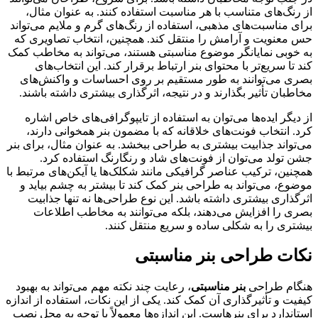
از رنگ‌های متناسب با هر مناسبت استفاده کنند. به عنوان مثال،
برای مناسبت‌های مذهبی، استفاده از رنگ‌های گرم و ملایم می‌تواند
حس معنویت و آرامش را منتقل کند. همچنین، انتخاب تصاویری که
به خوبی نمایانگر موضوع مناسبتی هستند، می‌تواند به مخاطب کمک
کند تا سریع‌تر با محتوای بنر ارتباط برقرار کند. این انتخاب‌های
بصری می‌توانند به طور مستقیم بر روی احساسات و واکنش‌های
مخاطبان تأثیر بگذارند و در نتیجه، اثرگذاری بیشتری داشته باشند.
از دیگر ایده‌ها می‌توان به استفاده از تایپوگرافی‌های خاص اشاره
کرد. انتخاب فونت‌های خلاقانه که با مضمون بنر همخوانی دارند،
می‌تواند جذابیت بیشتری به طراحی ببخشد. به عنوان مثال، برای بنر
جشن تولد می‌توان از فونت‌های شاد و رنگارنگ استفاده کرد.
همچنین، ترکیب عناصر گرافیکی مانند شکلک‌ها یا آیکن‌های مرتبط با
موضوع، می‌تواند به طراحی بنر کمک کند تا بیشتر به چشم بیاید و
اثرگذاری بیشتری داشته باشد. این نوع طراحی‌ها نه تنها جذابیت
بصری را افزایش می‌دهند، بلکه می‌توانند به مخاطب اطلاعات
بیشتری را به شکلی ساده و سریع منتقل کنند.
نکات طراحی
بنر مناسبتی
هنگام طراحی
بنر مناسبتی
، رعایت چند نکته مهم می‌تواند به بهبود
کیفیت و تأثیرگذاری آن کمک کند. یکی از این نکات، استفاده از اندازه
استاندارد برای بنرهاست. این اندازه‌ها معمولاً با توجه به محل نصب