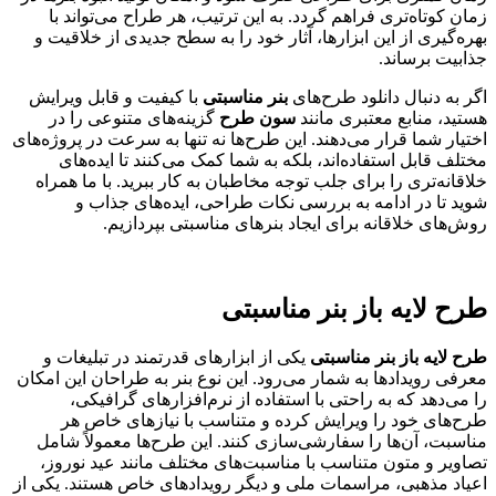
زمان کوتاه‌تری فراهم گردد. به این ترتیب، هر طراح می‌تواند با
بهره‌گیری از این ابزارها، آثار خود را به سطح جدیدی از خلاقیت و
جذابیت برساند.
اگر به دنبال دانلود طرح‌های
بنر مناسبتی
با کیفیت و قابل ویرایش
هستید، منابع معتبری مانند
سون طرح
گزینه‌های متنوعی را در
اختیار شما قرار می‌دهند. این طرح‌ها نه تنها به سرعت در پروژه‌های
مختلف قابل استفاده‌اند، بلکه به شما کمک می‌کنند تا ایده‌های
خلاقانه‌تری را برای جلب توجه مخاطبان به کار ببرید. با ما همراه
شوید تا در ادامه به بررسی نکات طراحی، ایده‌های جذاب و
روش‌های خلاقانه برای ایجاد بنرهای مناسبتی بپردازیم.
طرح لایه باز بنر مناسبتی
طرح لایه باز بنر مناسبتی
یکی از ابزارهای قدرتمند در تبلیغات و
معرفی رویدادها به شمار می‌رود. این نوع بنر به طراحان این امکان
را می‌دهد که به راحتی با استفاده از نرم‌افزارهای گرافیکی،
طرح‌های خود را ویرایش کرده و متناسب با نیازهای خاص هر
مناسبت، آن‌ها را سفارشی‌سازی کنند. این طرح‌ها معمولاً شامل
تصاویر و متون متناسب با مناسبت‌های مختلف مانند عید نوروز،
اعیاد مذهبی، مراسمات ملی و دیگر رویدادهای خاص هستند. یکی از