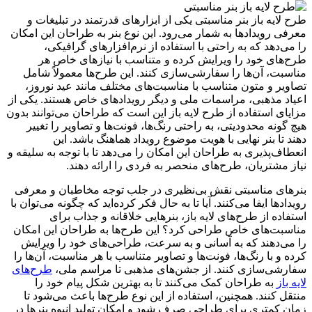
طرح لایه باز بنر مناسبتی یکی از ابزارهای قدرتمند در تبلیغات و
معرفی رویدادها به شمار می‌رود. این نوع بنر به طراحان این امکان
را می‌دهد که به راحتی با استفاده از نرم‌افزارهای گرافیکی،
طرح‌های خود را ویرایش کرده و متناسب با نیازهای خاص هر
مناسبت، آن‌ها را سفارشی‌سازی کنند. این طرح‌ها معمولاً شامل
تصاویر و متون متناسب با مناسبت‌های مختلف مانند عید نوروز،
اعیاد مذهبی، مراسمات ملی و دیگر رویدادهای خاص هستند. یکی از
مزایای استفاده از طرح لایه باز این است که طراحان می‌توانند بدون
هیچ گونه محدودیتی، به راحتی رنگ‌ها، فونت‌ها و تصاویر را تغییر
دهند تا بنر نهایی با هویت موضوع رویداد هماهنگ باشد. این
انعطاف‌پذیری به طراحان این امکان را می‌دهد تا با توجه به سلیقه و
نیاز مشتریان، طرح‌های منحصر به فردی را ارائه دهند.
بنرهای مناسبتی نقش بی‌نظیری در جلب توجه مخاطبان و معرفی
رویدادها ایفا می‌کنند. آیا تا به حال فکر کرده‌اید که چگونه می‌توان با
استفاده از طرح‌های لایه باز، بنرهایی خلاقانه و جذاب برای
مناسبت‌های خاص طراحی کرد؟ این طرح‌ها به طراحان این امکان
را می‌دهند که به آسانی و به سرعت، طراحی‌های خود را ویرایش
کرده و با رنگ‌ها، فونت‌ها و تصاویر متناسب با هر مناسبت، آن‌ها را
سفارشی‌سازی کنند. از جشن‌های مذهبی تا مراسم ملی،
طرح‌های
لایه باز
به طراحان کمک می‌کنند تا به بهترین شکل پیام خود را
منتقل کنند. همچنین، استفاده از این نوع طرح‌ها باعث می‌شود تا
زمان کمتری برای طراحی صرف شود و امکان تولید انبوه بنرها در