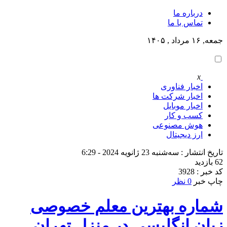
درباره ما
تماس با ما
جمعه, ۱۶ مرداد , ۱۴۰۵
x
اخبار فناوری
اخبار شرکت ها
اخبار موبایل
کسب و کار
هوش مصنوعی
ارز دیجیتال
تاریخ انتشار : سه‌شنبه 23 ژانویه 2024 - 6:29
62 بازدید
کد خبر : 3928
چاپ خبر
0 نظر
شماره بهترین معلم خصوصی
زبان انگلیسی در منزل تهران