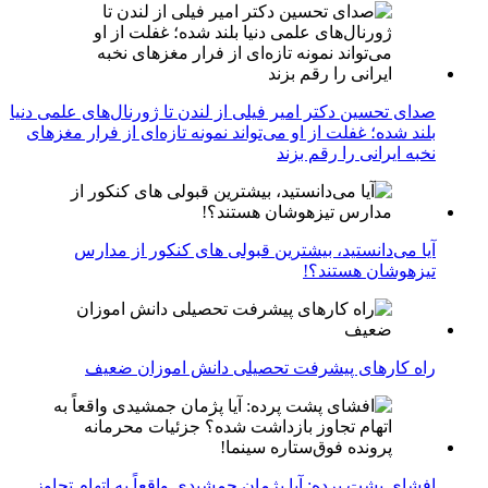
صدای تحسین دکتر امیر فیلی از لندن تا ژورنال‌های علمی دنیا
بلند شده؛ غفلت از او می‌تواند نمونه تازه‌ای از فرار مغزهای
نخبه ایرانی را رقم بزند
آیا می‌دانستید، بیشترین قبولی های کنکور از مدارس
تیزهوشان هستند؟!
راه کارهای پیشرفت تحصیلی دانش اموزان ضعیف
افشای پشت پرده: آیا پژمان جمشیدی واقعاً به اتهام تجاوز