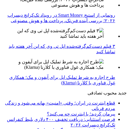
رونمایی از استیج Smart Money در رویداد تک‌کرانچ دیسراپ
۲۰۲۶؛ بررسی آینده فین‌تک، پرداخت‌ ها و هوش مصنوعی
۳ فیلم دست‌کم‌گرفته‌شده اپل تی وی که این آخر هفته باید
تماشا کنید
طرح اجاره به شرط تملیک اپل برای آیفون و مک؛ همکاری
غول فناوری با کلارنا (Klarna)
جدید
محبوب
تصادفی
قطع اینترنت در ایران؛ وقتی «امنیت» بهانه می‌شود و زندگی
مردم قربانی
پیرمان کردید؛ با اینترنت چه می‌کنید؟
فرصت استثنایی: دریافت تخفیف ۴۰۰ دلاری بلیط کنفرانس
تک‌کرانچ دیسراپت ۲۰۲۶