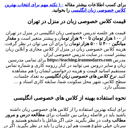
برای کسب اطلاعات بیشتر مقاله
۱۰ نکته مهم برای انتخاب بهترین
کلاس خصوصی زبان انگلیسی
را بخوانید.
قیمت کلاس خصوصی زبان در منزل در تهران
قیمت هر جلسه تدریس خصوصی زبان انگلیسی در منزل در تهران
از
۱۰۰ هزار تومان تا ۹۰۰ هزار توما
ن و بیشتر متغیر است و
مقدار
میانگین ۴۰۰ تا ۵۰۰ هزار توما
ن را برای آن می توان در نظر گرفت.
هزینه کلاس خصوصی زبان در منزل از کلاس مجازی و آنلاین زبان
بیشتر است. در سایت تدریس خصوصی ایران
مدرس
https://teaching.iranmodares.com
برای تمامی مدرسین
زبان و سایر دروس می توانید در کنار رزومه کاری و شماره تماس
مستقیم اساتید قیمت و هزینه درخواستی ایشان را هم مشاهده
کنید.
نرخ کلاس های خصوصی زبان انگلیسی
به تعداد جلسات،
سطح کلاس، شهر محل سکونت شما، سابقه کاری استاد و …
بستگی دارد.
نحوه استفاده بهینه از کلاس های خصوصی انگلیسی
برای اینکه بهترین استفاده را از کلاس های خصوصی زبان داشته
باشید باید در فاصله زمانی بین جلسات برای
مطالعه درس و مرور
مطالب
وقت در نظر بگیرید. حتی اگر شاغل یا دانشجو هستید و
سرتان خیلی شلوغ هست هم این زمان را باید در نظر بگیرید. اگر در