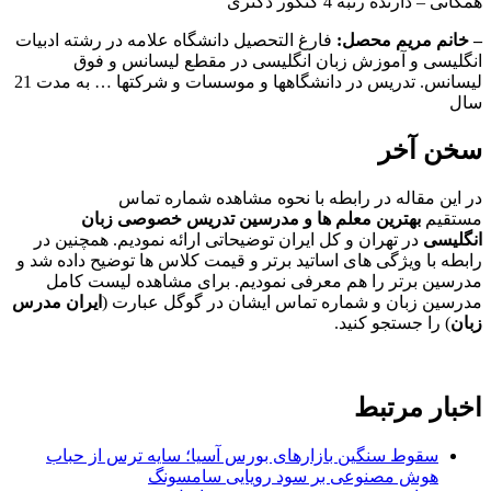
همگانی – دارنده رتبه 4 کنکور دکتری
– خانم مریم محصل:
فارغ التحصیل دانشگاه علامه در رشته ادبیات
انگلیسی و آموزش زبان انگلیسی در مقطع لیسانس و فوق
لیسانس. تدریس در دانشگاهها و موسسات و شرکتها … به مدت 21
سال
سخن آخر
در این مقاله در رابطه با نحوه مشاهده شماره تماس
مستقیم
بهترین معلم ها و مدرسین تدریس خصوصی زبان
انگلیسی
در تهران و کل ایران توضیحاتی ارائه نمودیم. همچنین در
رابطه با ویژگی های اساتید برتر و قیمت کلاس ها توضیح داده شد و
مدرسین برتر را هم معرفی نمودیم. برای مشاهده لیست کامل
مدرسین زبان و شماره تماس ایشان در گوگل عبارت (
ایران مدرس
زبان
) را جستجو کنید.
اخبار مرتبط
سقوط سنگین بازارهای بورس آسیا؛ سایه ترس از حباب
هوش مصنوعی بر سود رویایی سامسونگ