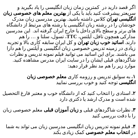
اگر قصد دارید در کمترین زمان زبان انگلیسی را یاد بگیرید و
سریعتر پیشرفت کنید باید با یکی از
بهترین معلم های خصوصی زبان
انگلیسی تهران
کلاس داشته باشید. بهترین مدرسین زبان مدرک
خودشان را در رشته زبان انگلیسی یا رشته های مرتبط از دانشگاه
های برتر و سطح بالای داخل یا خارج ایران گرفته اند. این مدرسین
مدارکی همچون تافل، آیلتس،
TTC
، تسول، سلتا و … را هم
دارند.
اساتید خوب زبان تهران
و کل ایران سابقه کاری بالا و تجربه
زیادی در زمینه تدریس خصوصی زبان انگلیسی و آیلتس را هم دارا
می باشند. برای این اساتید می توانید فیلم نمونه تدریس و نظرات
شاگردهای قبلی ایشان را در سایت ایران مدرس مشاهده کنید.
موارد زیر را هم مد نظر قرار دهید:
۱.
به سوابق تدریس و رزومه کاری
معلم خصوصی زبان
انگلیسی
توجه کنید و خوب بررسی نمایید
۲.
استادی را انتخاب کنید که از دانشگاه خوب و معتبر فارغ التحصیل
شده است و مدرک ارشد یا دکتری دارد
۳.
نظرات شاگردهای قبلی و
زبان آموزان قبلی
معلم خصوصی زبان
را با دقت بررسی کنید
۴.
فیلم نمونه تدریس زبان انگلیسی مدرسین زبان می تواند به شما
در
انتخاب معلم خصوصی
کمک زیادی بکند