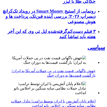
حکاکی طلا با لیزر
رونمایی از استیج Smart Money در رویداد تک‌کرانچ
دیسراپ ۲۰۲۶؛ بررسی آینده فین‌تک، پرداخت‌ ها و
هوش مصنوعی
۳ فیلم دست‌کم‌گرفته‌شده اپل تی وی که این آخر
هفته باید تماشا کنید
سیاسی
جهش ناگهانی قیمت نفت در پی حملات آمریکا به ایران؛
بازگشت قیمت‌ها به دوران جنگ
اعلام پایان آتش‌بس با ایران توسط ترامپ؛ تبادل حملات
نظامی سایه سنگین بر اجلاس ناتو انداخت