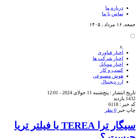
درباره ما
تماس با ما
جمعه, ۱۶ مرداد , ۱۴۰۵
x
اخبار فناوری
اخبار شرکت ها
اخبار موبایل
کسب و کار
هوش مصنوعی
ارز دیجیتال
تاریخ انتشار : پنج‌شنبه 11 جولای 2024 - 12:01
1432 بازدید
کد خبر : 6118
چاپ خبر
0 نظر
سیگار ترا TEREA یا فیلتر تریا
چیست ؟