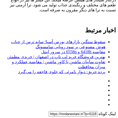
طعم های مختلف و رنگبندی جذاب تولید می شود. ترا ارمنی نیز
نسبت به ترا های دیگر مقرون به صرفه است.
اخبار مرتبط
سقوط سنگین بازارهای بورس آسیا؛ سایه ترس از حباب
هوش مصنوعی بر سود رویایی سامسونگ
مقایسه 6418h و 6558q در سرور اینتل
بهترین فروشگاه خرید لپ تاپ در اصفهان | خریدی مطمئن
تفاوت سایبان ماشین با کاور ماشین | مقایسه عملکرد و
میزان محافظت
پرده حریق: دیوار نامرئی که جلوی فاجعه را می‌گیرد
لینک کوتاه