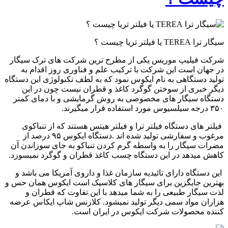
سیگار ترا TEREA یا فیلتر تریا چیست ؟
شرکت فیلیپ موریس یکی از مطرح ترین شرکت های ترک سیگار
در جهان است این شرکت با ترکیب علم و فناوری روز اقدام به
تولید دستگاهی به نام ایکوس نمود که به لطف تکنولوژی این دستگاه
دیگر خبری از سوختن گوگرد کاغذ و قطران نیست چون در این
دستگاه سیگار های مخصوصی به روش گرمایشی و با دمای کمتر
۳۵۰ درجه سیلسیوس مورد استفاده قرار میگیرند.
فیلتر های دستگاه فیلتر ترا و فیلتر هیتس هستند که از تنباکوی
مرغوب و سفارشی تولید شده اند .دستگاه ایکوس ۹۵ درصد از
مضرات سیگار را به واسطه گرم کردن تنباکو به جای سوزاندن آن
کاهش میدهد در این دستگاه چسب کاغذ قطران و گوگرد نمیسوزد.
این دستگاه دارای تائیدیه سازمان غذا و داروی آمریکا می باشد و
بهترین جایگزین برای سیگار های کلاسیک است ایکوس همان حس و
لذت سیگار طبیعی را به شما میدهد با این تفاوت که قطران و
هزاران مواد سمی دیگر تولید نمیشود. کلارنس شاپ ایکاس عرضه
کننده محصولات شرکت ایکوس در ایران است.