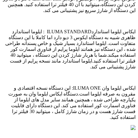
کردن این دستگاه،میتوانید با آن 40 فیلتر ترا استفاده کنید. همچنین
این دستگاه از شارژ سریع نیز پشتیبانی می کند.
ایکاس ایلوما استاندارد
ILUMA STANDARD : ایلوما استاندارد
ظاهری شبیه به دستگاه ایکوس 3 دیو دارد اما کاملا با این دستگاه
متفاوت است. ایلوما استاندارد بسیار شیک و خاص پسندانه طراحی
شده ، این دستگاه نیز همانند ایلوما پرایم از فناوری اسمارت کور
استفاده میکند.شما با هربار شارژ کردن این دستگاه ، میتوانید 40
فیلتر ترا استفاده کنید.ایلوما استاندارد مانند نسخه پرایم از فست
شارژ پشتیبانی می کند.
ایکاس ایلوما وان
ILUMA ONE: این دستگاه نسخه اقتصادی و
مقرون به صرفه ایلوما است.دستگاه ایکاس ایلوما وان به صورت
یکپارچه طراحی شده ، همچنین همانند سایر مدل های ایلوما از
فناوری اسمارت کور استفاده می کند. این دستگاه دارای قابلیت
فست شارژ هست و در زمان شارژ کامل ، میتوانید 30 فیلتر ترا
استفاده کنید.