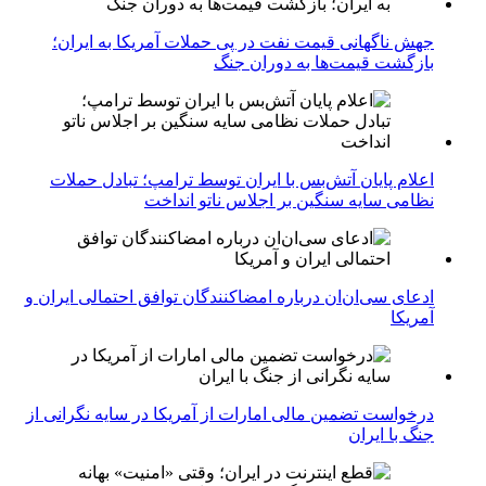
جهش ناگهانی قیمت نفت در پی حملات آمریکا به ایران؛
بازگشت قیمت‌ها به دوران جنگ
اعلام پایان آتش‌بس با ایران توسط ترامپ؛ تبادل حملات
نظامی سایه سنگین بر اجلاس ناتو انداخت
ادعای سی‌ان‌ان درباره امضاکنندگان توافق احتمالی ایران و
آمریکا
درخواست تضمین مالی امارات از آمریکا در سایه نگرانی از
جنگ با ایران