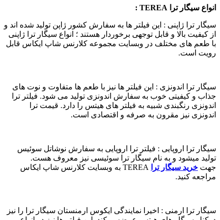
انواع سیگار ترا
TEREA :
سیگار ترا ژاپنی : این فیلتر ها به سفارش کشور ژاپن تولید شده اند و
از کیفیت بالا و قابل توجهی برخوردار هستند ؛ انواع سیگار ترا ژاپنی
با طعم های مختلف در وبسایت مجموعه کلارنس شاپ ایکاس قابل
رویت است.
سیگار ترا اندونزی : این فیلتر ها نیز با طعم ها متفاوت و نوت های
جذاب و کیفیتی خوب به سفارش اندونزی تولید می شود. فیلتر ترا
اندونزی رنگبندی شبیه به فیلتر های هیتس را دارد. قیمت ترا
اندونزی نیز مقرون به صرفه و اقتصادی است.
سیگار ترا اروپایی : فیلتر ترا اروپایی به سفارش نوشاتل سوئیس
تولید میشود و به نام سیگار ترا سوئیسی نیز معروف هست.
جهت
خرید سیگار ترا
TEREA به وبسایت کلارنس شاپ ایکاس
مراجعه کنید.
سیگار ترا ارمنی : اخیرا نمایندگی ایکوس ارمنستان سیگار ترا را نیز
درکنار سیگار های هیتس عرضه میکند. این فیلتر ها نیز در انواع