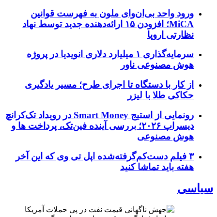
ورود واحد بی‌ان‌وای ملون به فهرست قوانین
MiCA؛ افزودن ۱۵ ارائه‌دهنده جدید توسط نهاد
نظارتی اروپا
سرمایه‌گذاری ۱ میلیارد دلاری انویدیا در پروژه
هوش مصنوعی ناور
از کار با دستگاه تا اجرای طرح؛ مسیر یادگیری
حکاکی طلا با لیزر
رونمایی از استیج Smart Money در رویداد تک‌کرانچ
دیسراپ ۲۰۲۶؛ بررسی آینده فین‌تک، پرداخت‌ ها و
هوش مصنوعی
۳ فیلم دست‌کم‌گرفته‌شده اپل تی وی که این آخر
هفته باید تماشا کنید
سیاسی