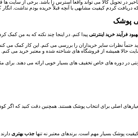
 تأخیر در تحویل کالا می تواند واقعاً استرس زا باشد. برخی از سایت ه
 دریافت کردم کیفیت مشابهی با آنچه قبلاً خریده بودم نداشت. انگار ک
تی پوشک
هبود فرآیند خرید اینترنتی
پیدا کنم. در اینجا چند نکته که به من کمک کرد
دید حتماً نظرات سایر خریداران را بررسی می کنم. این کار کمک می کن
ایت حالا همیشه از فروشگاه های شناخته شده و معتبر خرید می کنم. ای
رنتی در دوره های خاص تخفیف های بسیار خوبی ارائه می دهند. برای م
ارهای اصلی برای انتخاب پوشک هستند. همچنین دقت کنید که اگر کودک
کیفیت پوشک بسیار مهم است. برندهای معتبر نه تنها
جذب بهتری
دارند 