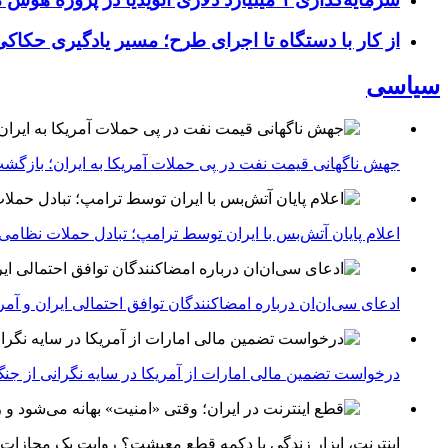
از کار با دستگاه تا اجرای طرح؛ مسیر یادگیری حکاکی 
سیاسی
جهش ناگهانی قیمت نفت در پی حملات آمریکا به ایران؛ بازگشت
اعلام پایان آتش‌بس با ایران توسط ترامپ؛ تبادل حملات نظامی
ادعای سی‌ان‌ان درباره امضاکنندگان توافق احتمالی ایران و آمر
درخواست تضمین مالی امارات از آمریکا در سایه نگرانی از جنگ 
اینترنت، ابزار زندگی یا دکمه قطع معیشت؟ روایت یک مجازات