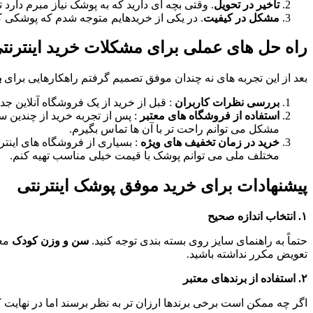
تاخیر در تحویل
. وقتی بچه ای دارید که به پوشک نیاز مبرم دارد
مشکل در کیفیت
. در یکی از خریدهایم متوجه شدم که پوشکی که
راه حل های عملی برای مشکلات خرید اینترن
بعد از این تجربه های نه چندان موفق تصمیم گرفتم راهکارهایی برای
ب
بررسی نظرات کاربران
: قبل از خرید از یک فروشگاه آنلاین ج
استفاده از فروشگاه های معتبر
: پس از تجربه خرید از چندین س
مشکل می توانم راحت تر با آن ها تماس بگیرم
.
خرید در زمان تخفیف های ویژه
: بسیاری از فروشگاه های اینت
مختلف ملی می توانم پوشک با قیمت خیلی مناسب تهیه کنم
.
پیشنهادات برای خرید موفق پوشک اینترنتی
۱
.
انتخاب اندازه صحیح
حتماً به راهنمای سایز روی بسته بندی توجه کنید
.
سن و وزن کودک
معی
تعویض مکرر نداشته باشید
.
۲
.
استفاده از برندهای معتبر
اگر چه ممکن است برخی برندها ارزان تر به نظر برسند اما در نهایت 