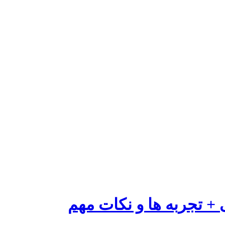
 + تجربه ها و نکات مهم