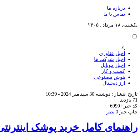
درباره ما
تماس با ما
یکشنبه, ۱۸ مرداد , ۱۴۰۵
x
اخبار فناوری
اخبار شرکت ها
اخبار موبایل
کسب و کار
هوش مصنوعی
ارز دیجیتال
تاریخ انتشار : دوشنبه 30 سپتامبر 2024 - 10:39
71 بازدید
کد خبر : 6990
چاپ خبر
0 نظر
راهنمای کامل خرید پوشک اینترنتی