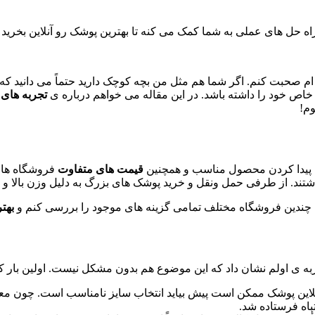
 راه حل های عملی به شما کمک می کنه تا بهترین پوشک رو آنلاین بخرید
 صحبت کنم. اگر شما هم مثل من بچه کوچک دارید حتماً می دانید که
 خاص خود را داشته باشد. در این مقاله می خواهم درباره ی
تجربه های
وم
!
پیدا کردن محصول مناسب و همچنین
قیمت های متفاوت
فروشگاه های 
را داشتند. از طرفی حمل ونقل و خرید پوشک های بزرگ به دلیل وزن بالا
ه به چندین فروشگاه مختلف تمامی گزینه های موجود را بررسی کنم و
بهت
جربه ی اولم نشان داد که این موضوع هم بدون مشکل نیست. اولین بار 
نلاین پوشک ممکن است پیش بیاید انتخاب سایز نامناسب است. چون معمولا
تباه فرستاده شد
.