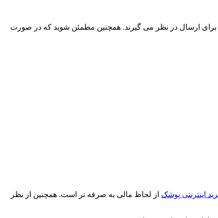
ری برای ارسال در نظر می گیرند. همچنین مطمئن شوید که در صورت
ید اینترنتی پوشک
از لحاظ مالی به صرفه تر است. همچنین از نظر