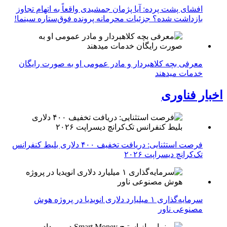
افشای پشت پرده: آیا پژمان جمشیدی واقعاً به اتهام تجاوز
بازداشت شده؟ جزئیات محرمانه پرونده فوق‌ستاره سینما!
معرفی بچه کلاهبردار و مادر عمومی او به صورت رایگان
خدمات میدهند
اخبار فناوری
فرصت استثنایی: دریافت تخفیف ۴۰۰ دلاری بلیط کنفرانس
تک‌کرانچ دیسراپت ۲۰۲۶
سرمایه‌گذاری ۱ میلیارد دلاری انویدیا در پروژه هوش
مصنوعی ناور