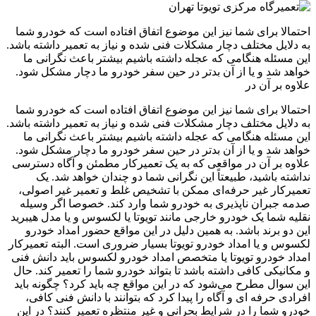
احتمالا برای شما نیز این موضوع اتفاق افتاده است که خودرو شما
به دلایل مختلف دچار مشکلات فنی شده و نیاز به تعمیر داشته باشد.
این مسئله هنگامی که عجله داشته باشیم بیشتر باعث نگرانی ما
خواهد شد و یا از آن بدتر در حین سفر خودرو ما دچار مشکل شود.
علاوه بر آن در
احتمالا برای شما نیز این موضوع اتفاق افتاده است که خودرو شما
به دلایل مختلف دچار مشکلات فنی شده و نیاز به تعمیر داشته باشد.
این مسئله هنگامی که عجله داشته باشیم بیشتر باعث نگرانی ما
خواهد شد و یا از آن بدتر در حین سفر خودرو ما دچار مشکل شود.
علاوه بر آن در مواقعی که به یک تعمیرکار مطمئن و آگاه دسترسی
نداشته باشید، طبیعتاً این نگرانی شما دو چندان خواهد شد. یک
تعمیرکار غیر ‌حرفه‌ای ممکن با تشخیص غلط و تعمیر غیر اصولی،
صدمه جبران ناپذیری به خودرو شما وارد کند. خصوصا اگر وسیله
نقلیه شما یک خودرو خارجی مانند تویوتا یا لکسوس و یا مدل هیبرید
این دو برند باشد. به همین دلیل در این مواقع حضور امداد خودرو
لکسوس و یا امداد خودرو تویوتا بسیار ضروری است. البته تعمیرکار
امداد خودرو تویوتا یا متخصص امداد خودرو لکسوس باید دانش فنی
و مکانیکی کافی داشته باشد تا بتواند خودرو شما را تعمیر کند. حال
این سوال مطرح می‌شود که در این مواقع چه باید کرد؟ چگونه باید
افرادی حرفه ‌ای و آگاه را پیدا کرد که بتوانند با دانش فنی کافی،
خودرو شما را در شرایط بحرانی و غیر منتظره تعمیر کنند؟ در این