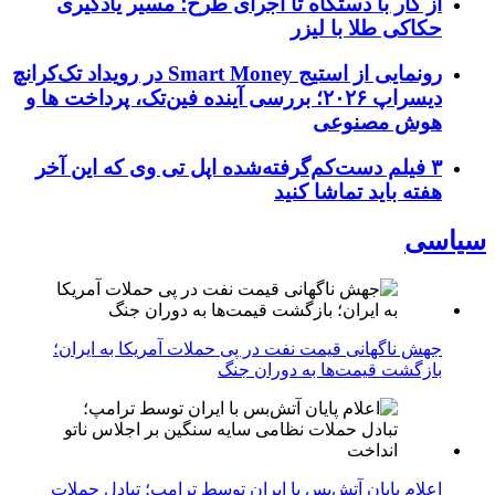
از کار با دستگاه تا اجرای طرح؛ مسیر یادگیری
حکاکی طلا با لیزر
رونمایی از استیج Smart Money در رویداد تک‌کرانچ
دیسراپ ۲۰۲۶؛ بررسی آینده فین‌تک، پرداخت‌ ها و
هوش مصنوعی
۳ فیلم دست‌کم‌گرفته‌شده اپل تی وی که این آخر
هفته باید تماشا کنید
سیاسی
جهش ناگهانی قیمت نفت در پی حملات آمریکا به ایران؛
بازگشت قیمت‌ها به دوران جنگ
اعلام پایان آتش‌بس با ایران توسط ترامپ؛ تبادل حملات