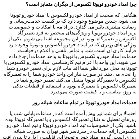
چرا امداد خودرو تویوتا لکسوس از دیگران متمایز است؟
هنگامی که صحبت از امداد خودرو لکسوس یا امداد خودرو تویوتا
می‌ شود، چندین موضوع وجود دارد که بر کیفیت خدمت‌رسانی و
رضایت مشتری تاثیر می‌ گذارد. در ادامه‌ با امکانات و خصوصیات
برتر امداد خودرو تویوتا و ویژگی‌های منحصر به فرد تعمیرگاه
لکسوس و تعمیرگاه تویوتا در این مجموعه آشنا می‌ شویم. یکی از
ویژگی های برتری که در امداد خودرو لکسوس و تویوتا وجود دارد
فرآیند کاری آن است. شما با تماس تلفنی و اعلام درخواست
خدمات امداد خودرو لکسوس یا تویوتا به واحد خدمات ارجاع داده
می‌ شوید. این واحد با اعزام تیم کارشناسی امداد خودرو لکسوس یا
تویوتا به محل مورد نظر شما اقدامات لازم برای تعمیر خودرو شما
را انجام می‌ دهد. در صورت نیاز این واحد خودرو شما را به تعمیرگاه
لکسوس یا تعمیرگاه تویوتا منتقل می‌کند. تعمیر خودرو شما در
تعمیرگاه لکسوس یا تعمیرگاه تویوتا با استفاده از قطعات یدکی
به‌ روز، مناسب و با کیفیت صورت می‌پذیرد.
خدمات امداد خودرو تویوتا در تمام ساعات شبانه روز
احتمالا برای شما نیز پیش آمده است که در ساعات پایانی شب یا
روزهای تعطیل به دنبال تعمیرگاه لکسوس و یا تعمیرگاه تویوتا بوده
باشید. یکی از خصوصیات تیم امداد خودرو تویوتا و تیم امداد خودرو
لکسوس ارائه خدمات در سرتاسر شهر تهران به صورت شبانه
روزی است. گروه امداد خودرو تویوتا این قابلیت را دارد تا بدون افت