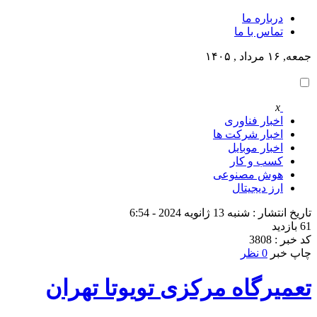
درباره ما
تماس با ما
جمعه, ۱۶ مرداد , ۱۴۰۵
x
اخبار فناوری
اخبار شرکت ها
اخبار موبایل
کسب و کار
هوش مصنوعی
ارز دیجیتال
تاریخ انتشار : شنبه 13 ژانویه 2024 - 6:54
61 بازدید
کد خبر : 3808
چاپ خبر
0 نظر
تعمیرگاه مرکزی تویوتا تهران