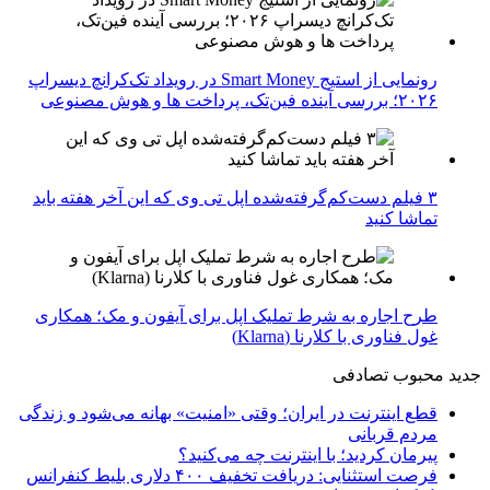
رونمایی از استیج Smart Money در رویداد تک‌کرانچ دیسراپ
۲۰۲۶؛ بررسی آینده فین‌تک، پرداخت‌ ها و هوش مصنوعی
۳ فیلم دست‌کم‌گرفته‌شده اپل تی وی که این آخر هفته باید
تماشا کنید
طرح اجاره به شرط تملیک اپل برای آیفون و مک؛ همکاری
غول فناوری با کلارنا (Klarna)
جدید
محبوب
تصادفی
قطع اینترنت در ایران؛ وقتی «امنیت» بهانه می‌شود و زندگی
مردم قربانی
پیرمان کردید؛ با اینترنت چه می‌کنید؟
فرصت استثنایی: دریافت تخفیف ۴۰۰ دلاری بلیط کنفرانس