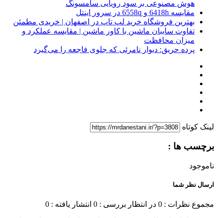
هوش مصنوعی بر سود رویایی سامسونگ
مقایسه 6418h و 6558q در سرور اینتل
بهترین فروشگاه خرید لپ تاپ در اصفهان | خریدی مطمئن
تفاوت سایبان ماشین با کاور ماشین | مقایسه عملکرد و
میزان محافظت
پرده حریق: دیوار نامرئی که جلوی فاجعه را می‌گیرد
لینک کوتاه
برچسب ها :
ناموجود
ارسال نظر شما
مجموع نظرات : 0
در انتظار بررسی : 0
انتشار یافته : 0