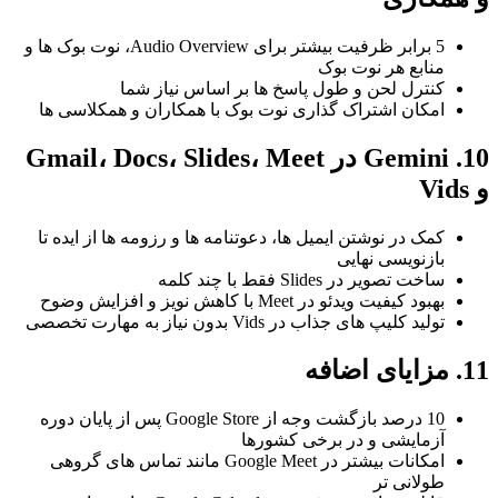
5 برابر ظرفیت بیشتر برای Audio Overview، نوت بوک ها و
منابع هر نوت بوک
کنترل لحن و طول پاسخ ها بر اساس نیاز شما
امکان اشتراک گذاری نوت بوک با همکاران و همکلاسی ها
10. Gemini در Gmail، Docs، Slides، Meet
و Vids
کمک در نوشتن ایمیل ها، دعوتنامه ها و رزومه ها از ایده تا
بازنویسی نهایی
ساخت تصویر در Slides فقط با چند کلمه
بهبود کیفیت ویدئو در Meet با کاهش نویز و افزایش وضوح
تولید کلیپ های جذاب در Vids بدون نیاز به مهارت تخصصی
11. مزایای اضافه
10 درصد بازگشت وجه از Google Store پس از پایان دوره
آزمایشی و در برخی کشورها
امکانات بیشتر در Google Meet مانند تماس های گروهی
طولانی تر