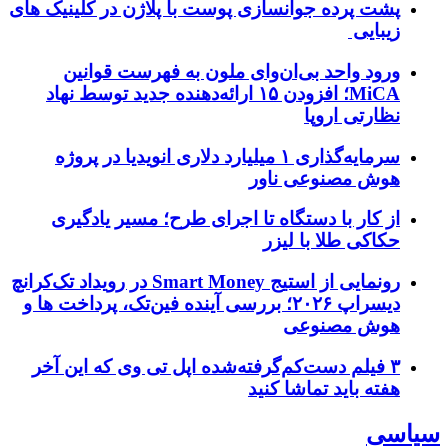
پشت پرده جوانسازی پوست با پلاژن در کلینیک های
زیبایی
ورود واحد بی‌ان‌وای ملون به فهرست قوانین
MiCA؛ افزودن ۱۵ ارائه‌دهنده جدید توسط نهاد
نظارتی اروپا
سرمایه‌گذاری ۱ میلیارد دلاری انویدیا در پروژه
هوش مصنوعی ناور
از کار با دستگاه تا اجرای طرح؛ مسیر یادگیری
حکاکی طلا با لیزر
رونمایی از استیج Smart Money در رویداد تک‌کرانچ
دیسراپ ۲۰۲۶؛ بررسی آینده فین‌تک، پرداخت‌ ها و
هوش مصنوعی
۳ فیلم دست‌کم‌گرفته‌شده اپل تی وی که این آخر
هفته باید تماشا کنید
سیاسی