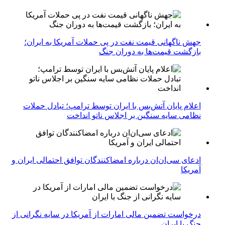
جهش ناگهانی قیمت نفت در پی حملات آمریکا به ایران؛
بازگشت قیمت‌ها به دوران جنگ
اعلام پایان آتش‌بس با ایران توسط ترامپ؛ تبادل حملات
نظامی سایه سنگین بر اجلاس ناتو انداخت
ادعای سی‌ان‌ان درباره امضاکنندگان توافق احتمالی ایران و
آمریکا
درخواست تضمین مالی امارات از آمریکا در سایه نگرانی از
جنگ با ایران