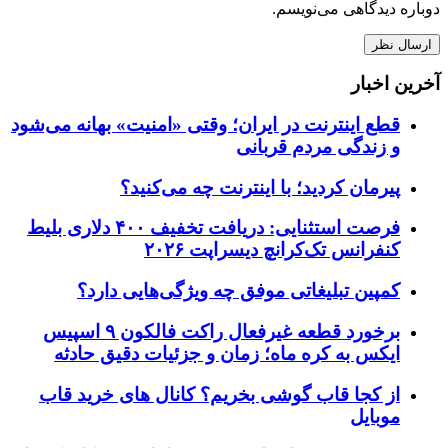
دوباره دیدگاهی می‌نویسم.
آخرین اخبار
قطع اینترنت در ایران؛ وقتی «امنیت» بهانه می‌شود
و زندگی مردم قربانی
پیرمان کردید؛ با اینترنت چه می‌کنید؟
فرصت استثنایی: دریافت تخفیف ۴۰۰ دلاری بلیط
کنفرانس تک‌کرانچ دیسراپت ۲۰۲۶
کمپین تبلیغاتی موفق چه ویژگی‌هایی دارد؟
برخورد قطعه غیرفعال راکت فالکون ۹ اسپیس
ایکس به کره ماه؛ زمان و جزئیات دقیق حادثه
از کجا قاب گوشی بخریم؟ کانال های خرید قاب
موبایل