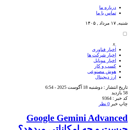
درباره ما
تماس با ما
شنبه, ۱۷ مرداد , ۱۴۰۵
x
اخبار فناوری
اخبار شرکت ها
اخبار موبایل
کسب و کار
هوش مصنوعی
ارز دیجیتال
تاریخ انتشار : دوشنبه 18 آگوست 2025 - 6:54
58 بازدید
کد خبر : 9364
چاپ خبر
0 نظر
Google Gemini Advanced
چیست و چه امکاناتی میدهد؟