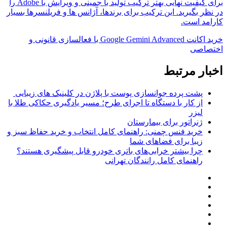
برای کیفیت نهایی بهتر ترکیب تولید با جمینی و ویرایش با Adobe را
در نظر بگیرید. این ترکیب برای برندها، آژانس ها و فریلنسرها بسیار
کارامد است.
خرید اکانت Google Gemini Advanced با فعالسازی قانونی و
اختصاصی
اخبار مرتبط
پشت پرده جوانسازی پوست با پلاژن در کلینیک های زیبایی
از کار با دستگاه تا اجرای طرح؛ مسیر یادگیری حکاکی طلا با
لیزر
ژنراتور برای بیمارستان
خرید فنس چمنی: راهنمای کامل انتخاب و خرید حفاظ سبز و
زیبا برای فضاهای شما
چرا بیشتر خرابی‌های باتری خودرو قابل پیشگیری هستند؟
راهنمای کامل رانندگان تهرانی