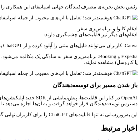
رئیس بخش تجربه‌ی مصرف‌کنندگان جهانی اسپاتیفای این همکاری را ی
ادغام کانوا و برنامه‌ریزی سفر
ادغام‌های دیگر نیز قابلیت‌های چشمگیری دارند:
Canva: کاربران می‌توانند فایل‌های متنی را آپلود کرده و از ChatGPT بخواهند آن‌ها را به ارائه‌های آنلاین، داشبوردها، پوسترها و طرح‌های گرافیکی تبدیل کند.
Expedia و Booking: برنامه‌ریزی سفر به سادگی یک مکال
یا کاروسل) مشاهده نمایند.
باز شدن مسیر برای توسعه‌دهندگان
دسترس توسعه‌دهندگان قرار خواهد گرفت و به آن‌ها اجازه می‌دهد تا ادغام‌های سفار
این به‌روزرسانی نه تنها قابلیت‌های ChatGPT را برای کاربران نهایی گسترش می‌دهد، بلکه پتانسیل هوش مصنوعی را در تعامل مستقیم با زندگی روزمره و ابزارهای کاری افزایش می‌دهد.
اخبار مرتبط