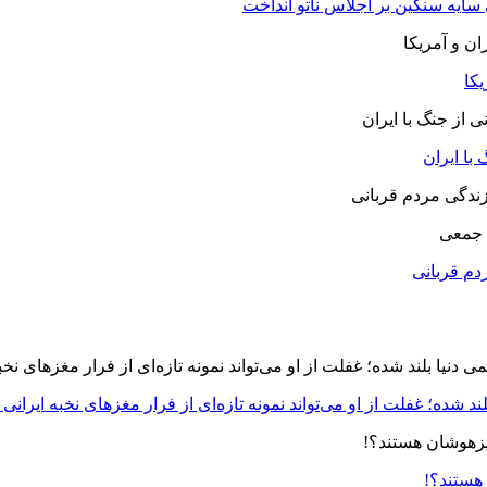
 سایه سنگین بر اجلاس ناتو انداخت
یکا
با ایران
 جمعی
دم قربانی
د شده؛ غفلت از او می‌تواند نمونه تازه‌ای از فرار مغزهای نخبه ایرانی 
 هستند؟!