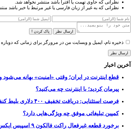
نظراتی که حاوی تهمت یا افترا باشد منتشر نخواهد شد.
نظراتی که به غیر از زبان فارسی یا غیر مرتبط با خبر باشد منت
ارسال نظر
پاک کردن !
ذخیره نام، ایمیل و وبسایت من در مرورگر برای زمانی که دوباره 
آخرین اخبار
قطع اینترنت در ایران؛ وقتی «امنیت» بهانه می‌شود و
پیرمان کردید؛ با اینترنت چه می‌کنید؟
فرصت استثنایی: دریافت تخفیف ۴۰۰ دلاری بلیط کنفرانس تک‌کرانچ دیسراپت ۲۰۲۶
کمپین تبلیغاتی موفق چه ویژگی‌هایی دارد؟
برخورد قطعه غیرفعال راکت فالکون ۹ اسپیس ایکس به کره ماه؛ زمان و جزئیات دقیق حادثه