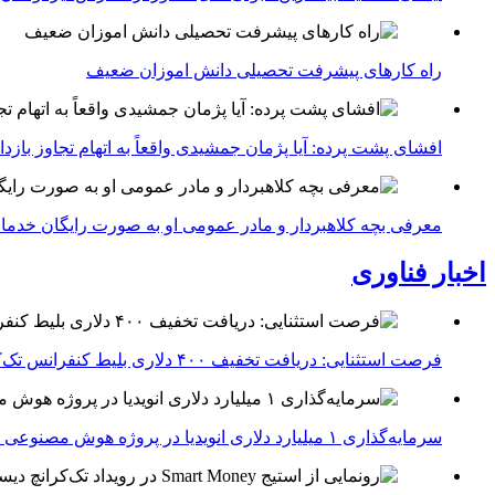
راه کارهای پیشرفت تحصیلی دانش اموزان ضعیف
افشای پشت پرده: آیا پژمان جمشیدی واقعاً به اتهام تجاوز با
معرفی بچه کلاهبردار و مادر عمومی او به صورت رایگان خدما
اخبار فناوری
فرصت استثنایی: دریافت تخفیف ۴۰۰ دلاری بلیط کنفرانس تک‌کرانچ دیسراپت ۲۰۲۶
سرمایه‌گذاری ۱ میلیارد دلاری انویدیا در پروژه هوش مصنوعی ناور