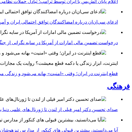
اعلام پایان آتش‌بس با ایران توسط ترامپ؛ تبادل حملات نظامی
ادعای سی‌ان‌ان درباره امضاکنندگان توافق احتمالی ایران و آمر
درخواست تضمین مالی امارات از آمریکا در سایه نگرانی از جنگ 
اینترنت، ابزار زندگی یا دکمه قطع معیشت؟ روایت یک مجازات
قطع اینترنت در ایران؛ وقتی «امنیت» بهانه می‌شود و زندگی مر
فرهنگی
صدای تحسین دکتر امیر فیلی از لندن تا ژورنال‌های علمی دنیا بلن
آیا می‌دانستید، بیشترین قبولی های کنکور از مدارس تیزهوشان