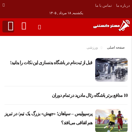
درباره ما
تماس با ما
یکشنبه, ۱۸ مرداد , ۱۴۰۵
صفحه اصلی
ورزشی
قبل از ثبت‌نام در باشگاه بدنسازی این نکات را بدانید!
10 مدافع برتر باشگاه رئال مادرید در تمام دوران
پرسپولیس – سپاهان؛ «جهش» بزرگ یک تیم/ در تبریز
هم اتفاقی می‌افتد؟