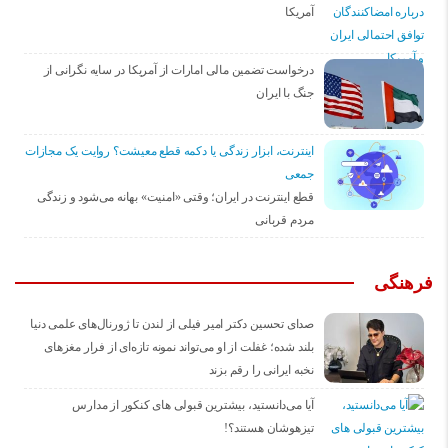
آمریکا
درخواست تضمین مالی امارات از آمریکا در سایه نگرانی از
جنگ با ایران
اینترنت، ابزار زندگی یا دکمه قطع معیشت؟ روایت یک مجازات
جمعی
قطع اینترنت در ایران؛ وقتی «امنیت» بهانه می‌شود و زندگی
مردم قربانی
فرهنگی
صدای تحسین دکتر امیر فیلی از لندن تا ژورنال‌های علمی دنیا
بلند شده؛ غفلت از او می‌تواند نمونه تازه‌ای از فرار مغزهای
نخبه ایرانی را رقم بزند
آیا می‌دانستید، بیشترین قبولی های کنکور از مدارس
تیزهوشان هستند؟!