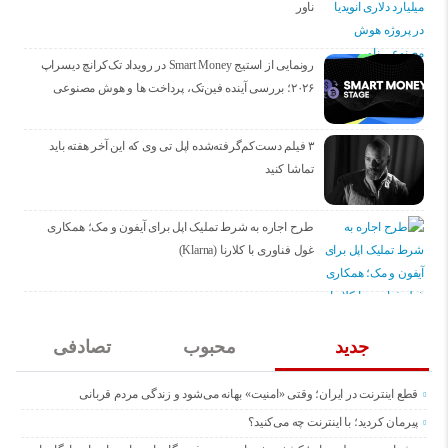
ناور
رونمایی از استیج Smart Money در رویداد تک‌کرانچ دیسراپ
۲۰۲۶؛ بررسی آینده فین‌تک، پرداخت‌ ها و هوش مصنوعی
۳ فیلم دست‌کم‌گرفته‌شده اپل تی وی که این آخر هفته باید
تماشا کنید
طرح اجاره به شرط تملیک اپل برای آیفون و مک؛ همکاری
غول فناوری با کلارنا (Klarna)
جدید
محبوب
تصادفی
قطع اینترنت در ایران؛ وقتی «امنیت» بهانه می‌شود و زندگی مردم قربانی
پیرمان کردید؛ با اینترنت چه می‌کنید؟