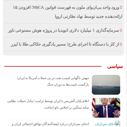
ورود واحد بی‌ان‌وای ملون به فهرست قوانین MiCA؛ افزودن ۱۵
ارائه‌دهنده جدید توسط نهاد نظارتی اروپا
سرمایه‌گذاری ۱ میلیارد دلاری انویدیا در پروژه هوش مصنوعی ناور
از کار با دستگاه تا اجرای طرح؛ مسیر یادگیری حکاکی طلا با لیزر
سیاسی
جهش ناگهانی قیمت نفت در پی حملات آمریکا به ایران؛
بازگشت قیمت‌ها به دوران جنگ
اعلام پایان آتش‌بس با ایران توسط ترامپ؛ تبادل حملات نظامی
سایه سنگین بر اجلاس ناتو انداخت
ادعای سی‌ان‌ان درباره امضاکنندگان توافق احتمالی ایران و