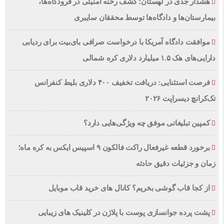
هشدار جدی در لهستان؛ کشف رخنه امنیتی در فرودگاه‌ها،
بیمارستان‌ها و دادگاه‌ها توسط محققان سایبری
موافقت دادگاه آمریکا با درخواست صرافی بای‌بیت برای ردیابی
دارایی‌های هک ۱.۵ میلیارد دلاری کره شمالی
فرصت استثنایی: دریافت تخفیف ۴۰۰ دلاری بلیط کنفرانس
تک‌کرانچ دیسراپت ۲۰۲۶
کمپین تبلیغاتی موفق چه ویژگی‌هایی دارد؟
برخورد قطعه غیرفعال راکت فالکون ۹ اسپیس ایکس به کره ماه؛
زمان و جزئیات دقیق حادثه
از کجا قاب گوشی بخریم؟ کانال های خرید قاب موبایل
پشت پرده جوانسازی پوست با پلاژن در کلینیک های زیبایی