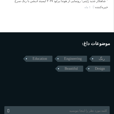
شاهکار جدید ژاپنی؛ رونمایی از هوندا پرلود ۲۰۲۷ لیمیتد ادیشن با رنگ سرخ
خیره‌کننده
1 ماه
موضوعات داغ:
رنگ
Engineering
Education
Beautiful
Design