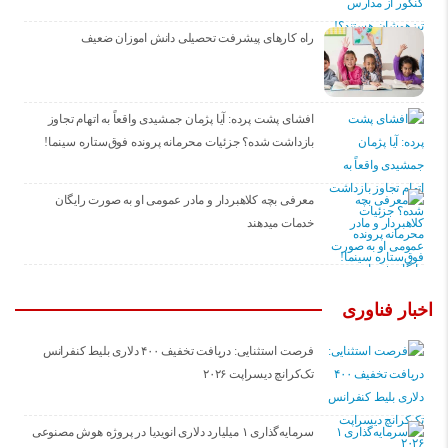
راه کارهای پیشرفت تحصیلی دانش اموزان ضعیف
افشای پشت پرده: آیا پژمان جمشیدی واقعاً به اتهام تجاوز
بازداشت شده؟ جزئیات محرمانه پرونده فوق‌ستاره سینما!
معرفی بچه کلاهبردار و مادر عمومی او به صورت رایگان
خدمات میدهند
اخبار فناوری
فرصت استثنایی: دریافت تخفیف ۴۰۰ دلاری بلیط کنفرانس
تک‌کرانچ دیسراپت ۲۰۲۶
سرمایه‌گذاری ۱ میلیارد دلاری انویدیا در پروژه هوش مصنوعی