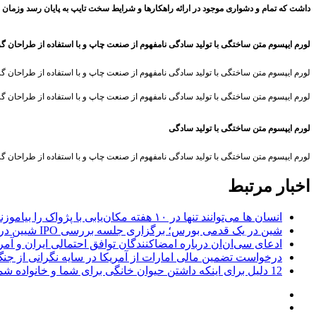
داشت که تمام و دشواری موجود در ارائه راهکارها و شرایط سخت تایپ به پایان رسد وزمان 
لورم ایپسوم متن ساختگی با تولید سادگی نامفهوم از صنعت چاپ و با استفاده از طراحان گ
لورم ایپسوم متن ساختگی با تولید سادگی نامفهوم از صنعت چاپ و با استفاده از طراحان گ
لورم ایپسوم متن ساختگی با تولید سادگی نامفهوم از صنعت چاپ و با استفاده از طراحان گ
لورم ایپسوم متن ساختگی با تولید سادگی
لورم ایپسوم متن ساختگی با تولید سادگی نامفهوم از صنعت چاپ و با استفاده از طراحان گ
اخبار مرتبط
انسان‌ ها می‌توانند تنها در ۱۰ هفته مکان‌یابی با پژواک را بیاموزند؛ کشف بازسیم‌کشی و تغییر ساختار مغز با مکان‌یابی صوتی
شین در یک قدمی بورس؛ برگزاری جلسه بررسی IPO شیین در هونگ‌کنگ در روز پنجشنبه
ادعای سی‌ان‌ان درباره امضاکنندگان توافق احتمالی ایران و آمر
درخواست تضمین مالی امارات از آمریکا در سایه نگرانی از جنگ 
12 دلیل برای اینکه داشتن حیوان خانگی برای شما و خانواده شما خوب است