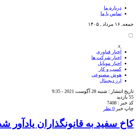
درباره ما
تماس با ما
جمعه, ۱۶ مرداد , ۱۴۰۵
x
اخبار فناوری
اخبار شرکت ها
اخبار موبایل
کسب و کار
هوش مصنوعی
ارز دیجیتال
تاریخ انتشار : شنبه 28 آگوست 2021 - 9:35
55 بازدید
کد خبر : 7408
چاپ خبر
0 نظر
کاخ سفید به قانونگذاران یادآور شد