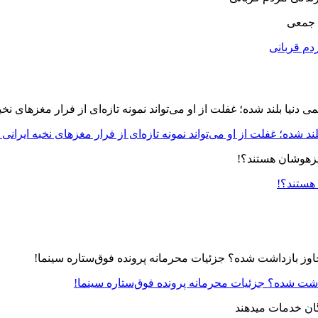
 جمعی
دم قربانی
د شده؛ غفلت از او می‌تواند نمونه تازه‌ای از فرار مغزهای نخبه ایرانی 
 هستند؟!
زداشت شده؟ جزئیات محرمانه پرونده فوق‌ستاره سینما!