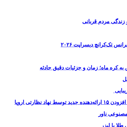
 زندگی مردم قربانی
ل
یبایی
طلا با لیزر