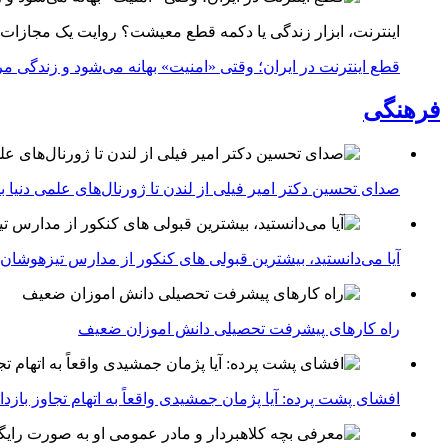
اینترنت، ابزار زندگی یا دکمه قطع معیشت؟ روایت یک مجازات
قطع اینترنت در ایران؛ وقتی «امنیت» بهانه می‌شود و زندگی مر
فرهنگی
صدای تحسین دکتر امیر فیلی از لندن تا ژورنال‌های علمی دنیا بلن
آیا می‌دانستید، بیشترین قبولی های کنکور از مدارس تیزهوشان
راه کارهای پیشرفت تحصیلی دانش اموزان ضعیف
افشای پشت پرده: آیا پژمان جمشیدی واقعاً به اتهام تجاوز با