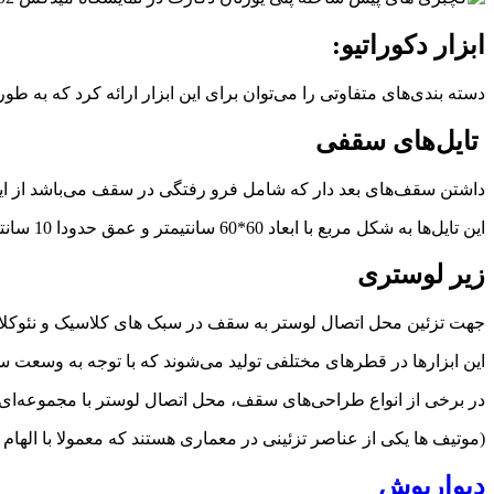
ابزار دکوراتیو:
دسته بندی‌های متفاوتی را می‌توان برای این ابزار ارائه کرد که به طور
تایل‌های سقفی
داشتن سقف‌های بعد دار که شامل فرو رفتگی در سقف می‌باشد از ایده
این تایل‌ها به شکل مربع با ابعاد 60*60 سانتیمتر و عمق حدودا 10 سانتیمتر هستند. این تایل‌ها در سقف‌های کوچک مثل راهرو به تنهایی و در سقف‌های بزرگ در ترکیب با هم قابل نصب هستند.
زیر لوستری
جهت تزئین محل اتصال لوستر به سقف در سبک های کلاسیک و نئوکلاسیک 
این ابزارها در قطرهای مختلفی تولید می‌شوند که با توجه به وسعت س
در برخی از انواع طراحی‌های سقف، محل اتصال لوستر با مجموعه‌ای از 
(موتیف ها یکی از عناصر تزئینی در معماری هستند که معمولا با الها
دیوارپوش