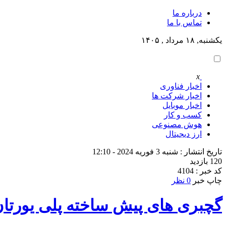
درباره ما
تماس با ما
یکشنبه, ۱۸ مرداد , ۱۴۰۵
x
اخبار فناوری
اخبار شرکت ها
اخبار موبایل
کسب و کار
هوش مصنوعی
ارز دیجیتال
تاریخ انتشار : شنبه 3 فوریه 2024 - 12:10
120 بازدید
کد خبر : 4104
چاپ خبر
0 نظر
گچبری های پیش ساخته پلی یورتان د