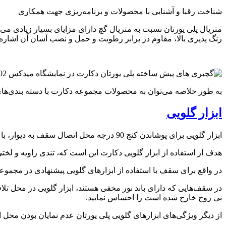
شناخت رقبا و آشنایی با محصولات و برنامه‌ریزی جهت همکاری
متریال پلی یورتان نسبت به متریال گچ دارای مزایای بسیار زیادی می‌ب
رنگ پذیری بالا، مقاوم در برابر رطوبت و حمل و نصب آسان آن اشاره 
به طور خلاصه می‌توان به محصولات مجموعه دکارت با دسته بندی‌های
ابزار گلویی
ابزار گلویی برای پوشاندن کنج 90 درجه محل اتصال سقف به دیوار، با هدف ایجاد مرزی بین سقف و دیوار پیشنهاد می‌گردد.
هدف از استفاده از ابزار گلویی دکارت این است که، تندی زاویه و لخت
در واقع برای سقف با استفاده از ابزارهای گلویی پیشنهادی در مجموع
در سقف‌هایی که دارای باند نور مخفی هستند، ابزار گلویی در محل تلا
بی روح خارج شده است را احساس نمایید.
از دیگر ویژگی‌های ابزارهای گلویی پلی یورتان عدم نمایان بودن م