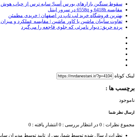
سقوط سنگین بازارهای بورس آسیا؛ سایه ترس از حباب هوش 
مقایسه 6418h و 6558q در سرور اینتل
بهترین فروشگاه خرید لپ تاپ در اصفهان | خریدی مطمئن
تفاوت سایبان ماشین با کاور ماشین | مقایسه عملکرد و میزا
پرده حریق: دیوار نامرئی که جلوی فاجعه را می‌گیرد
لینک کوتاه
برچسب ها :
ناموجود
ارسال نظر شما
مجموع نظرات : 0
در انتظار بررسی : 0
انتشار یافته : 0
نظرات ارسال شده توسط شما، پس از تایید توسط مدیران سای