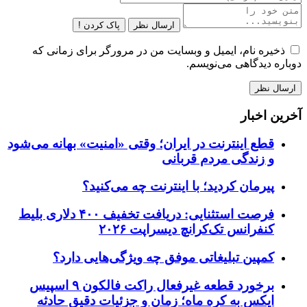
ارسال نظر
پاک کردن !
ذخیره نام، ایمیل و وبسایت من در مرورگر برای زمانی که
دوباره دیدگاهی می‌نویسم.
آخرین اخبار
قطع اینترنت در ایران؛ وقتی «امنیت» بهانه می‌شود
و زندگی مردم قربانی
پیرمان کردید؛ با اینترنت چه می‌کنید؟
فرصت استثنایی: دریافت تخفیف ۴۰۰ دلاری بلیط
کنفرانس تک‌کرانچ دیسراپت ۲۰۲۶
کمپین تبلیغاتی موفق چه ویژگی‌هایی دارد؟
برخورد قطعه غیرفعال راکت فالکون ۹ اسپیس
ایکس به کره ماه؛ زمان و جزئیات دقیق حادثه