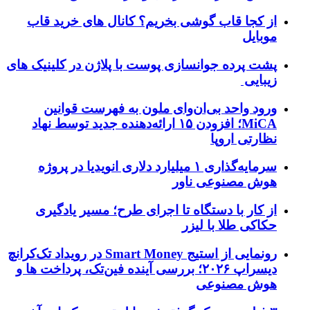
از کجا قاب گوشی بخریم؟ کانال های خرید قاب
موبایل
پشت پرده جوانسازی پوست با پلاژن در کلینیک های
زیبایی
ورود واحد بی‌ان‌وای ملون به فهرست قوانین
MiCA؛ افزودن ۱۵ ارائه‌دهنده جدید توسط نهاد
نظارتی اروپا
سرمایه‌گذاری ۱ میلیارد دلاری انویدیا در پروژه
هوش مصنوعی ناور
از کار با دستگاه تا اجرای طرح؛ مسیر یادگیری
حکاکی طلا با لیزر
رونمایی از استیج Smart Money در رویداد تک‌کرانچ
دیسراپ ۲۰۲۶؛ بررسی آینده فین‌تک، پرداخت‌ ها و
هوش مصنوعی