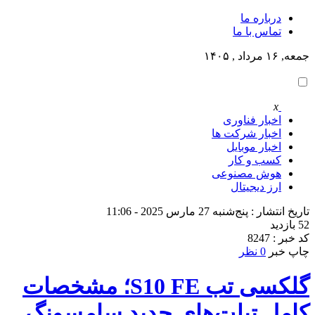
درباره ما
تماس با ما
جمعه, ۱۶ مرداد , ۱۴۰۵
x
اخبار فناوری
اخبار شرکت ها
اخبار موبایل
کسب و کار
هوش مصنوعی
ارز دیجیتال
تاریخ انتشار : پنج‌شنبه 27 مارس 2025 - 11:06
52 بازدید
کد خبر : 8247
چاپ خبر
0 نظر
گلکسی تب S10 FE؛ مشخصات
کامل تبلت‌های جدید سامسونگ