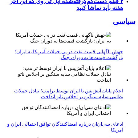
۳ فیلم دست‌کم‌گرفته‌شده اپل تی وی که این آخر
هفته باید تماشا کنید
سیاسی
جهش ناگهانی قیمت نفت در پی حملات آمریکا به ایران؛
بازگشت قیمت‌ها به دوران جنگ
اعلام پایان آتش‌بس با ایران توسط ترامپ؛ تبادل حملات
نظامی سایه سنگین بر اجلاس ناتو انداخت
ادعای سی‌ان‌ان درباره امضاکنندگان توافق احتمالی ایران و
آمریکا