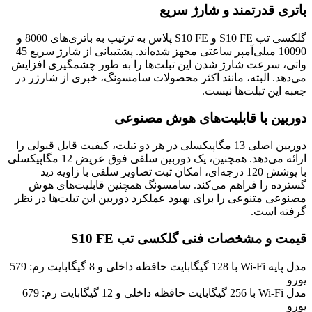
باتری قدرتمند و شارژ سریع
گلکسی تب S10 FE و S10 FE پلاس به ترتیب به باتری‌های 8000 و
10090 میلی‌آمپر ساعتی مجهز شده‌اند. پشتیبانی از شارژ سریع 45
واتی، سرعت شارژ شدن این تبلت‌ها را به طور چشمگیری افزایش
می‌دهد. البته، مانند اکثر محصولات سامسونگ، خبری از شارژر در
جعبه این تبلت‌ها نیست.
دوربین با قابلیت‌های هوش مصنوعی
دوربین اصلی 13 مگاپیکسلی در هر دو تبلت، کیفیت قابل قبولی را
ارائه می‌دهد. همچنین، یک دوربین سلفی فوق عریض 12 مگاپیکسلی
با پوشش 120 درجه‌ای، امکان ثبت تصاویر سلفی با زاویه دید
گسترده را فراهم می‌کند. سامسونگ همچنین قابلیت‌های هوش
مصنوعی متنوعی را برای بهبود عملکرد دوربین این تبلت‌ها در نظر
گرفته است.
قیمت و مشخصات فنی گلکسی تب S10 FE
مدل پایه Wi-Fi با 128 گیگابایت حافظه داخلی و 8 گیگابایت رم: 579
یورو
مدل Wi-Fi با 256 گیگابایت حافظه داخلی و 12 گیگابایت رم: 679
یورو