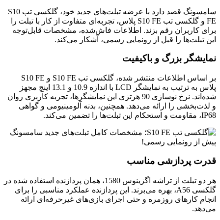
سامسونگ قصد دارد با عرضه تبلت‌های جدید خود، گلکسی تب S10
FE و گلکسی تب S10 FE پلاس، تجربه‌ای متفاوت از کار با تبلت را
برای کاربران رقم بزند. اطلاعات فاش‌شده، مشخصات قابل‌توجه
این تبلت‌ها را قبل از رونمایی رسمی، آشکار می‌کند.
نمایشگر بزرگ و باکیفیت
بر اساس اطلاعات منتشر شده، گلکسی تب S10 FE و S10 FE
پلاس به ترتیب به نمایشگر LCD با اندازه 10.9 و 13.1 اینچ مجهز
شده‌اند. نرخ نوسازی 90 هرتزی این نمایشگرها، تجربه کاربری روان
و لذت‌بخشی را ارائه می‌دهد. همچنین، بدنه آلومینیومی و گواهی
IP68، مقاومت و استحکام این تبلت‌ها را تضمین می‌کند.
قدرت پردازشی مناسب
هر دو تبلت از تراشه اگزینوس 1580، همان پردازنده استفاده شده در
گلکسی A56، بهره می‌برند. این پردازنده عملکرد مناسبی را برای
انجام کارهای روزمره و حتی اجرای بازی‌های غیرحرفه‌ای ارائه
می‌دهد.