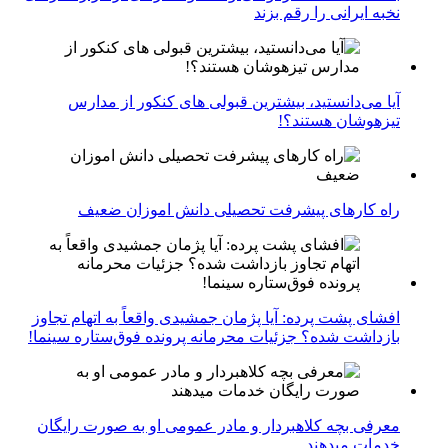
نخبه ایرانی را رقم بزند
آیا می‌دانستید، بیشترین قبولی های کنکور از مدارس
تیزهوشان هستند؟!
راه کارهای پیشرفت تحصیلی دانش اموزان ضعیف
افشای پشت پرده: آیا پژمان جمشیدی واقعاً به اتهام تجاوز
بازداشت شده؟ جزئیات محرمانه پرونده فوق‌ستاره سینما!
معرفی بچه کلاهبردار و مادر عمومی او به صورت رایگان
خدمات میدهند