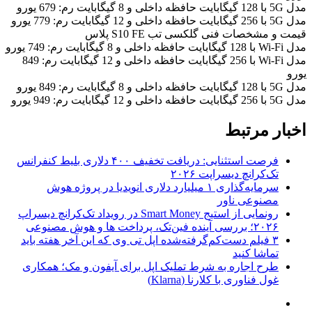
مدل 5G با 128 گیگابایت حافظه داخلی و 8 گیگابایت رم: 679 یورو
مدل 5G با 256 گیگابایت حافظه داخلی و 12 گیگابایت رم: 779 یورو
قیمت و مشخصات فنی گلکسی تب S10 FE پلاس
مدل Wi-Fi با 128 گیگابایت حافظه داخلی و 8 گیگابایت رم: 749 یورو
مدل Wi-Fi با 256 گیگابایت حافظه داخلی و 12 گیگابایت رم: 849
یورو
مدل 5G با 128 گیگابایت حافظه داخلی و 8 گیگابایت رم: 849 یورو
مدل 5G با 256 گیگابایت حافظه داخلی و 12 گیگابایت رم: 949 یورو
اخبار مرتبط
فرصت استثنایی: دریافت تخفیف ۴۰۰ دلاری بلیط کنفرانس
تک‌کرانچ دیسراپت ۲۰۲۶
سرمایه‌گذاری ۱ میلیارد دلاری انویدیا در پروژه هوش
مصنوعی ناور
رونمایی از استیج Smart Money در رویداد تک‌کرانچ دیسراپ
۲۰۲۶؛ بررسی آینده فین‌تک، پرداخت‌ ها و هوش مصنوعی
۳ فیلم دست‌کم‌گرفته‌شده اپل تی وی که این آخر هفته باید
تماشا کنید
طرح اجاره به شرط تملیک اپل برای آیفون و مک؛ همکاری
غول فناوری با کلارنا (Klarna)