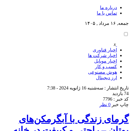
درباره ما
تماس با ما
جمعه, ۱۶ مرداد , ۱۴۰۵
x
اخبار فناوری
اخبار شرکت ها
اخبار موبایل
کسب و کار
هوش مصنوعی
ارز دیجیتال
تاریخ انتشار : سه‌شنبه 16 ژانویه 2024 - 7:38
74 بازدید
کد خبر : 7796
چاپ خبر
0 نظر
گرمای زندگی با آبگرمکن‌های
بوتان – راحتی و کییفت در خانه