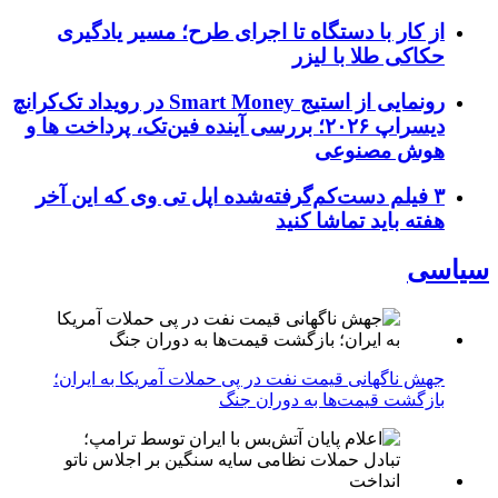
از کار با دستگاه تا اجرای طرح؛ مسیر یادگیری
حکاکی طلا با لیزر
رونمایی از استیج Smart Money در رویداد تک‌کرانچ
دیسراپ ۲۰۲۶؛ بررسی آینده فین‌تک، پرداخت‌ ها و
هوش مصنوعی
۳ فیلم دست‌کم‌گرفته‌شده اپل تی وی که این آخر
هفته باید تماشا کنید
سیاسی
جهش ناگهانی قیمت نفت در پی حملات آمریکا به ایران؛
بازگشت قیمت‌ها به دوران جنگ