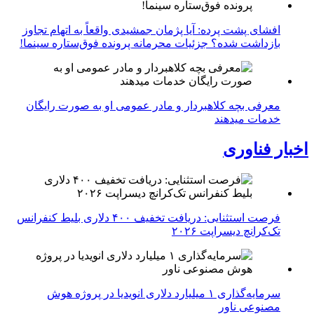
افشای پشت پرده: آیا پژمان جمشیدی واقعاً به اتهام تجاوز
بازداشت شده؟ جزئیات محرمانه پرونده فوق‌ستاره سینما!
معرفی بچه کلاهبردار و مادر عمومی او به صورت رایگان
خدمات میدهند
اخبار فناوری
فرصت استثنایی: دریافت تخفیف ۴۰۰ دلاری بلیط کنفرانس
تک‌کرانچ دیسراپت ۲۰۲۶
سرمایه‌گذاری ۱ میلیارد دلاری انویدیا در پروژه هوش
مصنوعی ناور