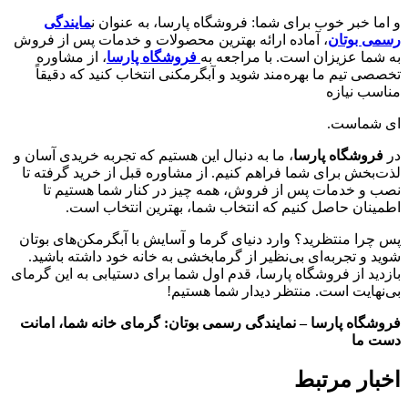
و اما خبر خوب برای شما: فروشگاه پارسا، به عنوان ن
مایندگی
رسمی بوتان
، آماده ارائه بهترین محصولات و خدمات پس از فروش
به شما عزیزان است. با مراجعه به
فروشگاه پارسا
، از مشاوره
تخصصی تیم ما بهره‌مند شوید و آبگرمکنی انتخاب کنید که دقیقاً
مناسب نیازه
ای شماست.
در
فروشگاه پارسا
، ما به دنبال این هستیم که تجربه خریدی آسان و
لذت‌بخش برای شما فراهم کنیم. از مشاوره قبل از خرید گرفته تا
نصب و خدمات پس از فروش، همه چیز در کنار شما هستیم تا
اطمینان حاصل کنیم که انتخاب شما، بهترین انتخاب است.
پس چرا منتظرید؟ وارد دنیای گرما و آسایش با آبگرمکن‌های بوتان
شوید و تجربه‌ای بی‌نظیر از گرمابخشی به خانه خود داشته باشید.
بازدید از فروشگاه پارسا، قدم اول شما برای دستیابی به این گرمای
بی‌نهایت است. منتظر دیدار شما هستیم!
فروشگاه پارسا – نمایندگی رسمی بوتان: گرمای خانه شما، امانت
دست ما
اخبار مرتبط