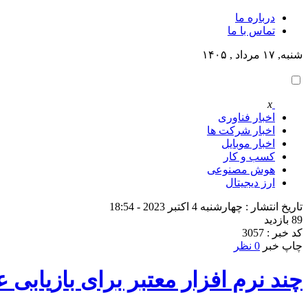
درباره ما
تماس با ما
شنبه, ۱۷ مرداد , ۱۴۰۵
x
اخبار فناوری
اخبار شرکت ها
اخبار موبایل
کسب و کار
هوش مصنوعی
ارز دیجیتال
تاریخ انتشار : چهارشنبه 4 اکتبر 2023 - 18:54
89 بازدید
کد خبر : 3057
چاپ خبر
0 نظر
چند نرم افزار معتبر برای بازیابی