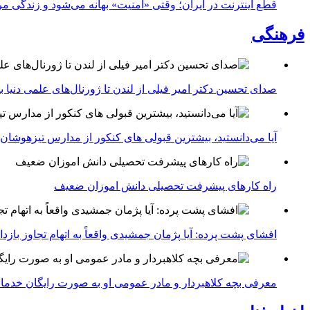
قطع اینترنت در ایران؛ وقتی «امنیت» بهانه می‌شود و زندگی مر
فرهنگی
صدای تحسین دکتر امیر فیلی از لندن تا ژورنال‌های علمی دنیا بلن
آیا می‌دانستید، بیشترین قبولی های کنکور از مدارس تیزهوشان
راه کارهای پیشرفت تحصیلی دانش اموزان ضعیف
افشای پشت پرده: آیا پژمان جمشیدی واقعاً به اتهام تجاوز با
معرفی بچه کلاهبردار و مادر عمومی او به صورت رایگان خدما