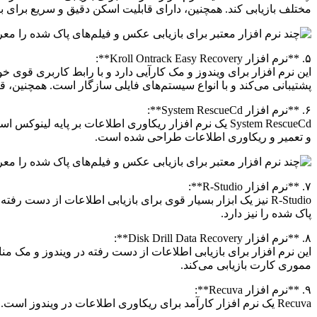
مختلف بازیابی کند. همچنین، دارای قابلیت اسکن دقیق و سریع برای
۵. **نرم افزار Kroll Ontrack Easy Recovery**:
پشتیبانی می‌کند و با انواع سیستم‌های فایلی سازگار است. همچنین، 
۶. **نرم افزار System RescueCd**:
System RescueCd یک نرم افزار ریکاوری اطلاعات بر پای
و تعمیر و ریکاوری اطلاعات طراحی شده است.
۷. **نرم افزار R-Studio**:
R-Studio نیز یک ابزار بسیار قوی برای بازیابی اطلاعات از دس
پاک شده را نیز دارد.
۸. **نرم افزار Disk Drill Data Recovery**:
مموری کارت بازیابی می‌کند.
۹. **نرم افزار Recuva**:
Recuva یک نرم افزار کارآمد برای ریکاوری اطلاعات در ویندوز است. این نرم افزار با سرعت بالا اطلاعات حذف شده را بازیابی می‌کند و می‌تواند انواع فایل‌ها را بازیابی کند.