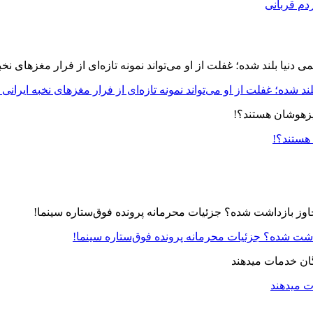
دم قربانی
د شده؛ غفلت از او می‌تواند نمونه تازه‌ای از فرار مغزهای نخبه ایرانی 
 هستند؟!
زداشت شده؟ جزئیات محرمانه پرونده فوق‌ستاره سینما!
ت میدهند