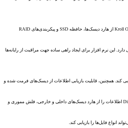
این نرم افزار برای ویندوز و مک کارآیی دارد و با رابط کاربری قوی خود به راحتی می‌تواند به بازیابی اطلاعات بپردازد. Kroll Ontrack Easy Recovery از هارد دیسک‌ها، حافظه SSD و پیکربندی‌های RAID
ی دارد. این نرم افزار برای ایجاد راهی ساده جهت مراقبت از رایانه‌ها
ازیابی کند. همچنین، قابلیت بازیابی اطلاعات از دیسک‌های فرمت شده و
این نرم افزار برای بازیابی اطلاعات از دست رفته در ویندوز و مک مناسب است و از انواع فرمت‌ها پشتیبانی می‌کند. Disk Drill Data Recovery اطلاعات را از هارد دیسک‌های داخلی و خارجی، فلش مموری و