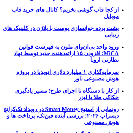
از کجا قاب گوشی بخریم؟ کانال های خرید قاب
موبایل
پشت پرده جوانسازی پوست با پلاژن در کلینیک های
زیبایی
ورود واحد بی‌ان‌وای ملون به فهرست قوانین
MiCA؛ افزودن ۱۵ ارائه‌دهنده جدید توسط نهاد
نظارتی اروپا
سرمایه‌گذاری ۱ میلیارد دلاری انویدیا در پروژه
هوش مصنوعی ناور
از کار با دستگاه تا اجرای طرح؛ مسیر یادگیری
حکاکی طلا با لیزر
رونمایی از استیج Smart Money در رویداد تک‌کرانچ
دیسراپ ۲۰۲۶؛ بررسی آینده فین‌تک، پرداخت‌ ها و
هوش مصنوعی