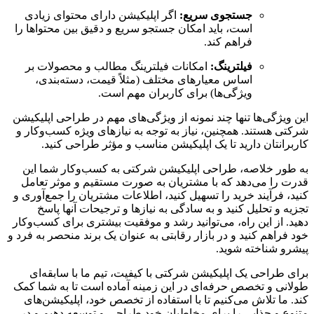
جستجوی سریع
:
اگر اپلیکیشن دارای محتوای زیادی
است، باید امکان جستجو سریع و دقیق بین محتواها را
فراهم کند.
فیلترینگ
:
امکانات فیلترینگ مطالب و محصولات بر
اساس معیارهای مختلف (مثلاً قیمت، دسته‌بندی،
ویژگی‌ها) برای کاربران مهم است.
این ویژگی‌ها تنها چند نمونه از ویژگی‌های مهم در طراحی اپلیکیشن
شرکتی هستند. همچنین، نیاز به توجه به نیازهای ویژه کسب‌وکار و
کاربرانتان دارید تا یک اپلیکیشن مناسب و مؤثر طراحی کنید.
به طور خلاصه، طراحی اپلیکیشن شرکتی به کسب‌وکار شما این
قدرت را می‌دهد که با مشتریان به صورت مستقیم و موثر تعامل
کنید، فرآیند خرید را تسهیل کنید، اطلاعات مشتریان را جمع‌آوری و
تجزیه و تحلیل کنید و به سادگی به نیازها و ترجیحات آنها پاسخ
دهید. از این راه، می‌توانید رشد و موفقیت بیشتری برای کسب‌وکار
خود فراهم کنید و در بازار رقابتی به عنوان یک برند منحصر به فرد و
پیشرو شناخته شوید.
برای طراحی یک اپلیکیشن شرکتی با کیفیت، تیم ما با سابقه‌ای
طولانی و تخصص حرفه‌ای در این زمینه آماده است تا به شما کمک
کند. ما تلاش می‌کنیم تا با استفاده از تخصص خود، اپلیکیشن‌های
متنوع و جذابی را برای مخاطبان خود طراحی و توسعه دهیم و در