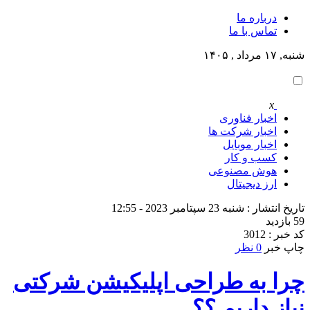
درباره ما
تماس با ما
شنبه, ۱۷ مرداد , ۱۴۰۵
x
اخبار فناوری
اخبار شرکت ها
اخبار موبایل
کسب و کار
هوش مصنوعی
ارز دیجیتال
تاریخ انتشار : شنبه 23 سپتامبر 2023 - 12:55
59 بازدید
کد خبر : 3012
چاپ خبر
0 نظر
چرا به طراحی اپلیکیشن‌ شرکتی
نیاز داریم ؟؟