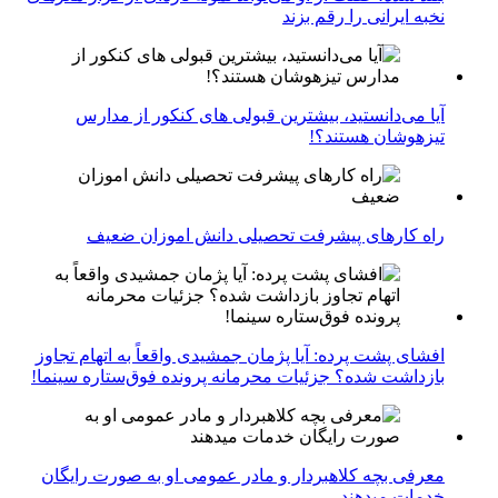
نخبه ایرانی را رقم بزند
آیا می‌دانستید، بیشترین قبولی های کنکور از مدارس
تیزهوشان هستند؟!
راه کارهای پیشرفت تحصیلی دانش اموزان ضعیف
افشای پشت پرده: آیا پژمان جمشیدی واقعاً به اتهام تجاوز
بازداشت شده؟ جزئیات محرمانه پرونده فوق‌ستاره سینما!
معرفی بچه کلاهبردار و مادر عمومی او به صورت رایگان
خدمات میدهند