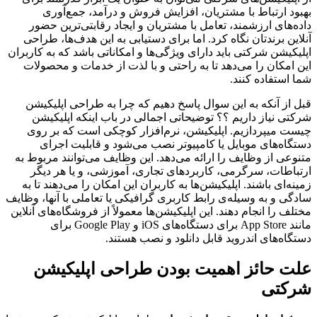
بهبود ارتباط با مشتریان، افزایش فروش و درآمد، جمع‌آوری
داده‌های ارزشمند، تعامل با مشتریان و ایجاد رقابتی‌ترین حضور
آنلاین برندتان نگاه کرد. اما برای دستیابی به این هدف‌ها، طراحی
اپلیکیشن شرکتی باید دارای ویژگی‌ها و امکاناتی باشد که به کاربران
این امکان را می‌دهد تا به راحتی و با لذت از خدمات و محصولات
شما استفاده کنند.
قبل از آنکه به این سوال پاسخ دهیم که چرا به طراحی اپلیکیشن‌
شرکتی نیاز داریم ؟؟ توضیحاتی اجمالی در باب اینکه اپلیکیشن
چیست میپردازیم. اپلیکیشن، نرم‌افزار کوچکی است که بر روی
دستگاه‌های موبایل یا کامپیوتر نصب می‌شود و قابلیت اجرای
متنوعی از وظایف را ارائه می‌دهد. این وظایف می‌توانند مربوط به
ارتباطات، سرگرمی، کاربردهای تجاری، آموزشی، و یا هر دیگر
زمینه‌ای باشند. اپلیکیشن‌ها به کاربران این امکان را می‌دهند تا به
سادگی و به وسیله‌ی رابط کاربری گرافیکی یا تعاملی با آنها، وظایف
مختلف را انجام دهند. این اپلیکیشن‌ها معمولاً از فروشگاه‌های آنلاین
مانند App Store برای دستگاه‌های iOS و Google Play برای
دستگاه‌های اندروید قابل دانلود و نصب هستند.
علت حائز اهمیت بودن طراحی اپلیکیشن
شرکتی