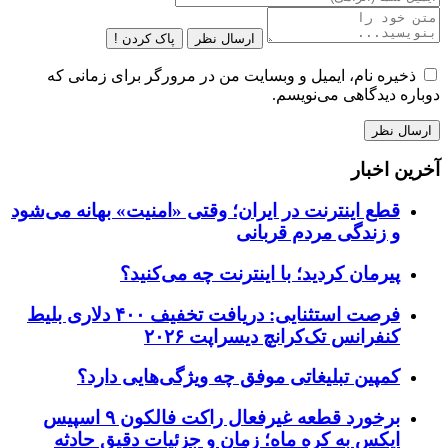
ارسال نظر
پاک کردن !
ذخیره نام، ایمیل و وبسایت من در مرورگر برای زمانی که
دوباره دیدگاهی می‌نویسم.
آخرین اخبار
قطع اینترنت در ایران؛ وقتی «امنیت» بهانه می‌شود
و زندگی مردم قربانی
پیرمان کردید؛ با اینترنت چه می‌کنید؟
فرصت استثنایی: دریافت تخفیف ۴۰۰ دلاری بلیط
کنفرانس تک‌کرانچ دیسراپت ۲۰۲۶
کمپین تبلیغاتی موفق چه ویژگی‌هایی دارد؟
برخورد قطعه غیرفعال راکت فالکون ۹ اسپیس
ایکس به کره ماه؛ زمان و جزئیات دقیق حادثه