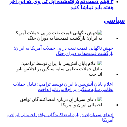
۳ فیلم دست‌کم‌گرفته‌شده اپل تی وی که این آخر
هفته باید تماشا کنید
سیاسی
جهش ناگهانی قیمت نفت در پی حملات آمریکا به ایران؛
بازگشت قیمت‌ها به دوران جنگ
اعلام پایان آتش‌بس با ایران توسط ترامپ؛ تبادل حملات
نظامی سایه سنگین بر اجلاس ناتو انداخت
ادعای سی‌ان‌ان درباره امضاکنندگان توافق احتمالی ایران و
آمریکا