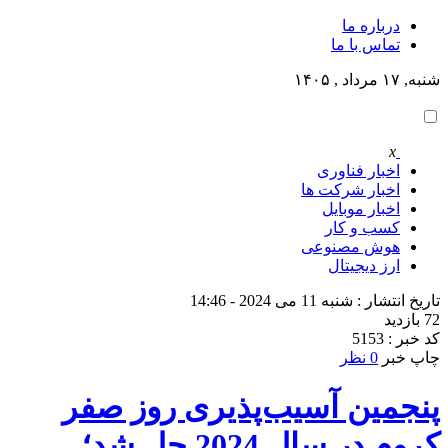
درباره ما
تماس با ما
شنبه, ۱۷ مرداد , ۱۴۰۵
x
اخبار فناوری
اخبار شرکت ها
اخبار موبایل
کسب و کار
هوش مصنوعی
ارز دیجیتال
تاریخ انتشار : شنبه 11 می 2024 - 14:46
72 بازدید
کد خبر : 5153
چاپ خبر
0 نظر
پنجمین آسیب‌پذیری روز صفر
کروم در سال 2024 حل شد؛