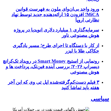
ورود واحد بی‌ان‌وای ملون به فهرست قوانین
MiCA؛ افزودن ۱۵ ارائه‌دهنده جدید توسط نهاد
نظارتی اروپا
سرمایه‌گذاری ۱ میلیارد دلاری انویدیا در پروژه
هوش مصنوعی ناور
از کار با دستگاه تا اجرای طرح؛ مسیر یادگیری
حکاکی طلا با لیزر
رونمایی از استیج Smart Money در رویداد تک‌کرانچ
دیسراپ ۲۰۲۶؛ بررسی آینده فین‌تک، پرداخت‌ ها و
هوش مصنوعی
۳ فیلم دست‌کم‌گرفته‌شده اپل تی وی که این آخر
هفته باید تماشا کنید
سیاسی