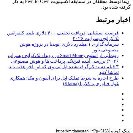
آن‌ها توسط محققان در مسابقه اکسپلویت Pwn-to-Own به کار
گرفته شده بود.
اخبار مرتبط
فرصت استثنایی: دریافت تخفیف ۴۰۰ دلاری بلیط کنفرانس
تک‌کرانچ دیسراپت ۲۰۲۶
سرمایه‌گذاری ۱ میلیارد دلاری انویدیا در پروژه هوش
مصنوعی ناور
رونمایی از استیج Smart Money در رویداد تک‌کرانچ دیسراپ
۲۰۲۶؛ بررسی آینده فین‌تک، پرداخت‌ ها و هوش مصنوعی
۳ فیلم دست‌کم‌گرفته‌شده اپل تی وی که این آخر هفته باید
تماشا کنید
طرح اجاره به شرط تملیک اپل برای آیفون و مک؛ همکاری
غول فناوری با کلارنا (Klarna)
لینک کوتاه