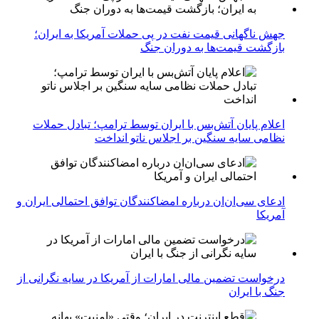
جهش ناگهانی قیمت نفت در پی حملات آمریکا به ایران؛
بازگشت قیمت‌ها به دوران جنگ
اعلام پایان آتش‌بس با ایران توسط ترامپ؛ تبادل حملات
نظامی سایه سنگین بر اجلاس ناتو انداخت
ادعای سی‌ان‌ان درباره امضاکنندگان توافق احتمالی ایران و
آمریکا
درخواست تضمین مالی امارات از آمریکا در سایه نگرانی از
جنگ با ایران