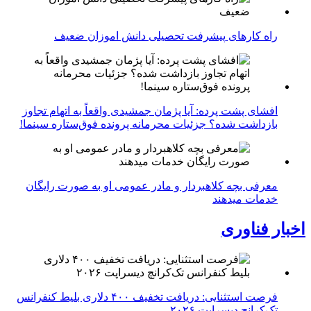
راه کارهای پیشرفت تحصیلی دانش اموزان ضعیف
افشای پشت پرده: آیا پژمان جمشیدی واقعاً به اتهام تجاوز
بازداشت شده؟ جزئیات محرمانه پرونده فوق‌ستاره سینما!
معرفی بچه کلاهبردار و مادر عمومی او به صورت رایگان
خدمات میدهند
اخبار فناوری
فرصت استثنایی: دریافت تخفیف ۴۰۰ دلاری بلیط کنفرانس
تک‌کرانچ دیسراپت ۲۰۲۶