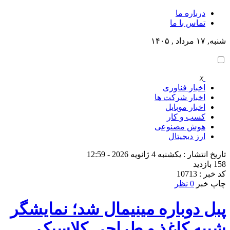
درباره ما
تماس با ما
شنبه, ۱۷ مرداد , ۱۴۰۵
x
اخبار فناوری
اخبار شرکت ها
اخبار موبایل
کسب و کار
هوش مصنوعی
ارز دیجیتال
تاریخ انتشار : یکشنبه 4 ژانویه 2026 - 12:59
158 بازدید
کد خبر : 10713
چاپ خبر
0 نظر
پبل دوباره مینیمال شد؛ نمایشگر
شبیه کاغذ و طراحی کلاسیک