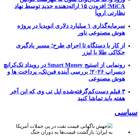
MiCA؛ افزودن ۱۵ ارائه‌دهنده جدید توسط نهاد
نظارتی اروپا
سرمایه‌گذاری ۱ میلیارد دلاری انویدیا در پروژه
هوش مصنوعی ناور
از کار با دستگاه تا اجرای طرح؛ مسیر یادگیری
حکاکی طلا با لیزر
رونمایی از استیج Smart Money در رویداد تک‌کرانچ
دیسراپ ۲۰۲۶؛ بررسی آینده فین‌تک، پرداخت‌ ها و
هوش مصنوعی
۳ فیلم دست‌کم‌گرفته‌شده اپل تی وی که این آخر
هفته باید تماشا کنید
سیاسی