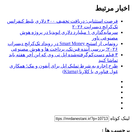
اخبار مرتبط
فرصت استثنایی: دریافت تخفیف ۴۰۰ دلاری بلیط کنفرانس
تک‌کرانچ دیسراپت ۲۰۲۶
سرمایه‌گذاری ۱ میلیارد دلاری انویدیا در پروژه هوش
مصنوعی ناور
رونمایی از استیج Smart Money در رویداد تک‌کرانچ دیسراپ
۲۰۲۶؛ بررسی آینده فین‌تک، پرداخت‌ ها و هوش مصنوعی
۳ فیلم دست‌کم‌گرفته‌شده اپل تی وی که این آخر هفته باید
تماشا کنید
طرح اجاره به شرط تملیک اپل برای آیفون و مک؛ همکاری
غول فناوری با کلارنا (Klarna)
لینک کوتاه
برچسب ها :