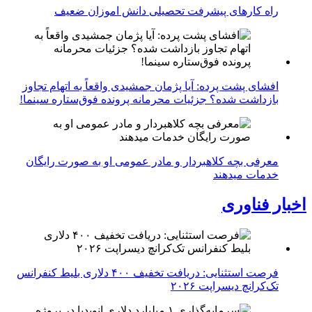
راه کارهای پیشرفت تحصیلی دانش اموزان ضعیف
افشای پشت پرده: آیا پژمان جمشیدی واقعاً به اتهام تجاوز
بازداشت شده؟ جزئیات محرمانه پرونده فوق‌ستاره سینما!
معرفی بچه کلاهبردار و مادر عمومی او به صورت رایگان
خدمات میدهند
اخبار فناوری
فرصت استثنایی: دریافت تخفیف ۴۰۰ دلاری بلیط کنفرانس
تک‌کرانچ دیسراپت ۲۰۲۶