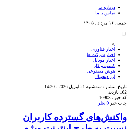
درباره ما
تماس با ما
جمعه, ۱۶ مرداد , ۱۴۰۵
x
اخبار فناوری
اخبار شرکت ها
اخبار موبایل
کسب و کار
هوش مصنوعی
ارز دیجیتال
تاریخ انتشار : سه‌شنبه 21 آوریل 2026 - 14:20
182 بازدید
کد خبر : 10908
چاپ خبر
0 نظر
واکنش‌های گسترده کاربران
نسبت به طرح اینترنت ویژه