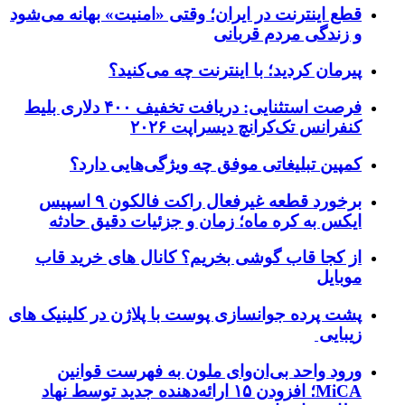
قطع اینترنت در ایران؛ وقتی «امنیت» بهانه می‌شود
و زندگی مردم قربانی
پیرمان کردید؛ با اینترنت چه می‌کنید؟
فرصت استثنایی: دریافت تخفیف ۴۰۰ دلاری بلیط
کنفرانس تک‌کرانچ دیسراپت ۲۰۲۶
کمپین تبلیغاتی موفق چه ویژگی‌هایی دارد؟
برخورد قطعه غیرفعال راکت فالکون ۹ اسپیس
ایکس به کره ماه؛ زمان و جزئیات دقیق حادثه
از کجا قاب گوشی بخریم؟ کانال های خرید قاب
موبایل
پشت پرده جوانسازی پوست با پلاژن در کلینیک های
زیبایی
ورود واحد بی‌ان‌وای ملون به فهرست قوانین
MiCA؛ افزودن ۱۵ ارائه‌دهنده جدید توسط نهاد