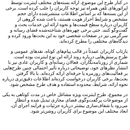
در کنار طرح این موضوع، ارائه بسته‌های مختلف اینترنت توسط
اپراتورهای تلفن همراه نیز توجه کاربران را جلب کرده است. برخی
از این بسته‌ها که بر اساس اطلاعات منتشرشده دارای حجم
مشخص و شرایط احراز هویت هستند، باعث شده گروهی از
کاربران درباره سطح قیمت‌ها و نحوه ارائه این خدمات بحث و
گفت‌وگو کنند. حتی برخی چهره‌های شناخته‌شده فضای رسانه و
سرگرمی نیز در صفحات شخصی خود به این بحث‌ها ورود کرده و
دیدگاه‌های مختلفی را مطرح کرده‌اند.
بازتاب کاربران عمدتاً در قالب پیام‌های کوتاه، نقدهای عمومی و
طرح پرسش‌هایی درباره روند ارائه این نوع اینترنت بوده است.
شماری از روزنامه‌نگاران، فعالان رسانه‌ای و کاربران عادی نیز با
انتشار نظرهای خود، توضیحاتی درباره تأثیر احتمالی چنین طرح‌هایی
بر فعالیت‌های روزمره یا حرفه‌ای ارائه کرده‌اند. با بالا گرفتن
بحث‌ها، برخی کاربران درخواست کرده‌اند اطلاعات دقیق‌تری درباره
نحوه ارائه، شرایط، محدوده استفاده و هدف طرح مشخص شود.
در مجموع، طرح اینترنت ویژه مشاغل خاص در مدت کوتاهی به یکی
از موضوعات پرگفت‌وگوی فضای مجازی تبدیل شده و انتظار
می‌رود با شفاف‌سازی بیشتر درباره جزئیات و فرآیند اجرای آن،
ابعاد مختلف این موضوع برای کاربران روشن‌تر شود.