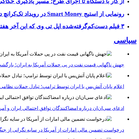
از کار با دستگاه تا اجرای طرح؛ مسیر یادگیری حکاکی 
رونمایی از استیج Smart Money در رویداد تک‌کرانچ دیسراپ ۲۰۲۶؛ بررسی آینده فین‌تک، پرداخت‌ ها و هوش مصنوعی
۳ فیلم دست‌کم‌گرفته‌شده اپل تی وی که این آخر هفته باید تماشا کنید
سیاسی
جهش ناگهانی قیمت نفت در پی حملات آمریکا به ایران؛ بازگشت
اعلام پایان آتش‌بس با ایران توسط ترامپ؛ تبادل حملات نظامی
ادعای سی‌ان‌ان درباره امضاکنندگان توافق احتمالی ایران و آمر
درخواست تضمین مالی امارات از آمریکا در سایه نگرانی از جنگ 