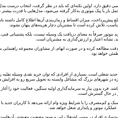
 دقیق دارد. اولین نکته‌ای که باید در نظر گرفت، انتخاب درست مدل 
 بار یا پیک موتوری به‌کار گرفته می‌شود، مدل‌هایی با قدرت بیشتر م
غ پیش‌پرداخت، میزان اقساط و زمان‌بندی آن‌ها اطلاع کامل داشته باش
خ مناسب، تلاش کرده است تا مشتریان دچار هزینه‌های پنهان نشوند.
موتور صرفاً به معنای دریافت یک وسیله نیست، بلکه پشتیبانی فنی، ت
، نشانه اعتبار و ارزش‌گذاری به مشتریان است.
ه‌دقت مطالعه کرده و در صورت ابهام، از مشاوران مجموعه راهنمایی بخ
مئن خواهد بود.
جدید شغلی است. بسیاری از افرادی که توان خرید نقدی وسیله نقلیه را ن
ژه در شهرهای بزرگ که مشاغل وابسته به تحویل سریع رو به افزایش ه
شد. فرد بدون نیاز به سرمایه‌گذاری اولیه سنگین، فعالیت خود را آغاز
یز در حال گسترش است.
 سبک و کم‌مصرف را با شرایط ویژه وام ارائه می‌دهد تا کاربران جدید 
ملکرد موتور و پایداری شغل خواهد شد.
نمندسازی افراد در مسیر اشتغال‌زایی و بهبود وضعیت معیشتی آن‌هاست.