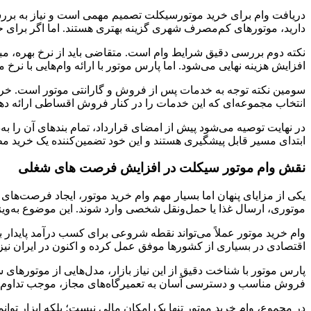
دریافت وام برای خرید موتورسیکلت تصمیم مهمی است و نیاز به بررسی
دارید، موتورهای کم‌مصرف شهری گزینه بهتری هستند. اما اگر برای حمل
نکته دوم بررسی دقیق شرایط وام است. متقاضی باید از نرخ بهره، مبل
افزایش هزینه نهایی می‌شود. اما پارس موتور با ارائه وام‌هایی با نر
سومین نکته توجه به خدمات پس از فروش و گارانتی موتور است. خرید 
انتخاب مجموعه‌ای که این خدمات را در کنار فروش اقساطی ارائه دهد
در نهایت توصیه می‌شود پیش از امضای قرارداد، تمام بندهای آن را ب
ابتدای مسیر قابل پیشگیری هستند و این خود تضمین‌کننده یک خرید مط
نقش وام موتور سیکلت در افزایش فرصت‌ های شغلی
یکی از مزایای پنهان اما بسیار مهم وام خرید موتور، ایجاد فرصت‌های 
موتوری، ارسال غذا یا حمل‌ونقل شخصی وارد شوند. این موضوع به‌وی
وام خرید موتور عملاً می‌تواند نقطه شروعی برای کسب درآمد پایدار با
اقتصادی در بسیاری از کشورها موفق عمل کرده و اکنون در ایران ن
پارس موتور با شناخت دقیق از این نیاز بازار، مدل‌هایی از موتورهای
فروش مناسب و دسترسی آسان به تعمیرگاه‌های مجاز، موجب تداوم ع
در مجموع، وام خرید موتور تنها یک امکان مالی نیست؛ بلکه ابزار توا