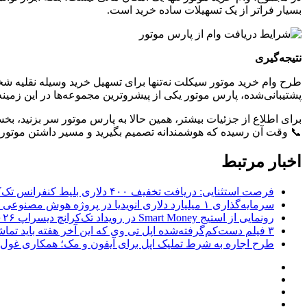
بسیار فراتر از یک تسهیلات ساده خرید است.
نتیجه‌گیری
طرح وام خرید موتور سیکلت نه‌تنها برای تسهیل خرید وسیله نقلیه
پشتیبانی‌شده، پارس موتور یکی از پیشروترین مجموعه‌ها در این زمینه
برای اطلاع از جزئیات بیشتر، همین حالا به پارس موتور سر بزنید، ب
📞 وقت آن رسیده که هوشمندانه تصمیم بگیرید و مسیر داشتن موتورسیک
اخبار مرتبط
فرصت استثنایی: دریافت تخفیف ۴۰۰ دلاری بلیط کنفرانس تک‌کرانچ دیسراپت ۲۰۲۶
سرمایه‌گذاری ۱ میلیارد دلاری انویدیا در پروژه هوش مصنوعی ناور
رونمایی از استیج Smart Money در رویداد تک‌کرانچ دیسراپ ۲۰۲۶؛ بررسی آینده فین‌تک، پرداخت‌ ها و هوش مصنوعی
۳ فیلم دست‌کم‌گرفته‌شده اپل تی وی که این آخر هفته باید تماشا کنید
طرح اجاره به شرط تملیک اپل برای آیفون و مک؛ همکاری غول فناوری ب