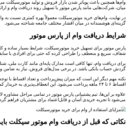
وام‌ها همچنین باعث پویاتر شدن بازار فروش و تولید موتورسیکلت می‌شو
میان، شرکت‌هایی مانند پارس موتور با تسهیل روند دریافت وام و ارائ
در نهایت، وام‌های خرید موتورسیکلت معمولاً بهره کمتری نسبت به وام
گزینه‌ای هوشمندانه در میان اقشار مختلف جامعه شناخته می‌شود.
شرایط دریافت وام از پارس موتور
پارس موتور برای تسهیل خرید موتورسیکلت، شرایط بسیار ساده و کار
شفاف، سریع و منعطف را طراحی کرده که حتی برای افرادی با سابقه
برای دریافت وام، تنها کافی است مدارک پایه‌ای مانند کارت ملی، 
گردش حساب بانکی باشد. در برخی مدل‌های فروش، نیاز به ضامن وجود
اقساط ۶ تا ۲۴ ماهه پرداخت می‌شود. این انعطاف‌پذیری به خریدار کمک می‌کند تا بدون فشار مالی، صاحب وسیله نقلیه شود.
علاوه بر این‌ها، تیم پشتیبانی پارس موتور در تمامی مراحل مشاوره لا
می‌شود تا تجربه خریدی آسان و قابل‌اعتماد برای مشتریان فراهم گردد
نکاتی که قبل از دریافت وام موتور سیکلت باید 