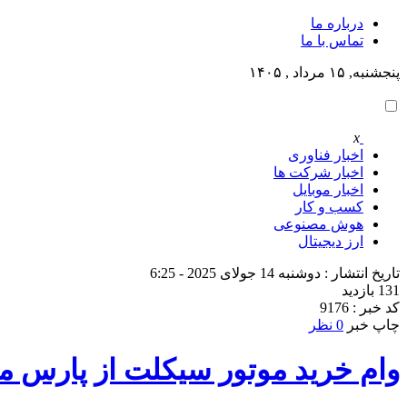
درباره ما
تماس با ما
پنجشنبه, ۱۵ مرداد , ۱۴۰۵
x
اخبار فناوری
اخبار شرکت ها
اخبار موبایل
کسب و کار
هوش مصنوعی
ارز دیجیتال
تاریخ انتشار : دوشنبه 14 جولای 2025 - 6:25
131 بازدید
کد خبر : 9176
چاپ خبر
0 نظر
وام خرید موتور سیکلت از پارس م