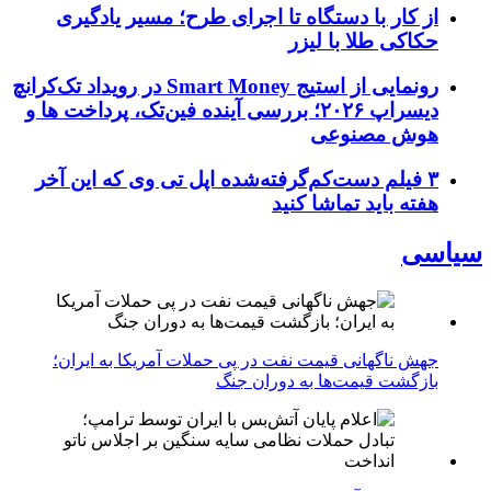
از کار با دستگاه تا اجرای طرح؛ مسیر یادگیری
حکاکی طلا با لیزر
رونمایی از استیج Smart Money در رویداد تک‌کرانچ
دیسراپ ۲۰۲۶؛ بررسی آینده فین‌تک، پرداخت‌ ها و
هوش مصنوعی
۳ فیلم دست‌کم‌گرفته‌شده اپل تی وی که این آخر
هفته باید تماشا کنید
سیاسی
جهش ناگهانی قیمت نفت در پی حملات آمریکا به ایران؛
بازگشت قیمت‌ها به دوران جنگ