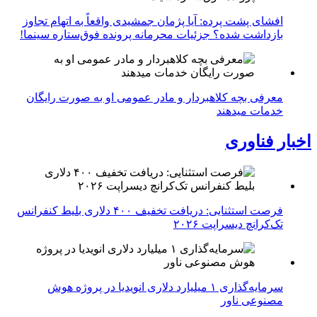
افشای پشت پرده: آیا پژمان جمشیدی واقعاً به اتهام تجاوز
بازداشت شده؟ جزئیات محرمانه پرونده فوق‌ستاره سینما!
معرفی بچه کلاهبردار و مادر عمومی او به صورت رایگان
خدمات میدهند
اخبار فناوری
فرصت استثنایی: دریافت تخفیف ۴۰۰ دلاری بلیط کنفرانس
تک‌کرانچ دیسراپت ۲۰۲۶
سرمایه‌گذاری ۱ میلیارد دلاری انویدیا در پروژه هوش
مصنوعی ناور