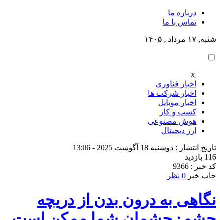
درباره ما
تماس با ما
شنبه, ۱۷ مرداد , ۱۴۰۵
x
اخبار فناوری
اخبار شرکت ها
اخبار موبایل
کسب و کار
هوش مصنوعی
ارز دیجیتال
تاریخ انتشار : دوشنبه 18 آگوست 2025 - 13:06
116 بازدید
کد خبر : 9366
چاپ خبر
0 نظر
نگاهی به درون بدن از دریچه
چشم: چشمان شما ممکن است