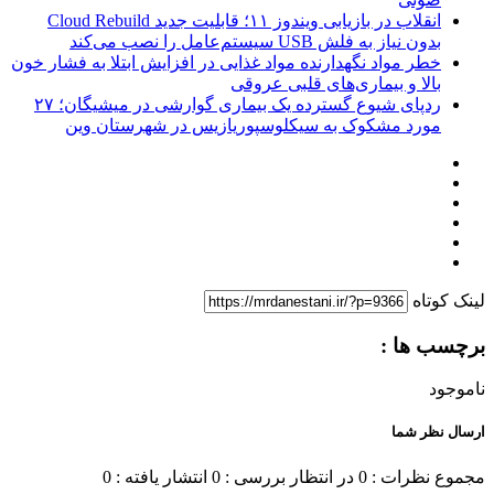
انقلاب در بازیابی ویندوز ۱۱؛ قابلیت جدید Cloud Rebuild
بدون نیاز به فلش USB سیستم‌عامل را نصب می‌کند
خطر مواد نگهدارنده مواد غذایی در افزایش ابتلا به فشار خون
بالا و بیماری‌های قلبی عروقی
ردپای شیوع گسترده یک بیماری گوارشی در میشیگان؛ ۲۷
مورد مشکوک به سیکلوسپوریازیس در شهرستان وین
لینک کوتاه
برچسب ها :
ناموجود
ارسال نظر شما
مجموع نظرات : 0
در انتظار بررسی : 0
انتشار یافته : 0