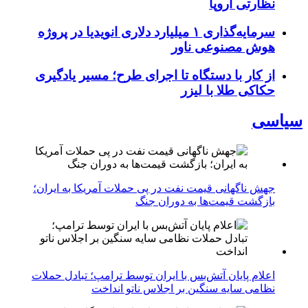
نظارتی اروپا
سرمایه‌گذاری ۱ میلیارد دلاری انویدیا در پروژه
هوش مصنوعی ناور
از کار با دستگاه تا اجرای طرح؛ مسیر یادگیری
حکاکی طلا با لیزر
سیاسی
جهش ناگهانی قیمت نفت در پی حملات آمریکا به ایران؛
بازگشت قیمت‌ها به دوران جنگ
اعلام پایان آتش‌بس با ایران توسط ترامپ؛ تبادل حملات
نظامی سایه سنگین بر اجلاس ناتو انداخت