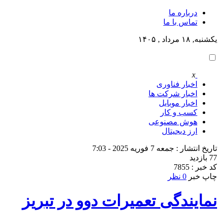
درباره ما
تماس با ما
یکشنبه, ۱۸ مرداد , ۱۴۰۵
x
اخبار فناوری
اخبار شرکت ها
اخبار موبایل
کسب و کار
هوش مصنوعی
ارز دیجیتال
تاریخ انتشار : جمعه 7 فوریه 2025 - 7:03
77 بازدید
کد خبر : 7855
چاپ خبر
0 نظر
نمایندگی تعمیرات دوو در تبریز