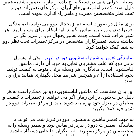
وسیله، خرابی هایی در دستگاه رخ داده و نیاز به تعمیر باشد به همین
دلیل است که در اغلب شهرهای ایران مرکز های تعمیرات دوو را
تحت نظر متخصصین مجرب و ماهر راه اندازی نموده است.
برای مثال در صورت استفاده از یخچال دوو می توانید با نمایندگی
تعمیرات دوو در تبریز تماس بگیرید. این امکان برای مشتریان در هر
شهر فراهم شده است. جهت تعمیر یخچال دوو در تبریز نگرانی
نداشته باشید. تعمیرکاران متخصص در مرکز تعمیرات تحت نظر دوو
به شما کمک خواهند کرد.
نمایندگی تعمیر ماشین لباسشویی دوو در تبریز
: یکی از وسایل
برقی دوو که اغلب مشتریان تمایل به خرید آن دارند، ماشین
لباسشویی است. ماندگاری هر وسیله برقی منوط به کیفیت تولید،
نحوه استفاده از آن و همچنین شرایط محل نگهداری همانند برق و…
است.
این بدان معناست که ماشین لباسشویی دوو نیز ممکن است به هر
دلیل خراب شود. در این زمان اگر می خواهید از تعمیرات با کیفیت و
مطمئن در منزل خود بهره مند شوید، باید از مرکز تعمیرات دوو در
شهر خود کمک بگیرید.
به جهت تعمیر ماشین لباسشویی دوو در تبریز شما می توانید با
نمایندگی تعمیرات دوو در تبریز در تماس بوده و تعمیر وسیله را به
متخصصین در مرکز بسپارید. البته نگران جابجایی دستگاه نباشید