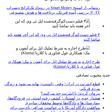
رونمایی از استیج Smart Money در رویداد تک‌کرانچ دیسراپ
۲۰۲۶؛ بررسی آینده فین‌تک، پرداخت‌ ها و هوش مصنوعی
۳ فیلم دست‌کم‌گرفته‌شده اپل تی وی که این آخر هفته باید
تماشا کنید
طرح اجاره به شرط تملیک اپل برای آیفون و مک؛ همکاری
غول فناوری با کلارنا (Klarna)
جدید
محبوب
تصادفی
قطع اینترنت در ایران؛ وقتی «امنیت» بهانه می‌شود و زندگی
مردم قربانی
پیرمان کردید؛ با اینترنت چه می‌کنید؟
هشدار جدی در لهستان؛ کشف رخنه امنیتی در فرودگاه‌ها،
بیمارستان‌ها و دادگاه‌ها توسط محققان سایبری
موافقت دادگاه آمریکا با درخواست صرافی بای‌بیت برای