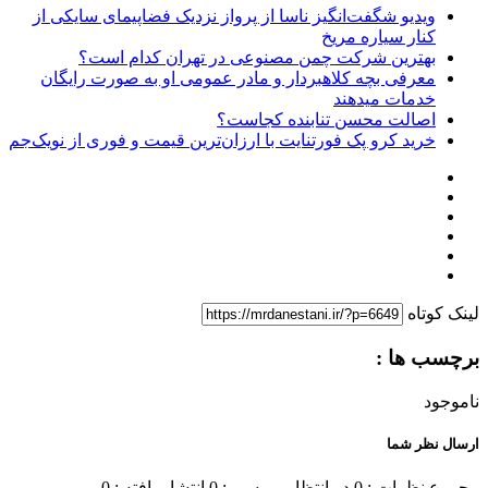
ویدیو شگفت‌انگیز ناسا از پرواز نزدیک فضاپیمای سایکی از
کنار سیاره مریخ
بهترین شرکت چمن مصنوعی در تهران کدام است؟
معرفی بچه کلاهبردار و مادر عمومی او به صورت رایگان
خدمات میدهند
اصالت محسن تنابنده کجاست؟
خرید کرو پک فورتنایت با ارزان‌ترین قیمت و فوری از نویک‌جم
لینک کوتاه
برچسب ها :
ناموجود
ارسال نظر شما
مجموع نظرات : 0
در انتظار بررسی : 0
انتشار یافته : 0