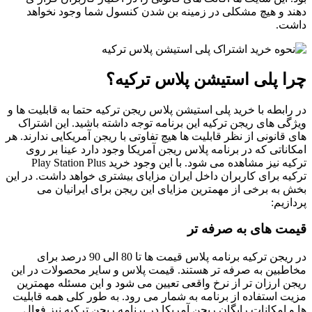
دهند و هیچ مشکلی در زمینه بن شدن کنسول شما وجود نخواهد
داشت.
چرا پلی استیشن پلاس ترکیه؟
در رابطه با خرید پلی استیشن پلاس ریجن ترکیه حتما به قابلیت ها و
ویژگی های ریجن ترکیه این برنامه توجه داشته باشید. این اشتراک
های قانونی از نظر قابلیت ها هیچ تفاوتی با ریجن آمریکایی ندارند. هر
امکاناتی که در برنامه پلاس ریجن آمریکا وجود دارد عینا بر روی
ترکیه نیز مشاهده می شود. با این وجود خرید Play Station Plus
ترکیه برای کاربران داخل ایران مزایای بیشتری خواهد داشت. در این
بخش به برخی از مهمترین مزایای این ریجن برای ایرانیان می
پردازیم:
قیمت های به صرفه تر
در ریجن ترکیه برنامه پلاس قیمت ها تا 80 الی 90 درصد برای
مخاطبین به صرفه تر هستند. قیمت پلاس و سایر محصولات در این
ریجن ارزان تر از نرخ واقعی تعیین می شود و این مسئله مهمترین
مزیت استفاده از برنامه به شمار می رود. به طور کلی همه قابلیت
ها و امکانات رایگان ریجن آمریکا در برنامه ریجن ترکیه نیز فعال