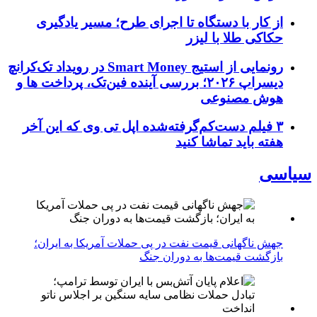
از کار با دستگاه تا اجرای طرح؛ مسیر یادگیری
حکاکی طلا با لیزر
رونمایی از استیج Smart Money در رویداد تک‌کرانچ
دیسراپ ۲۰۲۶؛ بررسی آینده فین‌تک، پرداخت‌ ها و
هوش مصنوعی
۳ فیلم دست‌کم‌گرفته‌شده اپل تی وی که این آخر
هفته باید تماشا کنید
سیاسی
جهش ناگهانی قیمت نفت در پی حملات آمریکا به ایران؛
بازگشت قیمت‌ها به دوران جنگ