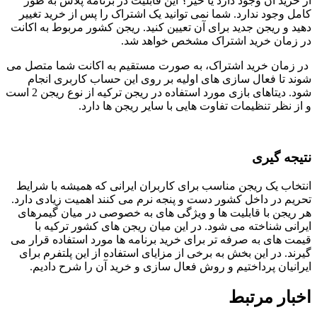
از خرید آن وجود دارد یا خیر؟ این قابلیت در برنامه پلاس به طور
کامل وجود ندارد. شما نمی توانید یک اشتراک را پس از خرید تغییر
دهید و ریجن جدید برای آن تعیین کنید. ریجن کشور مربوط به اکانت
در زمان خرید اشتراک مشخص خواهد شد.
در زمان خرید اشتراک، به صورت مستقیم به اکانت شما متصل می
شوند تا فعال سازی های اولیه بر روی این حساب کاربری انجام
شود. دیتاهای بازی مورد استفاده در ریجن ترکیه از نوع ریجن 2 است
و از نظر تنظیمات تفاوت هایی با سایر ریجن ها دارد.
نتیجه گیری
انتخاب یک ریجن مناسب برای کاربران ایرانی که همیشه با شرایط
تحریم در داخل کشور دست و پنجه نرم می کنند اهمیت زیادی دارد.
هر ریجن با قابلیت ها و ویژگی های به خصوصی در میان گیمرهای
ایرانی شناخته می شود. در این میان ریجن های کشور ترکیه با
قیمت های به صرفه تر برای خرید برنامه ها مورد استفاده قرار می
گیرند. در این بخش به برخی از مزایای استفاده از این پلتفرم برای
ایرانیان پرداختیم و روش فعال سازی و خرید آن را شرح دادیم.
اخبار مرتبط