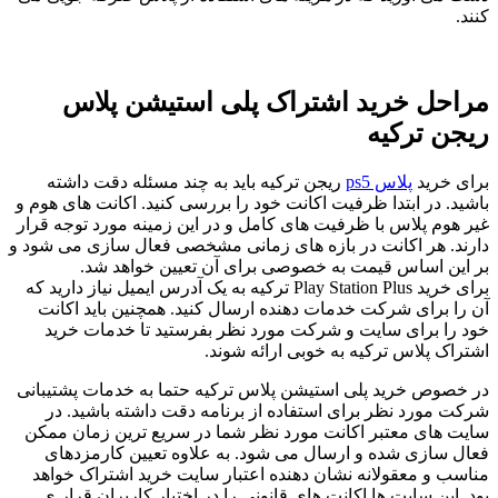
کنند.
مراحل خرید اشتراک پلی استیشن پلاس
ریجن ترکیه
برای خرید
پلاس ps5
ریجن ترکیه باید به چند مسئله دقت داشته
باشید. در ابتدا ظرفیت اکانت خود را بررسی کنید. اکانت های هوم و
غیر هوم پلاس با ظرفیت های کامل و در این زمینه مورد توجه قرار
دارند. هر اکانت در بازه های زمانی مشخصی فعال سازی می شود و
بر این اساس قیمت به خصوصی برای آن تعیین خواهد شد.
برای خرید Play Station Plus ترکیه به یک آدرس ایمیل نیاز دارید که
آن را برای شرکت خدمات دهنده ارسال کنید. همچنین باید اکانت
خود را برای سایت و شرکت مورد نظر بفرستید تا خدمات خرید
اشتراک پلاس ترکیه به خوبی ارائه شوند.
در خصوص خرید پلی استیشن پلاس ترکیه حتما به خدمات پشتیبانی
شرکت مورد نظر برای استفاده از برنامه دقت داشته باشید. در
سایت های معتبر اکانت مورد نظر شما در سریع ترین زمان ممکن
فعال سازی شده و ارسال می شود. به علاوه تعیین کارمزدهای
مناسب و معقولانه نشان دهنده اعتبار سایت خرید اشتراک خواهد
بود. این سایت ها اکانت های قانونی را در اختیار کاربران قرار ی