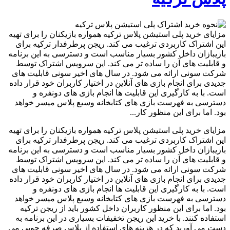
مزایای خرید پلی استیشن پلاس ترکیه همواره بازیکنان را برای تهیه
این اشتراک کاربردی ترغیب می کند. ریجن پرطرفدار ترکیه برای
بازیبازان داخل کشور بسیار مناسب است و دسترسی به این برنامه
و قابلیت های آن را ساده تر می کند. این سرویس اشتراک توسط
شرکت سونی ارائه می شود. در سال های اخیر سونی قابلیت های
جدیدی برای انجام بازی های آنلاین در اختیار کاربران خود قرار داده
است. با به کارگیری این قابلیت ها انجام بازی های دونفره و
دسترسی به فهرست بازی های کتابخانه وسیع پلاس میسر خواهد
بود. اما برای این منظور کار...
مزایای خرید پلی استیشن پلاس ترکیه همواره بازیکنان را برای تهیه
این اشتراک کاربردی ترغیب می کند. ریجن پرطرفدار ترکیه برای
بازیبازان داخل کشور بسیار مناسب است و دسترسی به این برنامه
و قابلیت های آن را ساده تر می کند. این سرویس اشتراک توسط
شرکت سونی ارائه می شود. در سال های اخیر سونی قابلیت های
جدیدی برای انجام بازی های آنلاین در اختیار کاربران خود قرار داده
است. با به کارگیری این قابلیت ها انجام بازی های دونفره و
دسترسی به فهرست بازی های کتابخانه وسیع پلاس میسر خواهد
بود. اما برای این منظور کاربران داخل کشور باید از ریجن ترکیه
استفاده کنند. با خرید این ریجن تخفیفات بسیاری در این برنامه به
دست می آورید که در هزینه های استفاده از پلاس صرفه جویی می