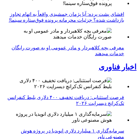
افشای پشت پرده: آیا پژمان جمشیدی واقعاً به اتهام تجاوز
بازداشت شده؟ جزئیات محرمانه پرونده فوق‌ستاره سینما!
معرفی بچه کلاهبردار و مادر عمومی او به صورت رایگان
خدمات میدهند
اخبار فناوری
فرصت استثنایی: دریافت تخفیف ۴۰۰ دلاری بلیط کنفرانس
تک‌کرانچ دیسراپت ۲۰۲۶
سرمایه‌گذاری ۱ میلیارد دلاری انویدیا در پروژه هوش
مصنوعی ناور