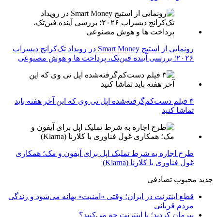
رونمایی از استیج Smart Money در رویداد تک‌کرانچ دیسراپ
۲۰۲۶؛ بررسی آینده فین‌تک، پرداخت‌ ها و هوش مصنوعی
۳ فیلم دست‌کم‌گرفته‌شده اپل تی وی که این آخر هفته باید
تماشا کنید
طرح اجاره به شرط تملیک اپل برای آیفون و مک؛ همکاری
غول فناوری با کلارنا (Klarna)
جدید
محبوب
تصادفی
قطع اینترنت در ایران؛ وقتی «امنیت» بهانه می‌شود و زندگی
مردم قربانی
پیرمان کردید؛ با اینترنت چه می‌کنید؟