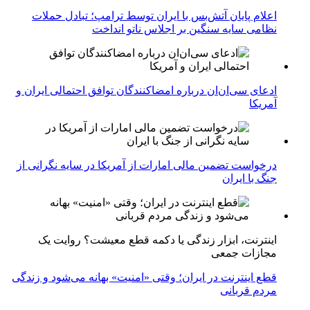
اعلام پایان آتش‌بس با ایران توسط ترامپ؛ تبادل حملات
نظامی سایه سنگین بر اجلاس ناتو انداخت
ادعای سی‌ان‌ان درباره امضاکنندگان توافق احتمالی ایران و
آمریکا
درخواست تضمین مالی امارات از آمریکا در سایه نگرانی از
جنگ با ایران
اینترنت، ابزار زندگی یا دکمه قطع معیشت؟ روایت یک
مجازات جمعی
قطع اینترنت در ایران؛ وقتی «امنیت» بهانه می‌شود و زندگی
مردم قربانی