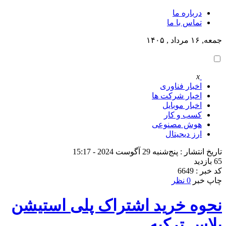
درباره ما
تماس با ما
جمعه, ۱۶ مرداد , ۱۴۰۵
x
اخبار فناوری
اخبار شرکت ها
اخبار موبایل
کسب و کار
هوش مصنوعی
ارز دیجیتال
تاریخ انتشار : پنج‌شنبه 29 آگوست 2024 - 15:17
65 بازدید
کد خبر : 6649
چاپ خبر
0 نظر
نحوه خرید اشتراک پلی استیشن
پلاس ترکیه