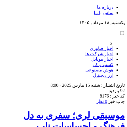
درباره ما
تماس با ما
یکشنبه, ۱۸ مرداد , ۱۴۰۵
x
اخبار فناوری
اخبار شرکت ها
اخبار موبایل
کسب و کار
هوش مصنوعی
ارز دیجیتال
تاریخ انتشار : شنبه 15 مارس 2025 - 8:00
92 بازدید
کد خبر : 8176
چاپ خبر
0 نظر
موسیقی لری؛ سفری به دل
فرهنگ و احساسات ناب