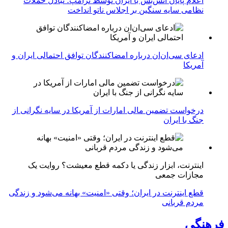
اعلام پایان آتش‌بس با ایران توسط ترامپ؛ تبادل حملات
نظامی سایه سنگین بر اجلاس ناتو انداخت
ادعای سی‌ان‌ان درباره امضاکنندگان توافق احتمالی ایران و
آمریکا
درخواست تضمین مالی امارات از آمریکا در سایه نگرانی از
جنگ با ایران
اینترنت، ابزار زندگی یا دکمه قطع معیشت؟ روایت یک
مجازات جمعی
قطع اینترنت در ایران؛ وقتی «امنیت» بهانه می‌شود و زندگی
مردم قربانی
فرهنگی