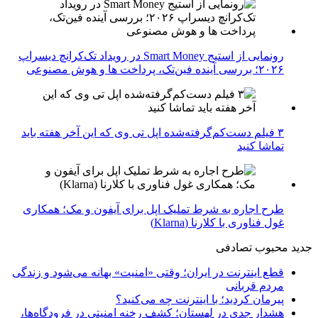
رونمایی از استیج Smart Money در رویداد تک‌کرانچ دیسراپ
۲۰۲۶؛ بررسی آینده فین‌تک، پرداخت‌ ها و هوش مصنوعی
۳ فیلم دست‌کم‌گرفته‌شده اپل تی وی که این آخر هفته باید
تماشا کنید
طرح اجاره به شرط تملیک اپل برای آیفون و مک؛ همکاری
غول فناوری با کلارنا (Klarna)
جدید
محبوب
تصادفی
قطع اینترنت در ایران؛ وقتی «امنیت» بهانه می‌شود و زندگی
مردم قربانی
پیرمان کردید؛ با اینترنت چه می‌کنید؟
هشدار جدی در لهستان؛ کشف رخنه امنیتی در فرودگاه‌ها،