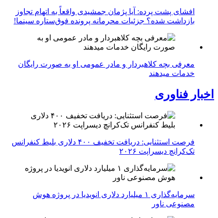
افشای پشت پرده: آیا پژمان جمشیدی واقعاً به اتهام تجاوز
بازداشت شده؟ جزئیات محرمانه پرونده فوق‌ستاره سینما!
معرفی بچه کلاهبردار و مادر عمومی او به صورت رایگان
خدمات میدهند
اخبار فناوری
فرصت استثنایی: دریافت تخفیف ۴۰۰ دلاری بلیط کنفرانس
تک‌کرانچ دیسراپت ۲۰۲۶
سرمایه‌گذاری ۱ میلیارد دلاری انویدیا در پروژه هوش
مصنوعی ناور