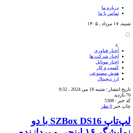
درباره ما
تماس با ما
شنبه, ۱۷ مرداد , ۱۴۰۵
x
اخبار فناوری
اخبار شرکت ها
اخبار موبایل
کسب و کار
هوش مصنوعی
ارز دیجیتال
تاریخ انتشار : شنبه 18 می 2024 - 9:32
76 بازدید
کد خبر : 5308
چاپ خبر
0 نظر
لپ‌تاپ SZBox DS16 با دو
نمایشگر ۱۶ اینچی و پردازنده