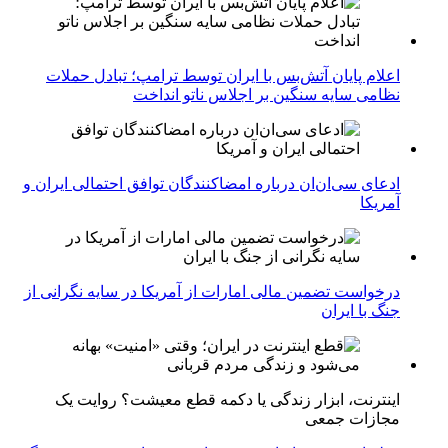
اعلام پایان آتش‌بس با ایران توسط ترامپ؛ تبادل حملات
نظامی سایه سنگین بر اجلاس ناتو انداخت
ادعای سی‌ان‌ان درباره امضاکنندگان توافق احتمالی ایران و
آمریکا
درخواست تضمین مالی امارات از آمریکا در سایه نگرانی از
جنگ با ایران
اینترنت، ابزار زندگی یا دکمه قطع معیشت؟ روایت یک
مجازات جمعی