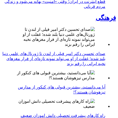
قطع اینترنت در ایران؛ وقتی «امنیت» بهانه می‌شود و زندگی
مردم قربانی
فرهنگی
صدای تحسین دکتر امیر فیلی از لندن تا ژورنال‌های علمی دنیا
بلند شده؛ غفلت از او می‌تواند نمونه تازه‌ای از فرار مغزهای
نخبه ایرانی را رقم بزند
آیا می‌دانستید، بیشترین قبولی های کنکور از مدارس
تیزهوشان هستند؟!
راه کارهای پیشرفت تحصیلی دانش اموزان ضعیف