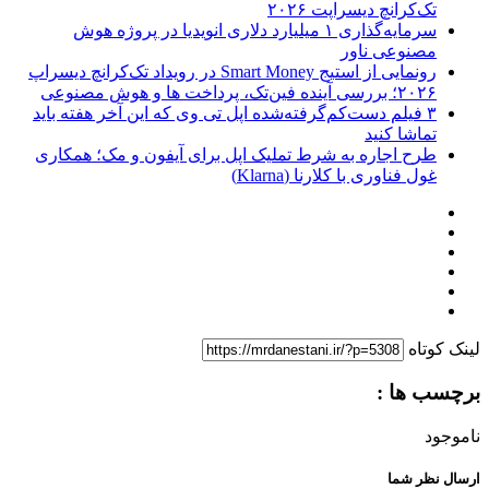
تک‌کرانچ دیسراپت ۲۰۲۶
سرمایه‌گذاری ۱ میلیارد دلاری انویدیا در پروژه هوش
مصنوعی ناور
رونمایی از استیج Smart Money در رویداد تک‌کرانچ دیسراپ
۲۰۲۶؛ بررسی آینده فین‌تک، پرداخت‌ ها و هوش مصنوعی
۳ فیلم دست‌کم‌گرفته‌شده اپل تی وی که این آخر هفته باید
تماشا کنید
طرح اجاره به شرط تملیک اپل برای آیفون و مک؛ همکاری
غول فناوری با کلارنا (Klarna)
لینک کوتاه
برچسب ها :
ناموجود
ارسال نظر شما