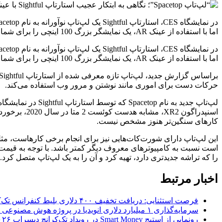
اما با استفاده از عینک AR، یک نمایشگر بزرگ 100 اینچی را برای شما ارائه می‌دهد. براساس گزارش جدید، لپ‌تاپ تازه معرفی
اما با استفاده از عینک AR، یک نمایشگر بزرگ 100 اینچی را برای شما ارائه می‌دهد.
حرکات دست برای اموری مانند نوشتن و مرور وب استفاده می‌کند.
کارهای سنگین‌تر هنوز مشخص نیست.
این لپ‌تاپ دارای شورت‌کات‌هایی نیز برای انجام برخی کارهاست، م
را که تراشه جدیدتری دارد، تهیه کرد و آن را به یک لپ‌تاپ متصل کرد.
اخبار مرتبط
فرصت استثنایی: دریافت تخفیف ۴۰۰ دلاری بلیط کنفرانس تک‌کرانچ دیسراپت ۲۰۲۶
سرمایه‌گذاری ۱ میلیارد دلاری انویدیا در پروژه هوش مصنوعی ناور
رونمایی از استیج Smart Money در رویداد تک‌کرانچ دیسراپ ۲۰۲۶؛ بررسی آینده فین‌تک، پرداخت‌ ها و هوش مصنوعی