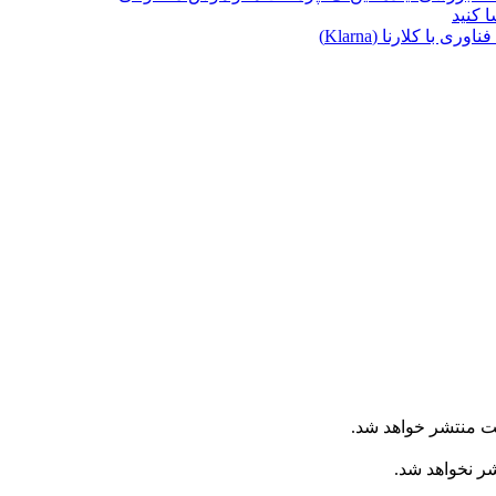
ا کلارنا (Klarna)
ت منتشر خواهد شد.
شر نخواهد شد.