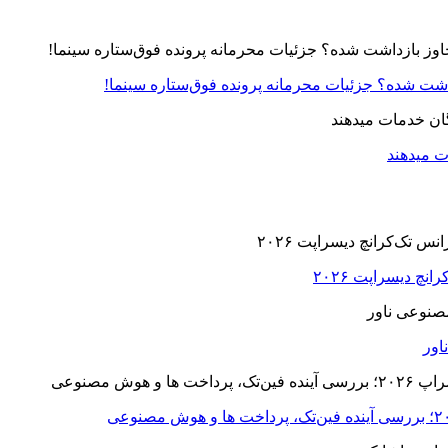
زداشت شده؟ جزئیات محرمانه پرونده فوق‌ستاره سینما!
ت میدهند