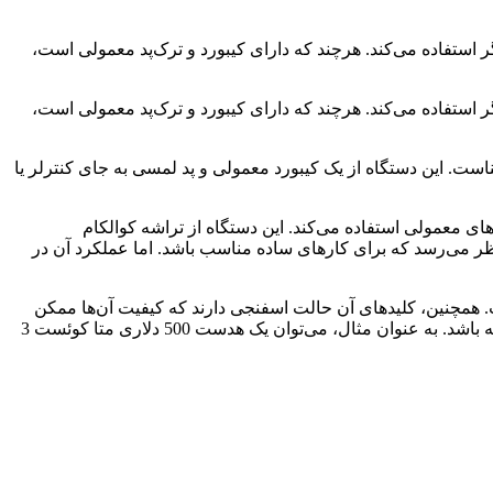
 عینک واقعیت افزوده به جای نمایشگر استفاده می‌کند. هرچند که دارای کیبورد و ترک‌پد معمولی است،
 عینک واقعیت افزوده به جای نمایشگر استفاده می‌کند. هرچند که دارای کیبورد و ترک‌پد معمولی است،
کند و محیط کاربری آن بسیار آشناست. این دستگاه از یک کیبورد معمولی و پد لمسی به جای کنترلر یا
Si در نمایشگاه CES معرفی شده، از یک نمایشگر مجازی 100 اینچی به جای نمایشگرهای معمولی استفاده می‌کند. این دستگاه از تراشه کوالکام
ت. با تنها 8 گیگابایت رم و 256 گیگابایت فضای ذخیره‌سازی، به نظر می‌رسد که برای کارهای ساده مناسب باشد. اما عملکرد آن در
همچنین، کلیدهای آن حالت اسفنجی دارند که کیفیت آن‌ها ممکن
است نسبت به کامپیوترهای معروف دیگر کمتر باشد. با توجه به قیمت 2000 دلاری این دستگاه، ممکن است جذابیت کمی برای کاربران داشته باشد. به عنوان مثال، می‌توان یک هدست 500 دلاری متا کوئست 3