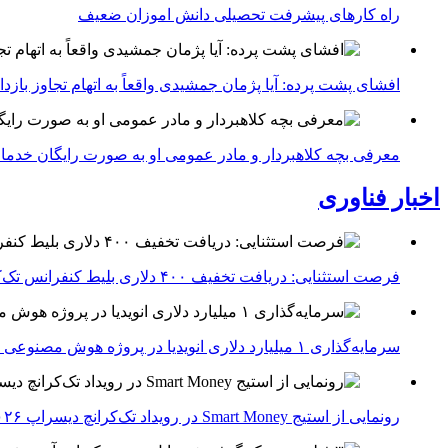
راه کارهای پیشرفت تحصیلی دانش اموزان ضعیف
افشای پشت پرده: آیا پژمان جمشیدی واقعاً به اتهام تجاوز با
معرفی بچه کلاهبردار و مادر عمومی او به صورت رایگان خدما
اخبار فناوری
فرصت استثنایی: دریافت تخفیف ۴۰۰ دلاری بلیط کنفرانس تک‌کرانچ دیسراپت ۲۰۲۶
سرمایه‌گذاری ۱ میلیارد دلاری انویدیا در پروژه هوش مصنوعی ناور
رونمایی از استیج Smart Money در رویداد تک‌کرانچ دیسراپ ۲۰۲۶؛ بررسی آینده فین‌تک، پرداخت‌ ها و هوش مصنوعی