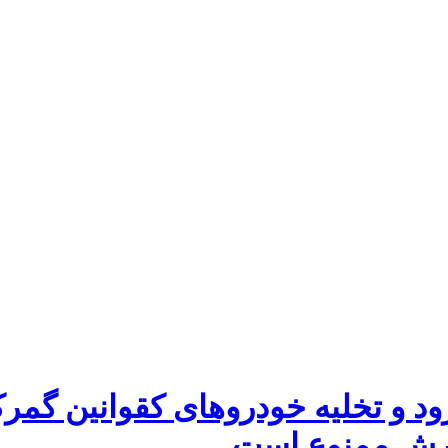
ود و تخلیه خودروهای کقوانین گمرکی
ارش ممنوع است.