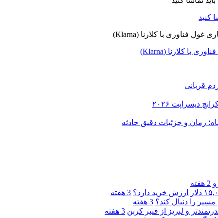
ا کلارنا (Klarna)
دم قربانی
و
2 هفته
3 هفته
مسیر را دنبال کند؟
3 هفته
3 هفته