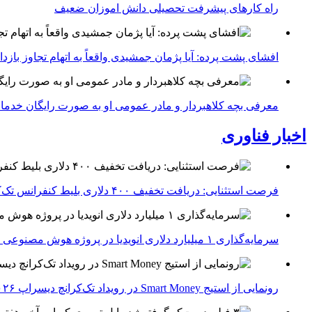
راه کارهای پیشرفت تحصیلی دانش اموزان ضعیف
افشای پشت پرده: آیا پژمان جمشیدی واقعاً به اتهام تجاوز با
معرفی بچه کلاهبردار و مادر عمومی او به صورت رایگان خدما
اخبار فناوری
فرصت استثنایی: دریافت تخفیف ۴۰۰ دلاری بلیط کنفرانس تک‌کرانچ دیسراپت ۲۰۲۶
سرمایه‌گذاری ۱ میلیارد دلاری انویدیا در پروژه هوش مصنوعی ناور
رونمایی از استیج Smart Money در رویداد تک‌کرانچ دیسراپ ۲۰۲۶؛ بررسی آینده فین‌تک، پرداخت‌ ها و هوش مصنوعی