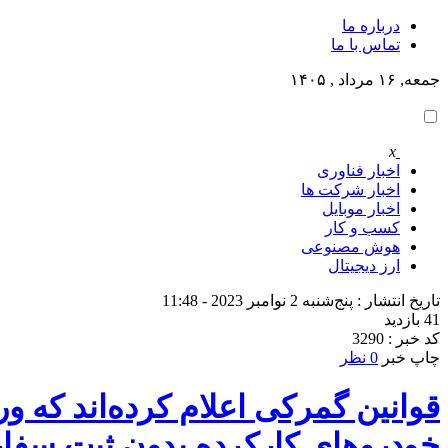
درباره ما
تماس با ما
جمعه, ۱۶ مرداد , ۱۴۰۵
x
اخبار فناوری
اخبار شرکت ها
اخبار موبایل
کسب و کار
هوش مصنوعی
ارز دیجیتال
تاریخ انتشار : پنج‌شنبه 2 نوامبر 2023 - 11:48
41 بازدید
کد خبر : 3290
چاپ خبر
0 نظر
قوانین گمرکی اعلام کرده‌اند که ور
خودروهای کارکرده بدون ثبت سف