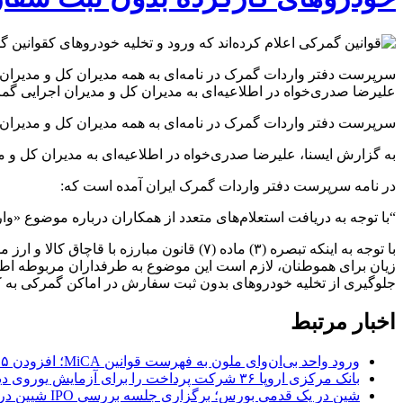
سرپرست دفتر واردات گمرک در نامه‌ای به همه مدیران کل و مدیران 
علیرضا صدری‌خواه در اطلاعیه‌ای به مدیران کل و مدیران اجرایی 
سرپرست دفتر واردات گمرک در نامه‌ای به همه مدیران کل و مدیران
به گزارش ایسنا، علیرضا صدری‌خواه در اطلاعیه‌ای به مدیران کل و 
در نامه سرپرست دفتر واردات گمرک ایران آمده است که:
“با توجه به دریافت استعلام‌های متعدد از همکاران درباره موضوع «وا
با توجه به اینکه تبصره (۳) ماده (۷) قا
زیان برای هموطنان، لازم است این موضوع به طرفداران مربوطه اطلاع
جلوگیری از تخلیه خودروهای بدون ثبت سفارش در اماکن گمرکی به ک
اخبار مرتبط
ورود واحد بی‌ان‌وای ملون به فهرست قوانین MiCA؛ افزودن ۱۵ ارائه‌دهنده جدید توسط نهاد نظارتی اروپا
بانک مرکزی اروپا ۳۶ شرکت پرداخت را برای آزمایش یوروی دیجیتال پیش از پایلوت ۲۰۲۷ انتخاب کرد
شین در یک قدمی بورس؛ برگزاری جلسه بررسی IPO شیین در هونگ‌کنگ در روز پنجشنبه