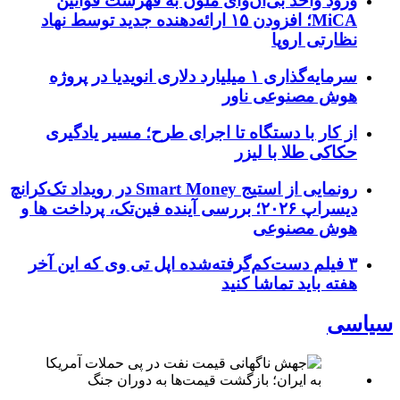
ورود واحد بی‌ان‌وای ملون به فهرست قوانین
MiCA؛ افزودن ۱۵ ارائه‌دهنده جدید توسط نهاد
نظارتی اروپا
سرمایه‌گذاری ۱ میلیارد دلاری انویدیا در پروژه
هوش مصنوعی ناور
از کار با دستگاه تا اجرای طرح؛ مسیر یادگیری
حکاکی طلا با لیزر
رونمایی از استیج Smart Money در رویداد تک‌کرانچ
دیسراپ ۲۰۲۶؛ بررسی آینده فین‌تک، پرداخت‌ ها و
هوش مصنوعی
۳ فیلم دست‌کم‌گرفته‌شده اپل تی وی که این آخر
هفته باید تماشا کنید
سیاسی