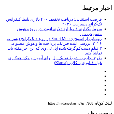
اخبار مرتبط
فرصت استثنایی: دریافت تخفیف ۴۰۰ دلاری بلیط کنفرانس
تک‌کرانچ دیسراپت ۲۰۲۶
سرمایه‌گذاری ۱ میلیارد دلاری انویدیا در پروژه هوش
مصنوعی ناور
رونمایی از استیج Smart Money در رویداد تک‌کرانچ دیسراپ
۲۰۲۶؛ بررسی آینده فین‌تک، پرداخت‌ ها و هوش مصنوعی
۳ فیلم دست‌کم‌گرفته‌شده اپل تی وی که این آخر هفته باید
تماشا کنید
طرح اجاره به شرط تملیک اپل برای آیفون و مک؛ همکاری
غول فناوری با کلارنا (Klarna)
لینک کوتاه
برچسب ها :