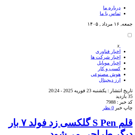
درباره ما
تماس با ما
جمعه, ۱۶ مرداد , ۱۴۰۵
x
اخبار فناوری
اخبار شرکت ها
اخبار موبایل
کسب و کار
هوش مصنوعی
ارز دیجیتال
تاریخ انتشار : یکشنبه 23 فوریه 2025 - 20:24
35 بازدید
کد خبر : 7988
چاپ خبر
0 نظر
قلم S Pen گلکسی زد فولد ۷ بار
دیگر طراحی می‌شود