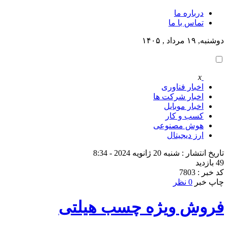
درباره ما
تماس با ما
دوشنبه, ۱۹ مرداد , ۱۴۰۵
x
اخبار فناوری
اخبار شرکت ها
اخبار موبایل
کسب و کار
هوش مصنوعی
ارز دیجیتال
تاریخ انتشار : شنبه 20 ژانویه 2024 - 8:34
49 بازدید
کد خبر : 7803
چاپ خبر
0 نظر
فروش ویژه چسب هیلتی