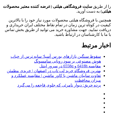
را از طریق
سایت فروشگاهی هیلتی
(
عرضه کننده معتبر محصولات
هیلتی
) به دست آورید.
همچنین با فروشگاه هیلتی محصولات مورد نیاز خود را با بالاترین
کیفیت در کوتاه ترین زمان در تمام نقاط مختلف ایران خریداری و
دریافت نمایید. جهت مشاوره خرید می توانید از طریق بخش تماس
با ما با کارشناسان در ارتباط باشید.
اخبار مرتبط
سقوط سنگین بازارهای بورس آسیا؛ سایه ترس از حباب
هوش مصنوعی بر سود رویایی سامسونگ
مقایسه 6418h و 6558q در سرور اینتل
بهترین فروشگاه خرید لپ تاپ در اصفهان | خریدی مطمئن
تفاوت سایبان ماشین با کاور ماشین | مقایسه عملکرد و
میزان محافظت
پرده حریق: دیوار نامرئی که جلوی فاجعه را می‌گیرد