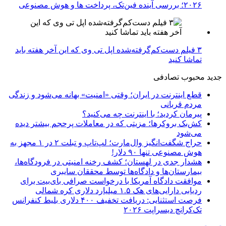
۲۰۲۶؛ بررسی آینده فین‌تک، پرداخت‌ ها و هوش مصنوعی
۳ فیلم دست‌کم‌گرفته‌شده اپل تی وی که این آخر هفته باید
تماشا کنید
جدید
محبوب
تصادفی
قطع اینترنت در ایران؛ وقتی «امنیت» بهانه می‌شود و زندگی
مردم قربانی
پیرمان کردید؛ با اینترنت چه می‌کنید؟
کش‌بک بروکرها؛ مزیتی که در معاملات پرحجم بیشتر دیده
می‌شود
حراج شگفت‌انگیز وال‌مارت؛ لپ‌تاپ و تبلت ۲ در ۱ مجهز به
هوش مصنوعی تنها ۹۰ دلار!
هشدار جدی در لهستان؛ کشف رخنه امنیتی در فرودگاه‌ها،
بیمارستان‌ها و دادگاه‌ها توسط محققان سایبری
موافقت دادگاه آمریکا با درخواست صرافی بای‌بیت برای
ردیابی دارایی‌های هک ۱.۵ میلیارد دلاری کره شمالی
فرصت استثنایی: دریافت تخفیف ۴۰۰ دلاری بلیط کنفرانس
تک‌کرانچ دیسراپت ۲۰۲۶