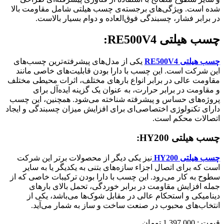
شده است. ویژگی‌های برجسته‌ی چسب هیلتی شامل مقاومت بالا
در برابر فشار، چسبندگی فوق‌العاده و دوام بسیار بالاست.
چسب هیلتی RE500V4:
چسب هیلتی RE500V4
یکی از مدل‌های پیشرفته‌ترین چسب‌های
این شرکت است. این چسب با دارا بودن قابلیت‌های خاصی مانند
مقاومت عالی در برابر انواع بارهای مختلف، اثرات محیطی مختلف
و مقاومت در برابر حرارت، به عنوان یک گزینه ایده‌آل برای
پروژه‌های حساس و پیشرفته شناخته می‌شود. همچنین، این چسب
دارای تکنولوژی اختصاصی‌ای برای افزایش میزان چسبندگی و ایجاد
اتصالات محکم است.
چسب هیلتی HY200:
چسب هیلتی HY200
نیز یکی دیگر از محصولات برتر این شرکت
است که برای اتصال اجزاء سازه‌های بتنی به یکدیگر یا به سایر
سطوح به کار می‌رود. این چسب با دارا بودن ترکیبات خاصی که از
جمله افزایش مقاومت در برابر خوردگی، تحمل بالای بارهای
دینامیکی و استحکام عالی در مقابل شوک‌ها می‌باشد، یکی از
انتخاب‌های محبوب در صنعت ساخت و ساز به شمار می‌آید.
قیمت : 1,397,000 تومان