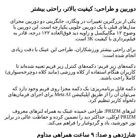
دوربین و طراحی: کیفیت بالاتر، راحتی بیشتر
یکی از بزرگترین تغییرات در ونگارد، جایگزینی دو دوربین مجزای
مدل‌های قبلی با یک دوربین جلویی یکپارچه است. این دوربین با
وضوح ۱۲ مگاپیکسل و زاویه دید فوق‌العاده ۱۲۲ درجه، قادر به
فیلم‌برداری با کیفیت 3K است.
برای راحتی بیشتر ورزشکاران، طراحی این عینک با دقت زیادی
انجام شده است:
دکمه‌های زیر فریم: دکمه‌های کنترل زیر فریم تعبیه شده‌اند تا
کاربران هنگام استفاده از کلاه ورزشی (مانند کلاه دوچرخه‌سواری)
کاملاً راحت باشند.
دکمه قابل برنامه‌ریزی: یک دکمه مجزا روی فریم وجود دارد که
می‌توان آن را از طریق اپلیکیشن Meta AI برای اجرای فرمان‌های
دلخواه کاربر تنظیم کرد.
لنزهای PRIZM: طراحی خمیده عینک به همراه لنزهای معروف
PRIZM اوکلی، حداکثر دید را تضمین کرده و حفاظت عالی در برابر
نور خورشید، باد و گردوغبار را فراهم می‌کند.
شارژدهی و صدا: ۹ ساعت همراهی مداوم