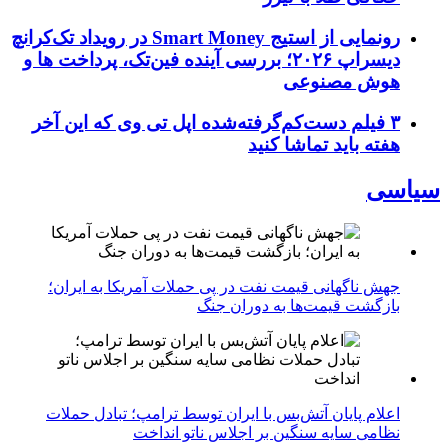
رونمایی از استیج Smart Money در رویداد تک‌کرانچ
دیسراپ ۲۰۲۶؛ بررسی آینده فین‌تک، پرداخت‌ ها و
هوش مصنوعی
۳ فیلم دست‌کم‌گرفته‌شده اپل تی وی که این آخر
هفته باید تماشا کنید
سیاسی
جهش ناگهانی قیمت نفت در پی حملات آمریکا به ایران؛
بازگشت قیمت‌ها به دوران جنگ
اعلام پایان آتش‌بس با ایران توسط ترامپ؛ تبادل حملات
نظامی سایه سنگین بر اجلاس ناتو انداخت