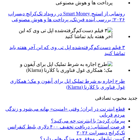
رونمایی از استیج Smart Money در رویداد تک‌کرانچ دیسراپ
۲۰۲۶؛ بررسی آینده فین‌تک، پرداخت‌ ها و هوش مصنوعی
۳ فیلم دست‌کم‌گرفته‌شده اپل تی وی که این آخر هفته باید
تماشا کنید
طرح اجاره به شرط تملیک اپل برای آیفون و مک؛ همکاری
غول فناوری با کلارنا (Klarna)
جدید
محبوب
تصادفی
قطع اینترنت در ایران؛ وقتی «امنیت» بهانه می‌شود و زندگی
مردم قربانی
پیرمان کردید؛ با اینترنت چه می‌کنید؟
فرصت استثنایی: دریافت تخفیف ۴۰۰ دلاری بلیط کنفرانس
تک‌کرانچ دیسراپت ۲۰۲۶
کمپین تبلیغاتی موفق چه ویژگی‌هایی دارد؟