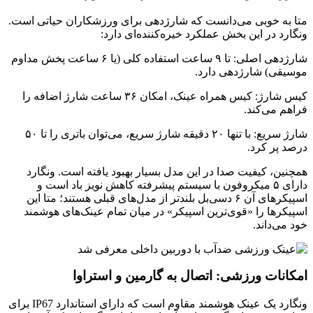
متا به خوبی می‌دانست که شارژدهی برای ورزشکاران حیاتی است.
ونگارد در این بخش عملکرد خیره‌کننده‌ای دارد:
شارژدهی اصلی: تا ۹ ساعت استفاده کلی (یا ۶ ساعت پخش مداوم
موسیقی) شارژدهی دارد.
کیس شارژ: کیس همراه عینک، امکان ۳۶ ساعت شارژ اضافه را
فراهم می‌کند.
شارژ سریع: با تنها ۲۰ دقیقه شارژ سریع، می‌توان باتری را تا ۵۰
درصد پر کرد.
همچنین، کیفیت صدا در این مدل بسیار بهبود یافته است. ونگارد
دارای ۵ میکروفون با سیستم پیشرفته کاهش نویز باد است و
اسپیکرهای آن ۶ دسی‌بل بلندتر از مدل‌های قبلی هستند؛ متا این
اسپیکرها را «قوی‌ترین اسپیکر» در میان تمام عینک‌های هوشمند
خود می‌داند.
امکانات ورزشی: اتصال به گارمین و استراوا
ونگارد یک عینک هوشمند مقاوم است که دارای استاندارد IP67 برای