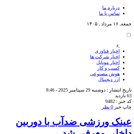
درباره ما
تماس با ما
جمعه, ۱۶ مرداد , ۱۴۰۵
x
اخبار فناوری
اخبار شرکت ها
اخبار موبایل
کسب و کار
هوش مصنوعی
ارز دیجیتال
تاریخ انتشار : دوشنبه 29 سپتامبر 2025 - 8:46
63 بازدید
کد خبر : 9482
چاپ خبر
0 نظر
عینک ورزشی ضدآب با دوربین
داخلی معرفی شد