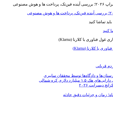
ا کلارنا (Klarna)
دم قربانی
ستان‌ها و دادگاه‌ها توسط محققان سایبری
یارد دلاری کره شمالی