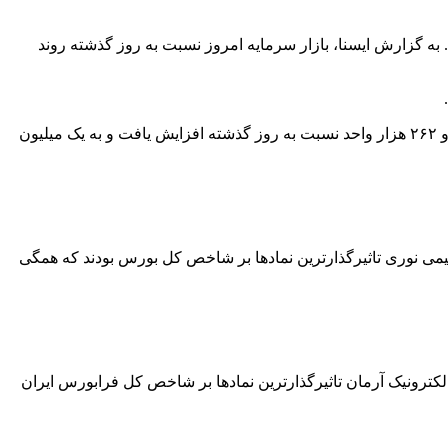
وز گذشته داشت و شاخص کل با رشد حدود ۲۰ هزار واحدی به یک میلیون و ۹۸۱ هزار واحد رسید. به گزارش ایسنا، بازار سرمایه امروز نسبت به روز گذشته روند
به گزارش ایسنا، بازار سرمایه امروز نسبت به روز گذشته روند صعودی داشت و شاخص کل بورس امروز دوشنبه (هشتم آبان‌ماه) ۲۰ هزار و ۲۶۲ هزار واحد نسبت به روز گذشته افزایش یافت و به یک میلیون
شیمی نوری تاثیرگذارترین نمادها بر شاخص کل بورس بودند که همگی
کترونیک آرمان تاثیرگذارترین نمادها بر شاخص کل فرابورس ایران