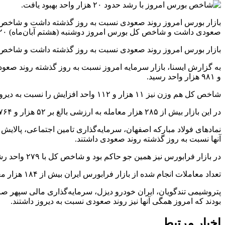
صعودی داشت و شاخص کل بورس امروز دوشنبه (هشتم آبان‌ماه) ۲۰ هزار و ۲۶۲ هزار واحد نسبت
بازار بورس امروز روند صعودی نسبت به روز گذشته داشت و شاخص کل با رشد حدود ۲۰ هزار واحدی به یک میل
و ۹۸۱ هزار واحد رسید.
شاخص کل هم وزن نیز ۱۱ هزار و ۱۱۲ واحد افزایش را نسبت به دیروز تجربه کرد و روی ۶۷۰ هزار و ۱۱۷ واحد ایستاد.
در این بازار بیش از ۲۸۵ هزار معامله به ارزشی بالغ بر ۵۲ هزار و ۷۶۴ میلیارد ریال انجام شد.
نمادهای فولاد مبارکه اصفهان، سرمایه‌گذاری تامین اجتماعی، پالای
آنها نسبت به روز گذشته روند صعودی داشتند.
در بازار فرابورس نیز همین جو حاکم بود و شاخص کل با ۲۷۹ واحد رشد به ۲۴ هزار و ۳۴۰ واحد رسید.
تعداد معاملات انجام شده از بازار فرابورس ایران بیش از ۱۸۴ هزار معامله بود که ارزشی بالغ بر ۲۲۸۵ هزار و ۲۵۰ میلیارد ریال داشت.
پتروشیمی تندگویان، ایران خودرو دیزل، سرمایه‌گذاری مالی سپهر صا
بودند که امروز همگی آنها نیز روند صعودی نسبت به دیروز داشتند.
اخبار مرتبط