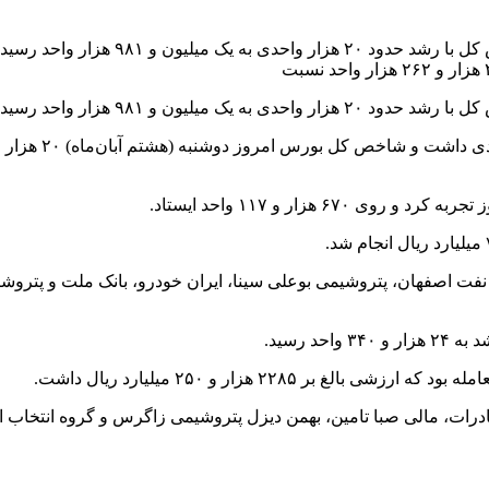
بازار بورس امروز روند صعودی نسبت به ر
یون و ۹۸۱ هزار واحد رسید.
ش نفت اصفهان، پتروشیمی بوعلی سینا، ایران خودرو، بانک ملت و پترو
درات، مالی صبا تامین، بهمن دیزل پتروشیمی زاگرس و گروه انتخاب ال