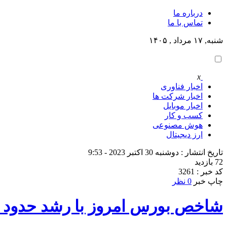
درباره ما
تماس با ما
شنبه, ۱۷ مرداد , ۱۴۰۵
x
اخبار فناوری
اخبار شرکت ها
اخبار موبایل
کسب و کار
هوش مصنوعی
ارز دیجیتال
تاریخ انتشار : دوشنبه 30 اکتبر 2023 - 9:53
72 بازدید
کد خبر : 3261
چاپ خبر
0 نظر
شاخص بورس امروز با رشد حدود ۲۰ هزار واحد بهبود یافت.