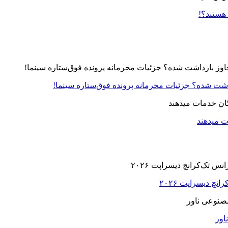
 هستند؟!
زداشت شده؟ جزئیات محرمانه پرونده فوق‌ستاره سینما!
ت میدهند