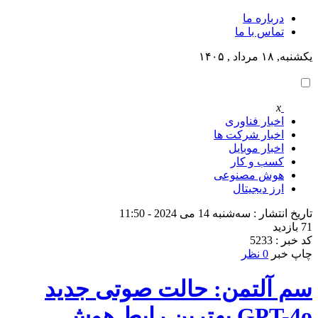
درباره ما
تماس با ما
یکشنبه, ۱۸ مرداد , ۱۴۰۵
x
اخبار فناوری
اخبار شرکت ها
اخبار موبایل
کسب و کار
هوش مصنوعی
ارز دیجیتال
تاریخ انتشار : سه‌شنبه 14 می 2024 - 11:50
71 بازدید
کد خبر : 5233
چاپ خبر
0 نظر
سم آلتمن: حالت صوتی جدید
GPT-4o بهترین رابط هوش