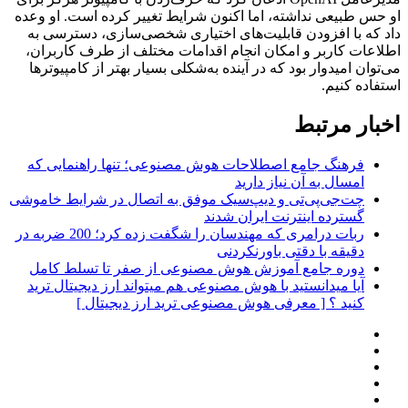
او حس طبیعی نداشته، اما اکنون شرایط تغییر کرده است. او وعده
داد که با افزودن قابلیت‌های اختیاری شخصی‌سازی، دسترسی به
اطلاعات کاربر و امکان انجام اقدامات مختلف از طرف کاربران،
می‌توان امیدوار بود که در آینده به‌شکلی بسیار بهتر از کامپیوترها
استفاده کنیم.
اخبار مرتبط
فرهنگ جامع اصطلاحات هوش مصنوعی؛ تنها راهنمایی که
امسال به آن نیاز دارید
چت‌جی‌پی‌تی و دیپ‌سیک موفق به اتصال در شرایط خاموشی
گسترده اینترنت ایران شدند
ربات درامری که مهندسان را شگفت زده کرد؛ 200 ضربه در
دقیقه با دقتی باورنکردنی
دوره جامع آموزش هوش مصنوعی از صفر تا تسلط کامل
آیا میدانستید با هوش مصنوعی هم میتواند ارز دیجیتال ترید
کنید ؟ [ معرفی هوش مصنوعی ترید ارز دیجیتال ]