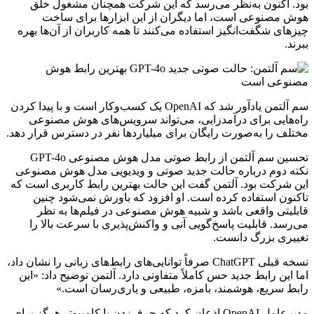
بود. اکنون به‌نظر می‌رسد که این شرکت همچنان مشغول خلق
هوش مصنوعی است، اما دیگران از این ابزارها برای ساخت
چیزهای شگفت‌انگیز استفاده می‌کنند تا همه کاربران از آن‌ها بهره
ببرند.
سم آلتمن یادآور شد که OpenAI یک کسب‌وکار است و با پیدا کردن
راه‌هایی برای درآمدزایی، می‌تواند سرویس‌های هوش مصنوعی
مختلف را به‌صورت رایگان برای میلیاردها نفر در دسترس قرار دهد.
تحسین سم آلتمن از رابط صوتی مدل هوش مصنوعی GPT-4o
نکته دوم درباره حالت جدید صوتی و ویدیویی مدل هوش مصنوعی
این شرکت بود. آلتمن گفت این حالت بهترین رابط کاربری است که
تاکنون استفاده کرده است. او افزود که باورش نمی‌شود چنین
قابلیتی واقعی باشد و شبیه هوش مصنوعی در فیلم‌ها به نظر
می‌رسد. قابلیت پاسخ‌گویی آنی و واکنش‌پذیری با سرعت بالا را
تغییری بزرگ دانست.
نسخه قبلی ChatGPT صرفاً توانایی‌های رابط‌های زبانی را نشان داد،
اما این رابط جدید حس کاملاً متفاوتی دارد. آلتمن توضیح داد: «این
رابط سریع، هوشمند، بامزه، طبیعی و یاری‌رسان است.»
مدیرعامل OpenAI اذعان کرد که حرف‌زدن با کامپیوتر هرگز برای