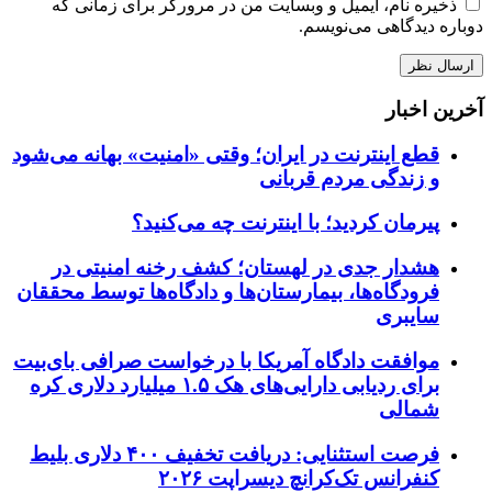
ذخیره نام، ایمیل و وبسایت من در مرورگر برای زمانی که
دوباره دیدگاهی می‌نویسم.
آخرین اخبار
قطع اینترنت در ایران؛ وقتی «امنیت» بهانه می‌شود
و زندگی مردم قربانی
پیرمان کردید؛ با اینترنت چه می‌کنید؟
هشدار جدی در لهستان؛ کشف رخنه امنیتی در
فرودگاه‌ها، بیمارستان‌ها و دادگاه‌ها توسط محققان
سایبری
موافقت دادگاه آمریکا با درخواست صرافی بای‌بیت
برای ردیابی دارایی‌های هک ۱.۵ میلیارد دلاری کره
شمالی
فرصت استثنایی: دریافت تخفیف ۴۰۰ دلاری بلیط
کنفرانس تک‌کرانچ دیسراپت ۲۰۲۶