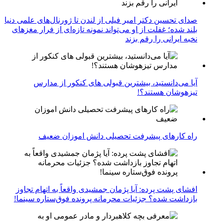
صدای تحسین دکتر امیر فیلی از لندن تا ژورنال‌های علمی دنیا
بلند شده؛ غفلت از او می‌تواند نمونه تازه‌ای از فرار مغزهای
نخبه ایرانی را رقم بزند
آیا می‌دانستید، بیشترین قبولی های کنکور از مدارس
تیزهوشان هستند؟!
راه کارهای پیشرفت تحصیلی دانش اموزان ضعیف
افشای پشت پرده: آیا پژمان جمشیدی واقعاً به اتهام تجاوز
بازداشت شده؟ جزئیات محرمانه پرونده فوق‌ستاره سینما!