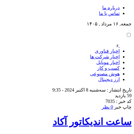
درباره ما
تماس با ما
جمعه, ۱۶ مرداد , ۱۴۰۵
x
اخبار فناوری
اخبار شرکت ها
اخبار موبایل
کسب و کار
هوش مصنوعی
ارز دیجیتال
تاریخ انتشار : سه‌شنبه 8 اکتبر 2024 - 9:35
59 بازدید
کد خبر : 7035
چاپ خبر
0 نظر
ساعت اندیکاتور آکاد