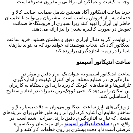
توجه به کیفیت و عملکرد آن، رقابتی و مقرون‌به‌صرفه است.
خرید ساعت اندیکاتور آکاد همچنین شامل ضمانت اصالت کالا و
خدمات پس از فروش مناسب است. مشتریان می‌توانند با اطمینان
خاطر این ابزار را تهیه کنند زیرا بسیاری از فروشگاه‌ها ضمانت
تعویض در صورت کالیبره نشدن را نیز ارائه می‌دهند.
در نهایت، اگر به دنبال ابزاری دقیق و مطمئن هستید، خرید ساعت
اندیکاتور آکاد یک انتخاب هوشمندانه خواهد بود که می‌تواند نیازهای
شما را در زمینه اندازه‌گیری برآورده کند.
ساعت اندیکاتور آسیمتو
ساعت اندیکاتور آسیمتو به عنوان یک ابزار دقیق و موثر در
اندازه‌گیری، در صنایع مختلف برای کنترل کیفیت و اندازه‌گیری
تلرانس‌ها و فاصله‌های کوچک کاربرد دارد. این دستگاه به کاربران
این امکان را می‌دهد که حتی کوچک‌ترین تغییرات در ابعاد و سطوح
را شناسایی کنند.
از ویژگی‌های بارز ساعت اندیکاتور می‌توان به دقت بسیار بالا و
ساختار مقاوم آن اشاره کرد. این ابزار به طور خاص برای فرآیندهای
صنعتی که نیاز به اندازه‌گیری دقیق دارند، طراحی شده است. در
واقع، خرید
ساعت اندیکاتور آسیمتو
برای مهندسان و تکنسین‌ها
فرصتی است تا با دقت بیشتری بر روی قطعات کار کنند و از