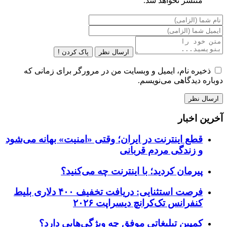
منتشر نخواهد شد.
ارسال نظر
پاک کردن !
ذخیره نام، ایمیل و وبسایت من در مرورگر برای زمانی که
دوباره دیدگاهی می‌نویسم.
آخرین اخبار
قطع اینترنت در ایران؛ وقتی «امنیت» بهانه می‌شود
و زندگی مردم قربانی
پیرمان کردید؛ با اینترنت چه می‌کنید؟
فرصت استثنایی: دریافت تخفیف ۴۰۰ دلاری بلیط
کنفرانس تک‌کرانچ دیسراپت ۲۰۲۶
کمپین تبلیغاتی موفق چه ویژگی‌هایی دارد؟