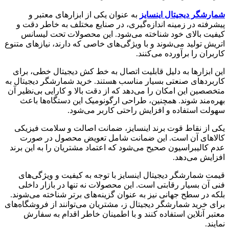
شمارشگر دیجیتال اینسایز
به عنوان یکی از ابزارهای معتبر و
پیشرفته در زمینه اندازه‌گیری، در صنایع مختلف به خاطر دقت و
کیفیت بالای خود شناخته می‌شود. این محصولات تحت لیسانس
اتریش تولید می‌شوند و با ویژگی‌های خاصی که دارند، نیازهای متنوع
کاربران را برآورده می‌کنند.
این ابزارها به دلیل قابلیت اتصال به خط کش دیجیتال خطی، برای
کاربردهای صنعتی بسیار مناسب هستند. خرید شمارشگر دیجیتال به
متخصصین این امکان را می‌دهد که از دقت بالا و کارایی بی‌نظیر آن
بهره‌مند شوند. همچنین، طراحی ارگونومیک این دستگاه‌ها باعث
سهولت استفاده و افزایش راحتی کاربر می‌شود.
یکی از نقاط قوت برند اینسایز، ضمانت اصالت و سلامت فیزیکی
کالاهای آن است. این ضمانت شامل تعویض محصول در صورت
عدم کالیبراسیون صحیح می‌شود که اعتماد مشتریان را به این برند
افزایش می‌دهد.
قیمت شمارشگر دیجیتال اینسایز با توجه به کیفیت و ویژگی‌های
فنی آن بسیار رقابتی است. این محصولات نه تنها در بازار داخلی
بلکه در سطح جهانی نیز به عنوان گزینه‌های برتر شناخته می‌شوند.
برای خرید شمارشگر دیجیتال ز، مشتریان می‌توانند از فروشگاه‌های
معتبر آنلاین استفاده کنند و با اطمینان خاطر اقدام به سفارش
نمایند.