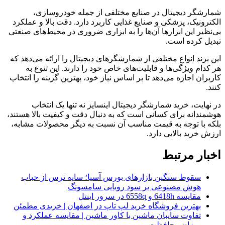
شمارشگر دیجیتال در صنایع مختلفی از جمله خودروسازی،
الکترونیک، پزشکی و صنایع غذایی کاربرد دارد. دقت بالا و عملکرد
بی‌نظیر این ابزارها آن‌ها را به ابزاری ضروری در محیط‌های صنعتی
تبدیل کرده است.
این برند انواع مختلفی از شمارشگرهای دیجیتال را ارائه می‌دهد که
هر کدام ویژگی‌ها و قابلیت‌های خاص خود را دارند. این تنوع به
کاربران اجازه می‌دهد تا بر اساس نیاز خود، بهترین گزینه را انتخاب
کنند.
در نهایت، خرید شمارشگر دیجیتال اینسایز نه تنها یک انتخاب
هوشمندانه برای کسانی است که به دنبال دقت و کیفیت بالا هستند،
بلکه با توجه به قیمت مناسب آن نسبت به دیگر محصولات مشابه،
ارزش خرید بالایی دارد.
اخبار مرتبط
سقوط سنگین بازارهای بورس آسیا؛ سایه ترس از حباب
هوش مصنوعی بر سود رویایی سامسونگ
مقایسه 6418h و 6558q در سرور اینتل
بهترین فروشگاه خرید لپ تاپ در اصفهان | خریدی مطمئن
تفاوت سایبان ماشین با کاور ماشین | مقایسه عملکرد و
میزان محافظت