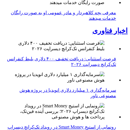
معرفی بچه کلاهبردار و مادر عمومی او به صورت رایگان
خدمات میدهند
اخبار فناوری
فرصت استثنایی: دریافت تخفیف ۴۰۰ دلاری بلیط کنفرانس
تک‌کرانچ دیسراپت ۲۰۲۶
سرمایه‌گذاری ۱ میلیارد دلاری انویدیا در پروژه هوش
مصنوعی ناور
رونمایی از استیج Smart Money در رویداد تک‌کرانچ دیسراپ