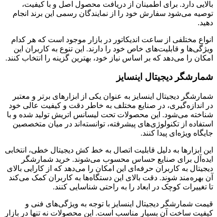
بالایی دارد. برای اطمینان از دریافت محصول اصل و با کیفیت،
توصیه می‌شود سفارش خود را از نمایندگان رسمی این برند انجام
دهید.
انواع مختلفی از ساعت اندیکاتور در بازار موجود است که هر کدام
ویژگی‌ها و قابلیت‌های خاص خود را دارند. این تنوع به کاربران این
امکان را می‌دهد که بر اساس نیاز خود، بهترین گزینه را انتخاب کنند.
شمارشگر دیجیتال اینسایز
شمارشگر دیجیتال اینسایز به عنوان یکی از ابزارهای برتر و معتبر
در اندازه‌گیری، در صنایع مختلف به خاطر دقت و کیفیت عالی خود
شناخته می‌شود. این محصولات تحت لیسانس اتریش تولید شده و با
استفاده از تکنولوژی‌های پیشرفته، توانسته‌اند در میان متخصصین
جایگاه ویژه‌ای پیدا کنند.
این ابزارها به دلیل قابلیت اتصال به خط کش دیجیتال خطی، انتخابی
ایده‌آل برای صنایع حساس محسوب می‌شوند. خرید شمارشگر
دیجیتال به کاربران حرفه‌ای این امکان را می‌دهد که از کارایی بالای
آن بهره‌مند شوند. دقت بالای این دستگاه‌ها به کاربران کمک می‌کند
تا تغییرات کوچک در ابعاد را به راحتی شناسایی کنند.
قیمت شمارشگر دیجیتال اینسایز با توجه به ویژگی‌های فنی و
کیفیت ساخت آن بسیار مناسب است. این محصولات نه تنها در بازار