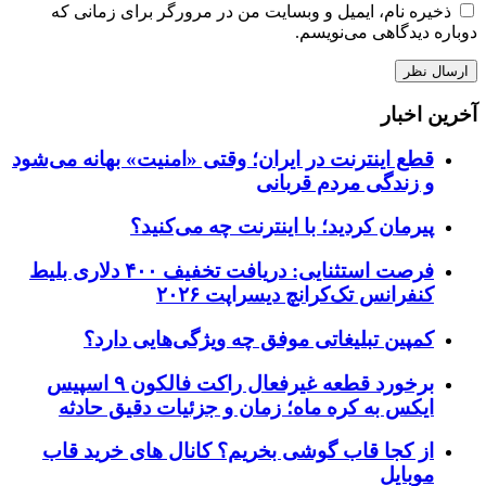
ذخیره نام، ایمیل و وبسایت من در مرورگر برای زمانی که
دوباره دیدگاهی می‌نویسم.
آخرین اخبار
قطع اینترنت در ایران؛ وقتی «امنیت» بهانه می‌شود
و زندگی مردم قربانی
پیرمان کردید؛ با اینترنت چه می‌کنید؟
فرصت استثنایی: دریافت تخفیف ۴۰۰ دلاری بلیط
کنفرانس تک‌کرانچ دیسراپت ۲۰۲۶
کمپین تبلیغاتی موفق چه ویژگی‌هایی دارد؟
برخورد قطعه غیرفعال راکت فالکون ۹ اسپیس
ایکس به کره ماه؛ زمان و جزئیات دقیق حادثه
از کجا قاب گوشی بخریم؟ کانال های خرید قاب
موبایل