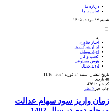
درباره ما
تماس با ما
شنبه, ۱۷ مرداد , ۱۴۰۵
x
اخبار فناوری
اخبار شرکت ها
اخبار موبایل
کسب و کار
هوش مصنوعی
ارز دیجیتال
تاریخ انتشار : شنبه 24 فوریه 2024 - 11:16
48 بازدید
کد خبر : 4361
چاپ خبر
0 نظر
زمان واریز سود سهام عدالت
مرحله دوم در سال 1402