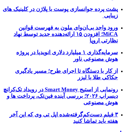
پشت پرده جوانسازی پوست با پلاژن در کلینیک های
زیبایی
ورود واحد بی‌ان‌وای ملون به فهرست قوانین
MiCA؛ افزودن ۱۵ ارائه‌دهنده جدید توسط نهاد
نظارتی اروپا
سرمایه‌گذاری ۱ میلیارد دلاری انویدیا در پروژه
هوش مصنوعی ناور
از کار با دستگاه تا اجرای طرح؛ مسیر یادگیری
حکاکی طلا با لیزر
رونمایی از استیج Smart Money در رویداد تک‌کرانچ
دیسراپ ۲۰۲۶؛ بررسی آینده فین‌تک، پرداخت‌ ها و
هوش مصنوعی
۳ فیلم دست‌کم‌گرفته‌شده اپل تی وی که این آخر
هفته باید تماشا کنید