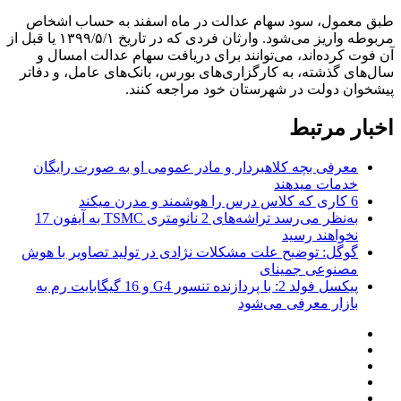
طبق معمول، سود سهام عدالت در ماه اسفند به حساب اشخاص
مربوطه واریز می‌شود. وارثان فردی که در تاریخ ۱۳۹۹/۵/۱ یا قبل از
آن فوت کرده‌اند، می‌توانند برای دریافت سهام عدالت امسال و
سال‌های گذشته، به کارگزاری‌های بورس، بانک‌های عامل، و دفاتر
پیشخوان دولت در شهرستان خود مراجعه کنند.
اخبار مرتبط
معرفی بچه کلاهبردار و مادر عمومی او به صورت رایگان
خدمات میدهند
6 کاری که کلاس درس را هوشمند و مدرن میکند
به‌نظر می‌رسد تراشه‌های 2 نانومتری TSMC به آیفون 17
نخواهند رسید
گوگل: توضیح علت مشکلات نژادی در تولید تصاویر با هوش
مصنوعی جمینای
پیکسل فولد 2: با پردازنده تنسور G4 و 16 گیگابایت رم به
بازار معرفی می‌شود