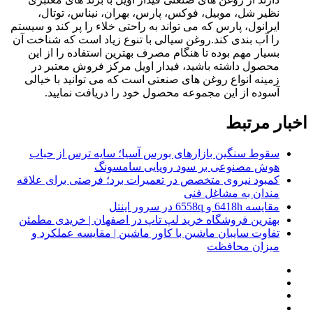
نظیر شل، موبیل، فوکس، پارس، بهران، نیناس، توتال،
ایرانول، پارس که می تواند به راحتی خلاء را پر کند و سیستم
را آب بندی کند.روغن سیالی با تنوع زیاد است که شناخت آن
بسیار مهم بوده تا هنگام مصرف بهترین استفاده را از این
محصول داشته باشید، فیدار اویل مرکز فروش معتبر در
زمینه انواع روغن های صنعتی است که می توانید با خیالی
آسوده از این مجموعه محصول خود را دریافت نمایید.
اخبار مرتبط
سقوط سنگین بازارهای بورس آسیا؛ سایه ترس از حباب
هوش مصنوعی بر سود رویایی سامسونگ
کمبود نیروی متخصص در تعمیرات برد؛ فرصتی برای علاقه
‌مندان به مشاغل فنی
مقایسه 6418h و 6558q در سرور اینتل
بهترین فروشگاه خرید لپ تاپ در اصفهان | خریدی مطمئن
تفاوت سایبان ماشین با کاور ماشین | مقایسه عملکرد و
میزان محافظت