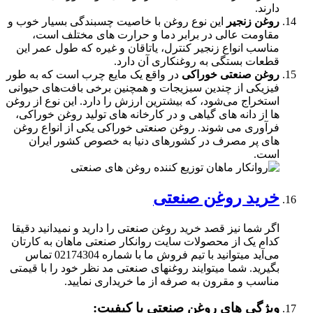
دارند.
روغن زنجیر
این نوع روغن با خاصیت چسبندگی بسیار خوب و
مقاومت عالی در برابر دما و حرارت های مختلف است،
مناسب انواع زنجیر کنترل، یاتاقان و غیره که طول عمر این
قطعات بستگی به روغنکاری آن دارد.
روغن صنعتی خوراکی
در واقع یک مایع چرب است که به طور
فیزیکی از چندین سبزیجات و همچنین برخی بافت‌های حیوانی
استخراج می‌شود، که بیشترین ارزش را دارد. این نوع از روغن
ها از دانه های گیاهی و در کارخانه های تولید روغن خوراکی،
فرآوری می شوند. روغن صنعتی خوراکی یکی از انواع روغن
های پر مصرف در کشورهای دنیا به خصوص کشور ایران
است.
خرید روغن صنعتی
اگر شما نیز قصد خرید روغن صنعتی را دارید و نمیدانید دقیقا
کدام یک از محصولات سایت روانکار صنعتی ماهان به کارتان
می‌آید میتوانید با تیم فروش ما با شماره 02174304 تماس
بگیرید. شما میتوایند روغنهای صنعتی مد نظر خود را با قیمتی
مناسب و مقرون به صرفه از ما خریداری نمایید.
ویژگی های روغن صنعتی با کیفیت: