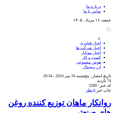
درباره ما
تماس با ما
جمعه, ۱۶ مرداد , ۱۴۰۵
x
اخبار فناوری
اخبار شرکت ها
اخبار موبایل
کسب و کار
هوش مصنوعی
ارز دیجیتال
تاریخ انتشار : پنج‌شنبه 16 می 2024 - 20:34
74 بازدید
کد خبر : 5289
چاپ خبر
0 نظر
روانکار ماهان توزیع کننده روغن
های صنعتی