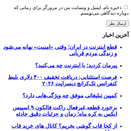
ذخیره نام، ایمیل و وبسایت من در مرورگر برای زمانی که
دوباره دیدگاهی می‌نویسم.
آخرین اخبار
قطع اینترنت در ایران؛ وقتی «امنیت» بهانه می‌شود
و زندگی مردم قربانی
پیرمان کردید؛ با اینترنت چه می‌کنید؟
فرصت استثنایی: دریافت تخفیف ۴۰۰ دلاری بلیط
کنفرانس تک‌کرانچ دیسراپت ۲۰۲۶
کمپین تبلیغاتی موفق چه ویژگی‌هایی دارد؟
برخورد قطعه غیرفعال راکت فالکون ۹ اسپیس
ایکس به کره ماه؛ زمان و جزئیات دقیق حادثه
از کجا قاب گوشی بخریم؟ کانال های خرید قاب