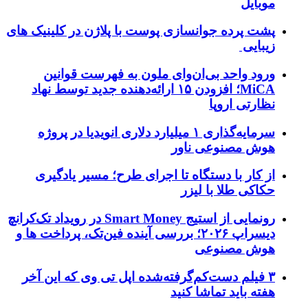
موبایل
پشت پرده جوانسازی پوست با پلاژن در کلینیک های
زیبایی
ورود واحد بی‌ان‌وای ملون به فهرست قوانین
MiCA؛ افزودن ۱۵ ارائه‌دهنده جدید توسط نهاد
نظارتی اروپا
سرمایه‌گذاری ۱ میلیارد دلاری انویدیا در پروژه
هوش مصنوعی ناور
از کار با دستگاه تا اجرای طرح؛ مسیر یادگیری
حکاکی طلا با لیزر
رونمایی از استیج Smart Money در رویداد تک‌کرانچ
دیسراپ ۲۰۲۶؛ بررسی آینده فین‌تک، پرداخت‌ ها و
هوش مصنوعی
۳ فیلم دست‌کم‌گرفته‌شده اپل تی وی که این آخر
هفته باید تماشا کنید