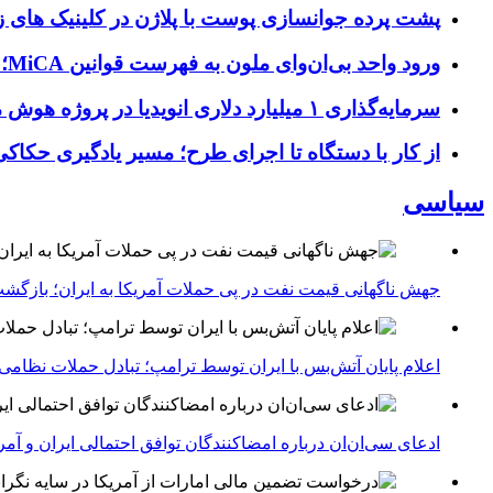
پشت پرده جوانسازی پوست با پلاژن در کلینیک های ز
ورود واحد بی‌ان‌وای ملون به فهرست قوانین MiCA؛ افزودن ۱۵ ارائه‌دهنده جدید توسط نهاد نظارتی اروپا
سرمایه‌گذاری ۱ میلیارد دلاری انویدیا در پروژه هوش مصنوعی ناور
از کار با دستگاه تا اجرای طرح؛ مسیر یادگیری حکاکی 
سیاسی
جهش ناگهانی قیمت نفت در پی حملات آمریکا به ایران؛ بازگشت
اعلام پایان آتش‌بس با ایران توسط ترامپ؛ تبادل حملات نظامی
ادعای سی‌ان‌ان درباره امضاکنندگان توافق احتمالی ایران و آمر