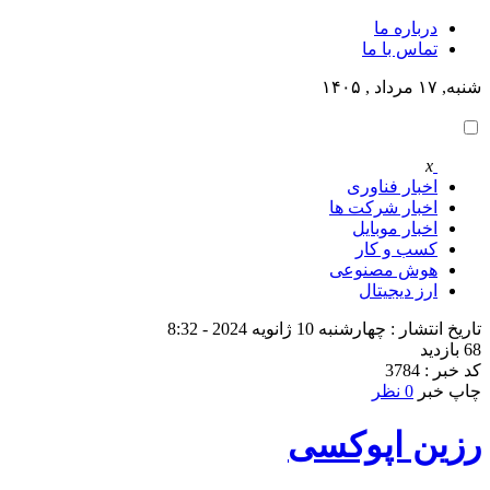
درباره ما
تماس با ما
شنبه, ۱۷ مرداد , ۱۴۰۵
x
اخبار فناوری
اخبار شرکت ها
اخبار موبایل
کسب و کار
هوش مصنوعی
ارز دیجیتال
تاریخ انتشار : چهارشنبه 10 ژانویه 2024 - 8:32
68 بازدید
کد خبر : 3784
چاپ خبر
0 نظر
رزین اپوکسی