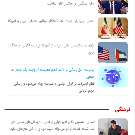
سایه سنگین بر اجلاس ناتو انداخت
ادعای سی‌ان‌ان درباره امضاکنندگان توافق احتمالی ایران و آمریکا
درخواست تضمین مالی امارات از آمریکا در سایه نگرانی از جنگ با
ایران
اینترنت، ابزار زندگی یا دکمه قطع معیشت؟ روایت یک مجازات
جمعی
قطع اینترنت در ایران؛ وقتی «امنیت» بهانه می‌شود و زندگی
مردم قربانی
فرهنگی
صدای تحسین دکتر امیر فیلی از لندن تا ژورنال‌های علمی دنیا
بلند شده؛ غفلت از او می‌تواند نمونه تازه‌ای از فرار مغزهای نخبه