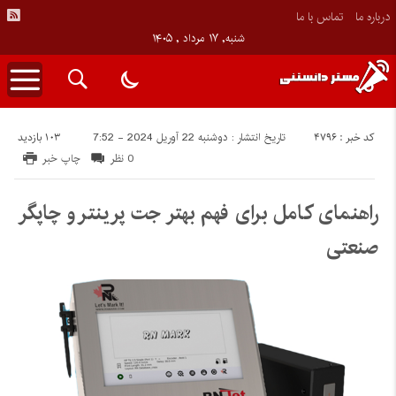
درباره ما
تماس با ما
شنبه, ۱۷ مرداد , ۱۴۰۵
کد خبر : 4796
103 بازدید
تاریخ انتشار : دوشنبه 22 آوریل 2024 - 7:52
0 نظر
چاپ خبر
راهنمای کامل برای فهم بهتر جت پرینتر و چاپگر
صنعتی