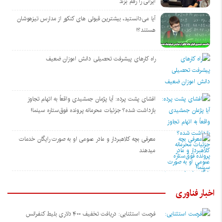
ایرانی را رقم بزند
آیا می‌دانستید، بیشترین قبولی های کنکور از مدارس تیزهوشان
هستند؟!
راه کارهای پیشرفت تحصیلی دانش اموزان ضعیف
افشای پشت پرده: آیا پژمان جمشیدی واقعاً به اتهام تجاوز
بازداشت شده؟ جزئیات محرمانه پرونده فوق‌ستاره سینما!
معرفی بچه کلاهبردار و مادر عمومی او به صورت رایگان خدمات
میدهند
اخبار فناوری
فرصت استثنایی: دریافت تخفیف ۴۰۰ دلاری بلیط کنفرانس