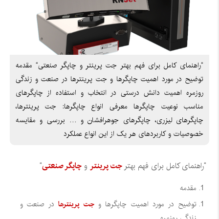
“راهنمای کامل برای فهم بهتر جت پرینتر و چاپگر صنعتی“ مقدمه
توضیح در مورد اهمیت چاپگرها و جت پرینترها در صنعت و زندگی
روزمره اهمیت دانش درستی در انتخاب و استفاده از چاپگرهای
مناسب نوعیت چاپگرها معرفی انواع چاپگرها: جت پرینترها،
چاپگرهای لیزری، چاپگرهای جوهرافشان و … بررسی و مقایسه
خصوصیات و کاربردهای هر یک از این انواع عملکرد
“راهنمای کامل برای فهم بهتر
جت پرینتر
و
چاپگر صنعتی
“
مقدمه
توضیح در مورد اهمیت چاپگرها و
جت پرینترها
در صنعت و
زندگی روزمره