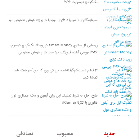
تک‌کرانچ دیسراپت ۲۰۲۶
سرمایه‌گذاری ۱ میلیارد دلاری انویدیا در پروژه هوش مصنوعی ناور
رونمایی از استیج Smart Money در رویداد تک‌کرانچ دیسراپ
۲۰۲۶؛ بررسی آینده فین‌تک، پرداخت‌ ها و هوش مصنوعی
۳ فیلم دست‌کم‌گرفته‌شده اپل تی وی که این آخر هفته باید
تماشا کنید
طرح اجاره به شرط تملیک اپل برای آیفون و مک؛ همکاری غول
فناوری با کلارنا (Klarna)
جدید
محبوب
تصادفی