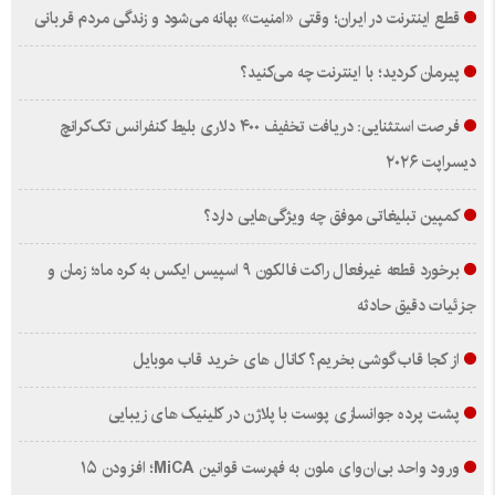
قطع اینترنت در ایران؛ وقتی «امنیت» بهانه می‌شود و زندگی مردم قربانی
پیرمان کردید؛ با اینترنت چه می‌کنید؟
فرصت استثنایی: دریافت تخفیف ۴۰۰ دلاری بلیط کنفرانس تک‌کرانچ
دیسراپت ۲۰۲۶
کمپین تبلیغاتی موفق چه ویژگی‌هایی دارد؟
برخورد قطعه غیرفعال راکت فالکون ۹ اسپیس ایکس به کره ماه؛ زمان و
جزئیات دقیق حادثه
از کجا قاب گوشی بخریم؟ کانال های خرید قاب موبایل
پشت پرده جوانسازی پوست با پلاژن در کلینیک های زیبایی
ورود واحد بی‌ان‌وای ملون به فهرست قوانین MiCA؛ افزودن ۱۵