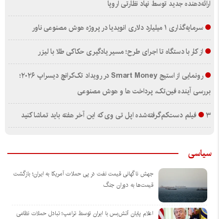
ارائه‌دهنده جدید توسط نهاد نظارتی اروپا
سرمایه‌گذاری ۱ میلیارد دلاری انویدیا در پروژه هوش مصنوعی ناور
از کار با دستگاه تا اجرای طرح؛ مسیر یادگیری حکاکی طلا با لیزر
رونمایی از استیج Smart Money در رویداد تک‌کرانچ دیسراپ ۲۰۲۶؛
بررسی آینده فین‌تک، پرداخت‌ ها و هوش مصنوعی
۳ فیلم دست‌کم‌گرفته‌شده اپل تی وی که این آخر هفته باید تماشا کنید
سیاسی
جهش ناگهانی قیمت نفت در پی حملات آمریکا به ایران؛ بازگشت
قیمت‌ها به دوران جنگ
اعلام پایان آتش‌بس با ایران توسط ترامپ؛ تبادل حملات نظامی