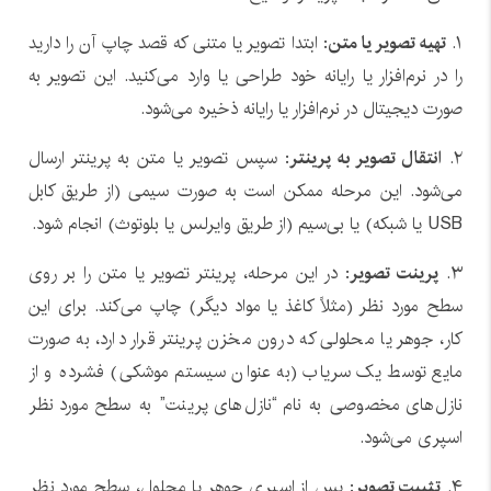
۱.
تهیه تصویر یا متن
: ابتدا تصویر یا متنی که قصد چاپ آن را دارید
را در نرم‌افزار یا رایانه خود طراحی یا وارد می‌کنید. این تصویر به
صورت دیجیتال در نرم‌افزار یا رایانه ذخیره می‌شود.
۲.
انتقال تصویر به پرینتر
: سپس تصویر یا متن به پرینتر ارسال
می‌شود. این مرحله ممکن است به صورت سیمی (از طریق کابل
USB یا شبکه) یا بی‌سیم (از طریق وایرلس یا بلوتوث) انجام شود.
۳.
پرینت تصویر
: در این مرحله، پرینتر تصویر یا متن را بر روی
سطح مورد نظر (مثلاً کاغذ یا مواد دیگر) چاپ می‌کند. برای این
کار، جوهر یا محلولی که درون مخزن پرینتر قرار دارد، به صورت
مایع توسط یک سریاب (به عنوان سیستم موشکی) فشرده و از
نازل‌های مخصوصی به نام “نازل‌های پرینت” به سطح مورد نظر
اسپری می‌شود.
۴.
تثبیت تصویر
: پس از اسپری جوهر یا محلول، سطح مورد نظر