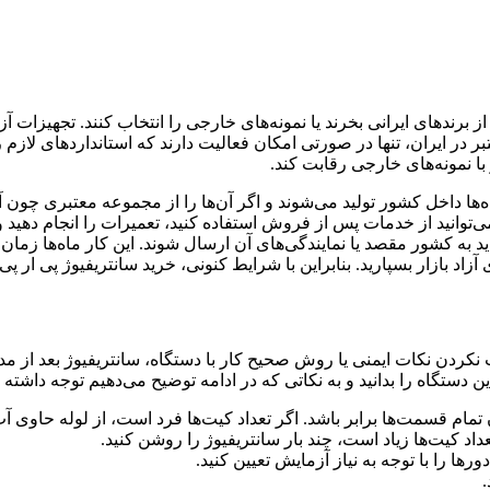
ز برندهای ایرانی بخرند یا نمونه‌های خارجی را انتخاب کنند. تجهیزات 
ر در ایران، تنها در صورتی امکان فعالیت دارند که استانداردهای لازم 
 با نمونه‌های خارجی رقابت کند.
‌ها داخل کشور تولید می‌شوند و اگر آن‌ها را از مجموعه معتبری چون 
انید از خدمات پس از فروش استفاده کنید، تعمیرات را انجام دهید و بع
د به کشور مقصد یا نمایندگی‌های آن ارسال شوند. این کار ماه‌ها زمان 
آزاد بازار بسپارید. بنابراین با شرایط کنونی، خرید سانتریفیوژ پی ار 
 نکردن نکات ایمنی یا روش صحیح کار با دستگاه، سانتریفیوژ بعد از مدت
ن دستگاه را بدانید و به نکاتی که در ادامه توضیح می‌دهیم توجه داشته ب
 تمام قسمت‌ها برابر باشد. اگر تعداد کیت‌ها فرد است، از لوله حاوی آ
د کیت‌ها زیاد است، چند بار سانتریفیوژ را روشن کنید.