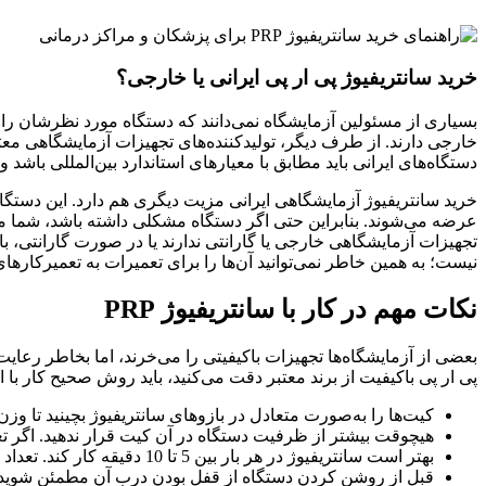
خرید سانتریفیوژ پی ار پی ایرانی یا خارجی؟
بسیاری از مسئولین آزمایشگاه نمی‌دانند که دستگاه مورد نظرشان را ا
خارجی دارند. از طرف دیگر، تولیدکننده‌های تجهیزات آزمایشگاهی معتب
دستگاه‌های ایرانی باید مطابق با معیارهای استاندارد بین‌المللی باشد و
خرید سانتریفیوژ آزمایشگاهی ایرانی مزیت دیگری هم دارد. این دستگاه
عرضه می‌شوند. بنابراین حتی اگر دستگاه مشکلی داشته باشد، شما می‌تو
تجهیزات آزمایشگاهی خارجی یا گارانتی ندارند یا در صورت گارانتی، بای
نیست؛ به همین خاطر نمی‌توانید آن‌ها را برای تعمیرات به تعمیرکارهای 
نکات مهم در کار با سانتریفیوژ PRP
بعضی از آزمایشگاه‌ها تجهیزات باکیفیتی را می‌خرند، اما بخاطر رعایت
پی ار پی باکیفیت از برند معتبر دقت می‌کنید، باید روش صحیح کار با ای
کیت‌ها را به‌صورت متعادل در بازوهای سانتریفیوژ بچینید تا وزن
هیچوقت بیشتر از ظرفیت دستگاه در آن کیت قرار ندهید. اگر تعدا
بهتر است سانتریفیوژ در هر بار بین 5 تا 10 دقیقه کار کند. تعداد دورها را با توجه به نیاز آزمایش تعیین کنید.
قبل از روشن کردن دستگاه از قفل بودن درب آن مطمئن شوید.