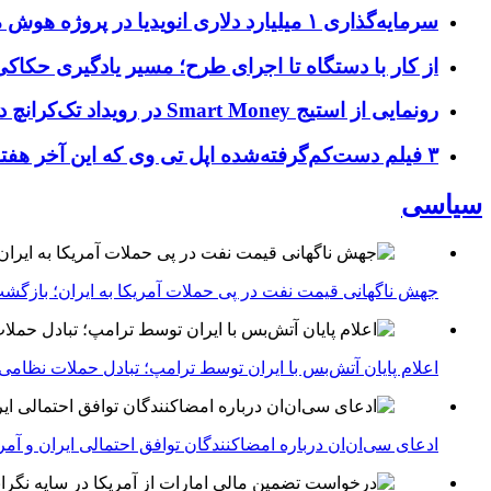
سرمایه‌گذاری ۱ میلیارد دلاری انویدیا در پروژه هوش مصنوعی ناور
از کار با دستگاه تا اجرای طرح؛ مسیر یادگیری حکاکی 
رونمایی از استیج Smart Money در رویداد تک‌کرانچ دیسراپ ۲۰۲۶؛ بررسی آینده فین‌تک، پرداخت‌ ها و هوش مصنوعی
۳ فیلم دست‌کم‌گرفته‌شده اپل تی وی که این آخر هفته باید تماشا کنید
سیاسی
جهش ناگهانی قیمت نفت در پی حملات آمریکا به ایران؛ بازگشت
اعلام پایان آتش‌بس با ایران توسط ترامپ؛ تبادل حملات نظامی
ادعای سی‌ان‌ان درباره امضاکنندگان توافق احتمالی ایران و آمر