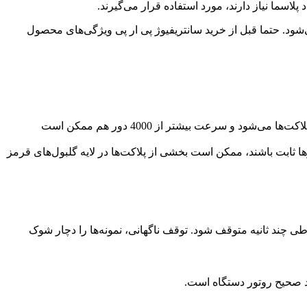
پلاسما نیاز دارند، مورد استفاده قرار می‌گیرند.
‌شود. حتما قبل از خرید سانتریفیوژ پی ار پی ویژگی‌های محصول
بهترین تعداد دور چرخش برای سانتریفیوژ پی آر پی بین 2500 تا 4000 دور در دقیقه است. سرعت کم‌تر از این مقدار مانع از جداسازی پلاکت‌ها می‌شود و سرعت بیشتر از 4000 دور هم ممکن است
ها ثابت باشند، ممکن است بخشی از پلاکت‌ها در لایه گلبول‌های قرمز
ی چند ثانیه متوقف شود. توقف ناگهانی، نمونه‌ها را دچار شوک
د صحیح روتور دستگاه است.