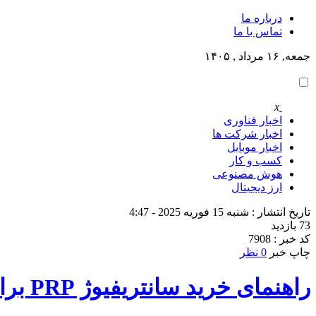
درباره ما
تماس با ما
جمعه, ۱۶ مرداد , ۱۴۰۵
x
اخبار فناوری
اخبار شرکت ها
اخبار موبایل
کسب و کار
هوش مصنوعی
ارز دیجیتال
تاریخ انتشار : شنبه 15 فوریه 2025 - 4:47
73 بازدید
کد خبر : 7908
چاپ خبر
0 نظر
راهنمای خرید سانتریفیوژ PRP برای پزشکان و مراکز درمانی