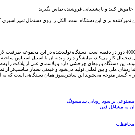
 خاموش کنید و با پشتیبانی فروشنده تماس بگیرید.
 با دستگاه، آن را تمیز کنید. الکل 70 درصد بهترین تمیزکننده برای این دستگاه است. الکل را 
آرام گستر تولیدکننده سانتریفیوژ پی ار پی با ظرفیت چرخش حداکثر 4000 دور در دقیقه است. دستگاه‌ تول
جیتال کار می‌کند، نمایشگر دارد و بدنه آن با استیل استنلس ساخته
. این دستگاه بازوهای چرخشی دارد و پلاسمای غنی از پلاکت را به‌صو
ردهای ملی و بین‌المللی تولید می‌شود و قیمتی بسیار مناسب‌تر از نمو
م گستر متوجه می‌شوید این سانتریفیوژ همان دستگاهی است که به آن ن
مصنوعی بر سود رویایی سامسونگ
ان به مشاغل فنی
ن محافظت