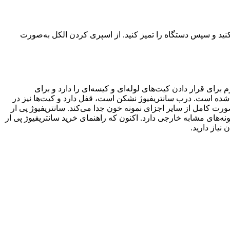
روی دستمال تمیز اسپری کنید و سپس دستگاه را تمیز کنید. از اسپری کردن الکل به‌صورت
یدشده در این مجموعه ظرفیت لازم برای قرار دادن کیت‌های لوله‌ای و کیسه‌ای را دارد و برای
 شده است. درب سانتریفیوژ نشکن است، قفل دارد و کیت‌ها نیز در
رت کامل از سایر اجزای نمونه خون جدا می‌کند. سانتریفیوژ پی ار
نه‌های مشابه خارجی دارد. اکنون که راهنمای خرید سانتریفیوژ پی ار
یاز دارید.