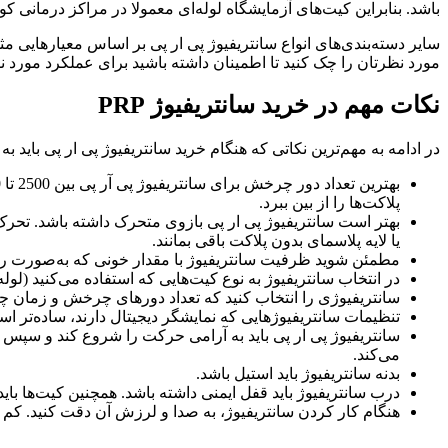
باشد. بنابراین کیت‌های آزمایشگاه لوله‌ای معمولا در مراکز درمانی کوچ
سایر دسته‌بندی‌های انواع سانتریفیوژ پی ار پی بر اساس معیارهایی م
مورد نظرتان را چک کنید تا اطمینان داشته باشید برای عملکرد مورد
نکات مهم در خرید سانتریفیوژ PRP
در ادامه به مهم‌ترین نکاتی که هنگام خرید سانتریفیوژ پی ار پی باید به
پلاکت‌ها را از بین ببرد.
بهتر است سانتریفیوژ پی ار پی بازوی متحرک داشته باشد. تحرک 
یا لایه پلاسمای بدون پلاکت باقی بمانند.
مطمئن شوید ظرفیت سانتریفیوژ با مقدار خونی که به‌صورت رو
در انتخاب سانتریفیوژ به نوع کیت‌هایی که استفاده می‌کنید (لوله‌
سانتریفیوژی را انتخاب کنید که تعداد دورهای چرخش و زمان چ
تنظیمات سانتریفیوژهایی که نمایشگر دیجیتال دارند، ساده‌تر ا
سانتریفیوژ پی ار پی باید به آرامی حرکت را شروع کند و سپس س
می‌کند.
بدنه سانتریفیوژ باید استیل باشد.
درب سانتریفیوژ باید قفل ایمنی داشته باشد. همچنین کیت‌ها ب
هنگام کار کردن سانتریفیوژ، به صدا و لرزش آن دقت کنید. کم