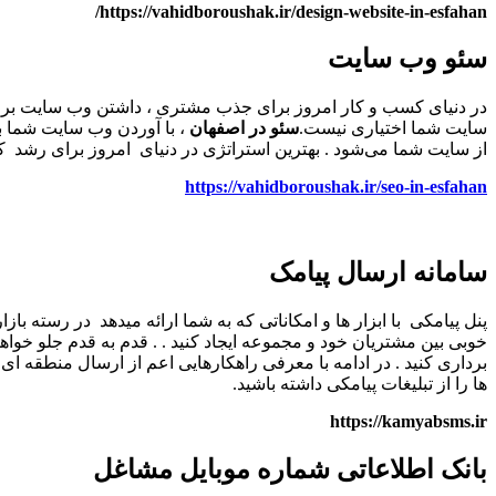
https://vahidboroushak.ir/design-website-in-esfahan/
سئو وب سایت
در دنیای کسب و کار امروز برای جذب مشتری‌ ، داشتن وب سایت برا
سایت شما اختیاری نیست.
سئو در اصفهان
، با آوردن وب سایت شما ب
از سایت شما می‌شود . بهترین استراتژی در دنیای امروز برای رشد 
https://vahidboroushak.ir/seo-in-esfahan
سامانه ارسال پیامک
پنل پیامکی با ابزار ها و امکاناتی که به شما ارائه میدهد در رسته با
خوبی بین مشتریان خود و مجموعه ایجاد کنید . . قدم به قدم جلو خواهیم 
برداری کنید . در ادامه با معرفی راهکارهایی اعم از ارسال منطقه ا
ها را از تبلیغات پیامکی داشته باشید.
https://kamyabsms.ir
بانک اطلاعاتی شماره موبایل مشاغل