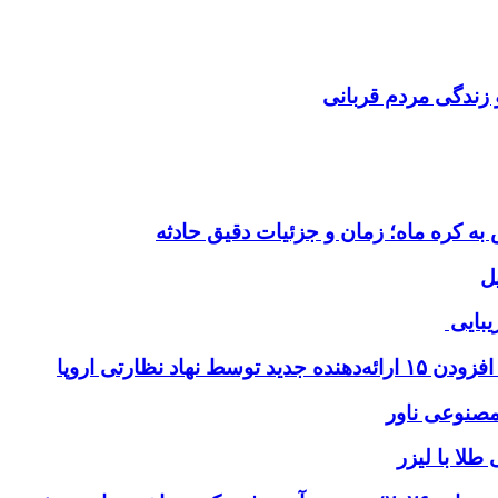
 زندگی مردم قربانی
ل
یبایی
طلا با لیزر