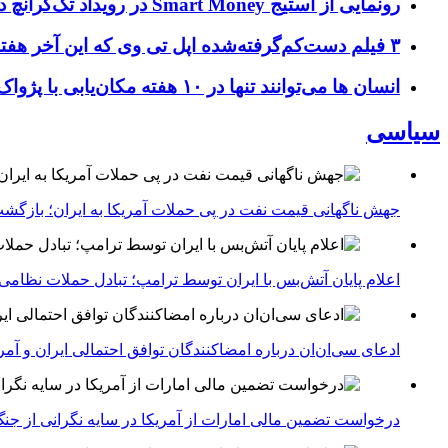
رونمایی از استیج Smart Money در رویداد تک‌کرانچ دیسراپ ۲۰۲۶؛ بررسی آینده فین‌تک، پرداخت‌ ها و هوش مصنوعی
۳ فیلم دست‌کم‌گرفته‌شده اپل تی وی که این آخر هفته باید تماشا کنید
انسان‌ ها می‌توانند تنها در ۱۰ هفته مکان‌یابی با پژواک را بیاموزند؛ کشف بازسیم‌کشی و تغییر ساختار مغز با مکان‌یابی صوتی
سیاسی
جهش ناگهانی قیمت نفت در پی حملات آمریکا به ایران؛ بازگشت
اعلام پایان آتش‌بس با ایران توسط ترامپ؛ تبادل حملات نظامی
ادعای سی‌ان‌ان درباره امضاکنندگان توافق احتمالی ایران و آمر
درخواست تضمین مالی امارات از آمریکا در سایه نگرانی از جنگ 