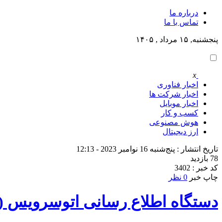
درباره ما
تماس با ما
پنجشنبه, ۱۵ مرداد , ۱۴۰۵
x
اخبار فناوری
اخبار شرکت ها
اخبار موبایل
کسب و کار
هوش مصنوعی
ارز دیجیتال
تاریخ انتشار : پنج‌شنبه 16 نوامبر 2023 - 12:13
78 بازدید
کد خبر : 3402
چاپ خبر
0 نظر
دستگاه اطلاع رسانی اتوسرویس (ا