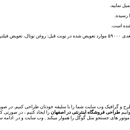
ل نمایید.
رسیده.
شده است.
منتظرشما هستیم اتوسرویس پارسیان کیلومترفعلی ۵٤٠٠٠ کیلومتربعدی ۵٩٠٠٠ موارد تعویض شده در نوبت 
د تا طرح و گرافیک وب سایت شما را با سلیقه خودتان طراحی کنیم. در 
انیم
طراحی فروشگاه اینترنتی در اصفهان
را ایجاد کنیم ، در صورتی 
موتور های جستجو مثل گوگل را هموار میکند . وب سایت و در ادامه س