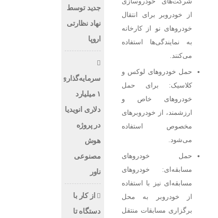
شرکت‌های خودروسازی
جدید توسط
از خودروبر برای انتقال
نهاد نظارتی
خودروهای نو از کارخانه
اروپا
به نمایندگی‌ها استفاده
می‌کنند.
حمل خودروهای لوکس و
سرمایه‌گذاری
کلاسیک: برای حمل
۱ میلیارد
خودروهای خاص و
دلاری انویدیا
ارزشمند، از خودروبرهای
در پروژه
مخصوص استفاده
می‌شود.
هوش
حمل خودروهای
مصنوعی
مسابقه‌ای: خودروهای
ناور
مسابقه‌ای نیز با استفاده
از کار با
از خودروبر به محل
برگزاری مسابقات منتقل
دستگاه تا