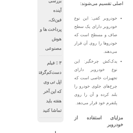
بررسی
اصلی تقسیم می‌شوند:
آینده
خودروبر کفی: این نوع
فین‌تک،
خودروبر دارای یک سطح
پرداخت‌ ها و
صاف و مسطح است که
هوش
خودروها را روی آن قرار
مصنوعی
می‌دهند.
یدک‌کش چرخگیر: این
۳ فیلم
نوع خودروبر دارای
دست‌کم‌گرفته‌شده
تجهیزات خاصی است که
اپل تی وی
چرخ‌های جلوی خودرو را
که این آخر
بلند کرده و آن را روی
هفته باید
پلتفرم خود قرار می‌دهد.
تماشا کنید
مزایای استفاده از
خودروبر