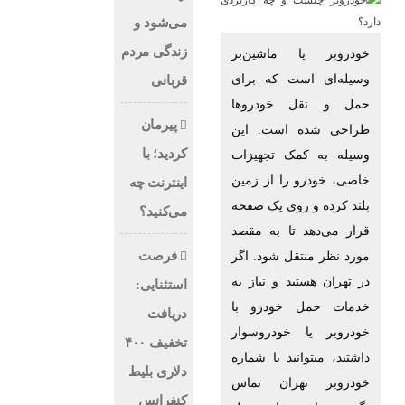
می‌شود و
زندگی مردم
خودروبر یا ماشین‌بر
وسیله‌ای است که برای
قربانی
حمل و نقل خودروها
پیرمان
طراحی شده است. این
کردید؛ با
وسیله به کمک تجهیزات
خاصی، خودرو را از زمین
اینترنت چه
بلند کرده و روی یک صفحه
می‌کنید؟
قرار می‌دهد تا به مقصد
فرصت
مورد نظر منتقل شود. اگر
در تهران هستید و نیاز به
استثنایی:
خدمات حمل خودرو با
دریافت
خودروبر یا خودروسوار
تخفیف ۴۰۰
داشتید، میتوانید با شماره
دلاری بلیط
خودروبر تهران تماس
کنفرانس