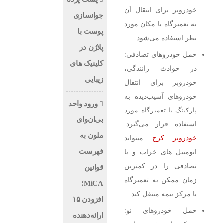
خودروبر برای انتقال آن
جوانسازی
به تعمیرگاه یا مکان مورد
پوست با
نظر استفاده می‌شود.
پلاژن در
حمل خودروهای تصادفی:
کلینیک های
در حوادث رانندگی،
زیبایی
خودروبر برای انتقال
خودروهای آسیب‌دیده به
ورود واحد
پارکینگ یا تعمیرگاه مورد
بی‌ان‌وای
استفاده قرار می‌گیرد.
ملون به
خودروبر کرج
میتواند
فهرست
اتومبیل های خراب و یا
تصادفی را در کمترین
قوانین
زمان ممکن به تعمیرگاه
MiCA؛
یا مرکز بیمه منتقل کند.
افزودن ۱۵
حمل خودروهای نو:
ارائه‌دهنده