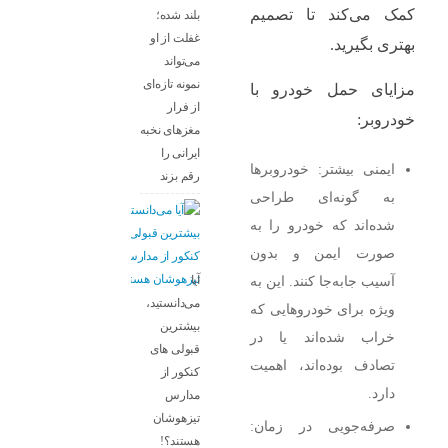
کمک می‌کند تا تصمیم
بلند شده؛
غفلت از او
بهتری بگیرید.
می‌تواند
نمونه تازه‌ای
مزایای حمل خودرو با
از فرار
خودروبر:
مغزهای نخبه
ایرانی را
ایمنی بیشتر: خودروبر‌ها
رقم بزند
به گونه‌ای طراحی
شده‌اند که خودرو را به
صورت ایمن و بدون
آیا
آسیب جابه‌جا کنند. این به
می‌دانستید،
ویژه برای خودروهایی که
بیشترین
خراب شده‌اند یا در
قبولی های
تصادف بوده‌اند، اهمیت
کنکور از
دارد.
مدارس
تیزهوشان
صرفه‌جویی در زمان:
هستند؟!