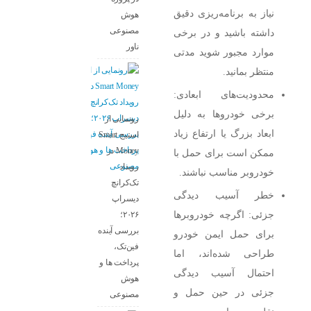
نیاز به برنامه‌ریزی دقیق
هوش
مصنوعی
داشته باشید و در برخی
ناور
موارد مجبور شوید مدتی
منتظر بمانید.
محدودیت‌های ابعادی:
برخی خودروها به دلیل
رونمایی از
ابعاد بزرگ یا ارتفاع زیاد
استیج Smart
Money در
ممکن است برای حمل با
رویداد
خودروبر مناسب نباشند.
تک‌کرانچ
خطر آسیب دیدگی
دیسراپ
جزئی: اگرچه خودروبر‌ها
۲۰۲۶؛
بررسی آینده
برای حمل ایمن خودرو
فین‌تک،
طراحی شده‌اند، اما
پرداخت‌ ها و
احتمال آسیب دیدگی
هوش
جزئی در حین حمل و
مصنوعی