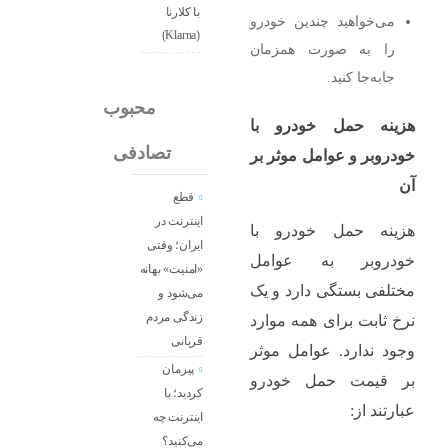
با کلارنا
می‌خواهید چندین خودرو
(Klarna)
را به صورت همزمان
جابه‌جا کنید.
جدید
محبوب
هزینه حمل خودرو با
تصادفی
خودروبر و عوامل موثر بر
آن
قطع
اینترنت در
هزینه حمل خودرو با
ایران؛ وقتی
خودروبر به عوامل
«امنیت» بهانه
مختلفی بستگی دارد و یک
می‌شود و
زندگی مردم
نرخ ثابت برای همه موارد
قربانی
وجود ندارد. عوامل موثر
پیرمان
بر قیمت حمل خودرو
کردید؛ با
عبارتند از:
اینترنت چه
می‌کنید؟