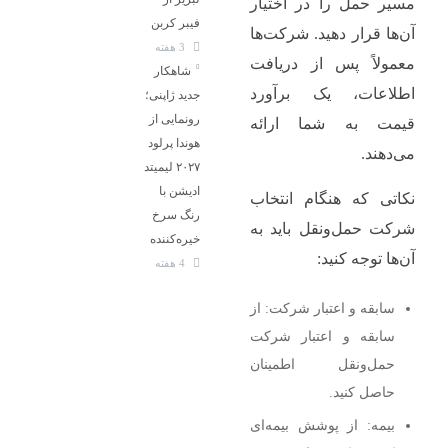
مسیر حمل را در اختیار
فیبر کربن
آن‌ها قرار دهید. شرکت‌ها
3 هفته
معمولاً پس از دریافت
شاهکار
اطلاعات، یک برآورد
جدید ژاپنی؛
رونمایی از
قیمت به شما ارائه
هوندا پرلود
می‌دهند.
۲۰۲۷ لیمیتد
ادیشن با
نکاتی که هنگام انتخاب
رنگ سرخ
شرکت حمل‌ونقل باید به
خیره‌کننده
آن‌ها توجه کنید:
4 هفته
سابقه و اعتبار شرکت: از
سابقه و اعتبار شرکت
حمل‌ونقل اطمینان
حاصل کنید.
بیمه: از پوشش بیمه‌ای