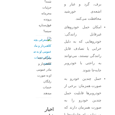
شده؟
برف، گرد و غبار و
جزئیات
اشعه‌ی خورشید
محرمانه
محافظت می‌کنند.
پرونده
فوق‌ستاره
امکان حمل خودروهای
سینما!
غیرقابل رانندگی:
خودروهایی که به دلیل
خرابی یا تصادف قابل
رانندگی نیستند، می‌توانند
معرفی بچه
به راحتی با خودروبر
کلاهبردار و
مادر عمومی
جابه‌جا شوند.
او به صورت
حمل چندین خودرو به
رایگان
صورت همزمان: برخی از
خدمات
خودروبر‌ها قابلیت حمل
میدهند
چندین خودرو را به
صورت همزمان دارند که
اخبار
می‌تواند برای خانواده‌ها یا