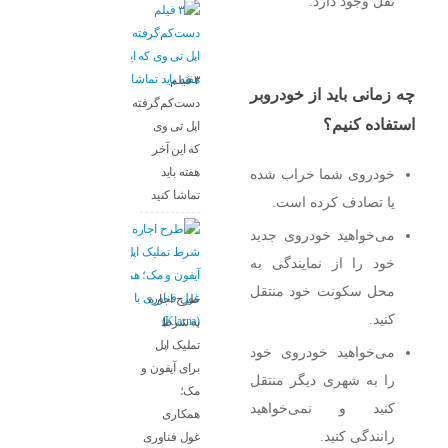
نقل وجود دارد.
۳ فیلم
چه زمانی باید از خودروبر
دست‌کم‌گرفته‌شده
استفاده کنیم؟
اپل تی وی
که این آخر
هفته باید
خودروی شما خراب شده
تماشا کنید
یا تصادف کرده است.
می‌خواهید خودروی جدید
خود را از نمایندگی به
محل سکونت خود منتقل
طرح اجاره
کنید.
به شرط
تملیک اپل
می‌خواهید خودروی خود
برای آیفون و
را به شهری دیگر منتقل
مک؛
کنید و نمی‌خواهید
همکاری
رانندگی کنید.
غول فناوری