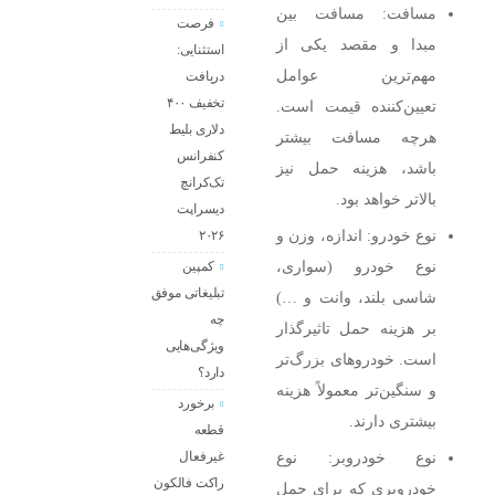
مسافت: مسافت بین
فرصت
مبدا و مقصد یکی از
استثنایی:
مهم‌ترین عوامل
دریافت
تخفیف ۴۰۰
تعیین‌کننده قیمت است.
دلاری بلیط
هرچه مسافت بیشتر
کنفرانس
باشد، هزینه حمل نیز
تک‌کرانچ
بالاتر خواهد بود.
دیسراپت
نوع خودرو: اندازه، وزن و
۲۰۲۶
نوع خودرو (سواری،
کمپین
تبلیغاتی موفق
شاسی بلند، وانت و …)
چه
بر هزینه حمل تاثیرگذار
ویژگی‌هایی
است. خودروهای بزرگ‌تر
دارد؟
و سنگین‌تر معمولاً هزینه
برخورد
بیشتری دارند.
قطعه
غیرفعال
نوع خودروبر: نوع
راکت فالکون
خودروبری که برای حمل