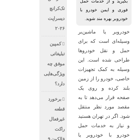
بگیرید و از خدمات حمل
تک‌کرانچ
فوری و ایمن خودرو با
دیسراپت
خودروبر بهره مند شوید.
۲۰۲۶
خودروبر یا ماشین‌بر
وسیله‌ای است که برای
کمپین
حمل و نقل خودروها
تبلیغاتی
طراحی شده است. این
موفق چه
وسیله به کمک تجهیزات
ویژگی‌هایی
خاصی، خودرو را از زمین
دارد؟
بلند کرده و روی یک
صفحه قرار می‌دهد تا به
برخورد
مقصد مورد نظر منتقل
قطعه
شود. اگر در تهران هستید
غیرفعال
و نیاز به خدمات حمل
راکت
خودرو با خودروبر یا
فالکون ۹