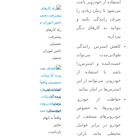
استفاده از خودروبر باعث
می‌شود تا زمان زیادی را
صرف رانندگی نکنید و
بتوانید به کارهای دیگر
راه کارهای
بپردازید.
پیشرفت
تحصیلی
کاهش استرس: رانندگی
دانش اموزان
طولانی‌مدت می‌تواند
ضعیف
خسته‌کننده و استرس‌زا
باشد. با استفاده از
خودروبر، می‌توانید از این
استرس‌ها در امان بمانید.
افشای پشت
پرده: آیا
حفاظت از خودرو:
پژمان
خودروبر‌ها، به خصوص
جمشیدی
خودروبر‌های مسقف، از
واقعاً به اتهام
خودرو در برابر عوامل
تجاوز
بازداشت
محیطی مانند باران،