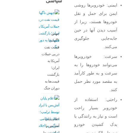
سیاسی
ایمنی: خودروبرها روشی
ایمن برای حمل و نقل
خودروها هستند، زیرا از
آسیب دیدن آنها در حین
جهش
جابه‌جایی جلوگیری
ناگهانی
می‌کنند.
قیمت نفت
در پی حملات
سرعت: خودروبرها
آمریکا به
می‌توانند خودروها را به
ایران؛
سرعت و به طور کارآمد
بازگشت
به مقصد مورد نظر حمل
قیمت‌ها به
دوران جنگ
کنند.
راحتی: استفاده از
خودروبر بسیار راحت
است و نیاز به رانندگی یا
اعلام پایان
یدک کشیدن خودرو
آتش‌بس با
توسط مالک نیست.
ایران توسط