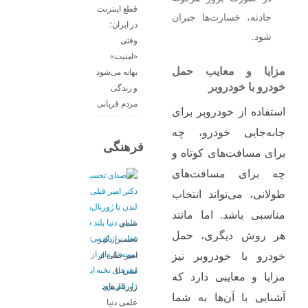
قطع اینترنت
حادثه، خسارت‌ها جبران
در ایران؛
شود.
وقتی
«امنیت»
مزایا و معایب حمل
بهانه می‌شود
خودرو با خودروبر
و زندگی
مردم قربانی
استفاده از خودروبر برای
جابه‌جایی خودرو، چه
فرهنگی
برای مسافت‌های کوتاه و
چه برای مسافت‌های
طولانی، می‌تواند انتخاب
مناسبی باشد. اما مانند
صدای
هر روش دیگری، حمل
تحسین دکتر
امیر فیلی از
خودرو با خودروبر نیز
لندن تا
مزایا و معایبی دارد که
ژورنال‌های
آشنایی با آن‌ها به شما
علمی دنیا