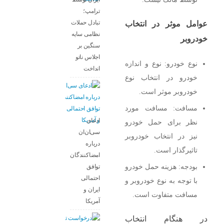
ترامپ؛
تبادل حملات
عوامل موثر در انتخاب
نظامی سایه
خودروبر
سنگین بر
اجلاس ناتو
نوع خودرو: نوع و اندازه
انداخت
خودرو در انتخاب نوع
خودروبر موثر است.
مسافت: مسافت مورد
ادعای
نظر برای حمل خودرو
سی‌ان‌ان
نیز در انتخاب خودروبر
درباره
تاثیرگذار است.
امضاکنندگان
بودجه: هزینه حمل خودرو
توافق
احتمالی
با توجه به نوع خودروبر و
ایران و
مسافت متفاوت است.
آمریکا
در هنگام انتخاب