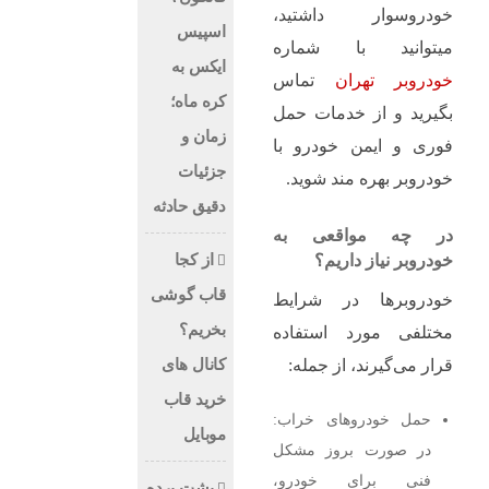
خودروسوار داشتید،
اسپیس
میتوانید با شماره
ایکس به
خودروبر تهران
تماس
کره ماه؛
بگیرید و از خدمات حمل
زمان و
فوری و ایمن خودرو با
جزئیات
خودروبر بهره مند شوید.
دقیق حادثه
در چه مواقعی به
از کجا
خودروبر نیاز داریم؟
قاب گوشی
خودروبرها در شرایط
بخریم؟
مختلفی مورد استفاده
کانال های
قرار می‌گیرند، از جمله:
خرید قاب
حمل خودروهای خراب:
موبایل
در صورت بروز مشکل
فنی برای خودرو،
پشت پرده