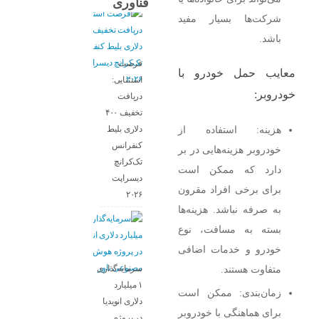
فناوری
شرکت‌ها بسیار مفید
باشد.
فرصت
معایب حمل خودرو با
استثنایی:
خودروبر:
دریافت
تخفیف ۴۰۰
دلاری بلیط
هزینه: استفاده از
کنفرانس
خودروبر هزینه‌هایی در بر
تک‌کرانچ
دارد که ممکن است
دیسراپت
برای برخی افراد مقرون
۲۰۲۶
به صرفه نباشد. هزینه‌ها
بسته به مسافت، نوع
خودرو و خدمات اضافی
سرمایه‌گذاری
متفاوت هستند.
۱ میلیارد
زمان‌بندی: ممکن است
دلاری انویدیا
برای هماهنگی با خودروبر
در پروژه