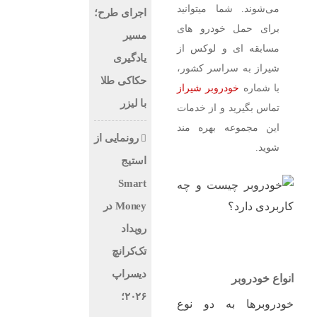
می‌شوند. شما میتوانید
اجرای طرح؛
برای حمل خودرو های
مسیر
مسابقه ای و لوکس از
یادگیری
شیراز به سراسر کشور،
حکاکی طلا
با شماره
خودروبر شیراز
با لیزر
تماس بگیرید و از خدمات
این مجموعه بهره مند
رونمایی از
شوید.
استیج
Smart
Money در
رویداد
تک‌کرانچ
دیسراپ
انواع خودروبر
۲۰۲۶؛
خودروبرها به دو نوع