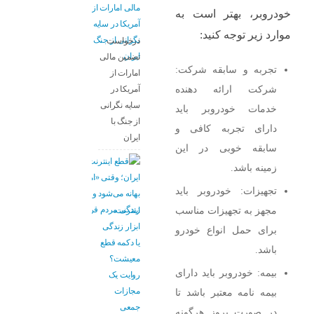
خودروبر، بهتر است به
موارد زیر توجه کنید:
درخواست
تضمین مالی
تجربه و سابقه شرکت:
امارات از
شرکت ارائه دهنده
آمریکا در
سایه نگرانی
خدمات خودروبر باید
از جنگ با
دارای تجربه کافی و
ایران
سابقه خوبی در این
زمینه باشد.
تجهیزات: خودروبر باید
مجهز به تجهیزات مناسب
اینترنت،
ابزار زندگی
برای حمل انواع خودرو
یا دکمه قطع
باشد.
معیشت؟
بیمه: خودروبر باید دارای
روایت یک
مجازات
بیمه نامه معتبر باشد تا
جمعی
در صورت بروز هرگونه