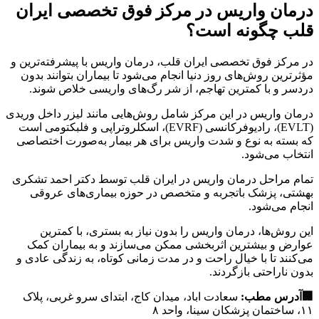
درمان واریس در مرکز فوق تخصصی ایران
قلب چگونه است؟
در مرکز فوق تخصصی ایران قلب، درمان واریس با پیشرفته‌ترین و
مؤثرترین روش‌های روز دنیا انجام می‌شود تا بیماران بتوانند بدون
دردسر و با کمترین تهاجم، از شر رگ‌های واریسی خلاص شوند.
درمان واریس در این مرکز شامل روش‌هایی مانند لیزر داخل وریدی
(EVLT)، رادیوفرکانسی (EVRF)، اسکلروتراپی و فلبکتومی است
که بسته به نوع و شدت واریس برای هر بیمار به‌صورت اختصاصی
انتخاب می‌شود.
تمام مراحل درمان واریس در ایران قلب توسط دکتر احمد تشکری
بهشتی، پزشک باتجربه و متخصص در حوزه بیماری‌های عروقی
انجام می‌شود.
این روش‌ها، درمان واریس را بدون نیاز به بستری، با کمترین
عوارض و بیشترین اثربخشی ممکن می‌سازند و به بیماران کمک
می‌کنند تا با خیال راحت و در مدت زمانی کوتاه، به زندگی عادی و
بدون ناراحتی بازگردند.
🏢
آدرس
مطب
:
سعادت اباد، میدان کاج، ابتدای سرو غربی، پلاک
۱۱، ساختمان پزشکان سینا، واحد ۸