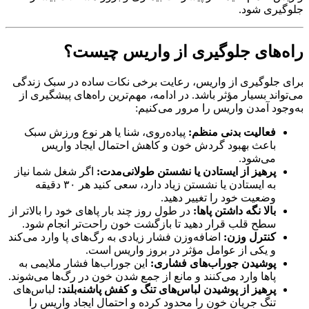
جلوگیری شود.
راه‌های جلوگیری از واریس چیست؟
برای جلوگیری از واریس، رعایت برخی نکات ساده در سبک زندگی
می‌تواند بسیار مؤثر باشد. در ادامه، مهم‌ترین راه‌های پیشگیری از
به‌وجود آمدن واریس را مرور می‌کنیم:
فعالیت بدنی منظم:
پیاده‌روی، شنا یا هر نوع ورزش سبک
باعث بهبود گردش خون و کاهش احتمال ایجاد واریس
می‌شود.
پرهیز از ایستادن یا نشستن طولانی‌مدت:
اگر شغل شما نیاز
به ایستادن یا نشستن زیاد دارد، سعی کنید هر ۳۰ دقیقه
وضعیت خود را تغییر دهید.
بالا نگه داشتن پاها:
در طول روز چند بار پاهای خود را بالاتر از
سطح قلب قرار دهید تا بازگشت خون راحت‌تر انجام شود.
کنترل وزن:
اضافه‌وزن فشار زیادی به رگ‌های پا وارد می‌کند
و یکی از عوامل مؤثر در بروز واریس است.
پوشیدن جوراب‌های فشاری:
این جوراب‌ها فشار ملایمی به
پاها وارد می‌کنند و مانع از جمع شدن خون در رگ‌ها می‌شوند.
پرهیز از پوشیدن لباس‌های تنگ و کفش پاشنه‌بلند:
لباس‌های
تنگ جریان خون را محدود کرده و احتمال ایجاد واریس را