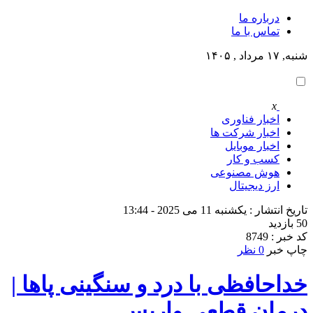
درباره ما
تماس با ما
شنبه, ۱۷ مرداد , ۱۴۰۵
x
اخبار فناوری
اخبار شرکت ها
اخبار موبایل
کسب و کار
هوش مصنوعی
ارز دیجیتال
تاریخ انتشار : یکشنبه 11 می 2025 - 13:44
50 بازدید
کد خبر : 8749
چاپ خبر
0 نظر
خداحافظی با درد و سنگینی پاها |
درمان قطعی واریس