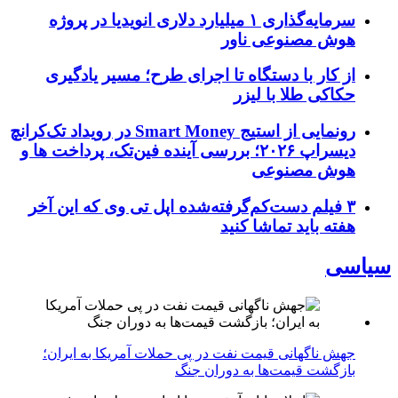
سرمایه‌گذاری ۱ میلیارد دلاری انویدیا در پروژه
هوش مصنوعی ناور
از کار با دستگاه تا اجرای طرح؛ مسیر یادگیری
حکاکی طلا با لیزر
رونمایی از استیج Smart Money در رویداد تک‌کرانچ
دیسراپ ۲۰۲۶؛ بررسی آینده فین‌تک، پرداخت‌ ها و
هوش مصنوعی
۳ فیلم دست‌کم‌گرفته‌شده اپل تی وی که این آخر
هفته باید تماشا کنید
سیاسی
جهش ناگهانی قیمت نفت در پی حملات آمریکا به ایران؛
بازگشت قیمت‌ها به دوران جنگ