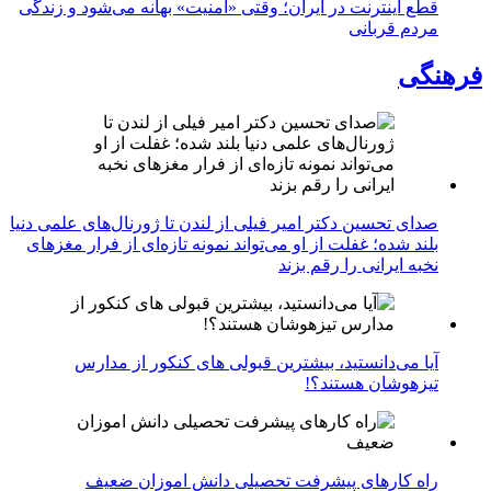
قطع اینترنت در ایران؛ وقتی «امنیت» بهانه می‌شود و زندگی
مردم قربانی
فرهنگی
صدای تحسین دکتر امیر فیلی از لندن تا ژورنال‌های علمی دنیا
بلند شده؛ غفلت از او می‌تواند نمونه تازه‌ای از فرار مغزهای
نخبه ایرانی را رقم بزند
آیا می‌دانستید، بیشترین قبولی های کنکور از مدارس
تیزهوشان هستند؟!
راه کارهای پیشرفت تحصیلی دانش اموزان ضعیف