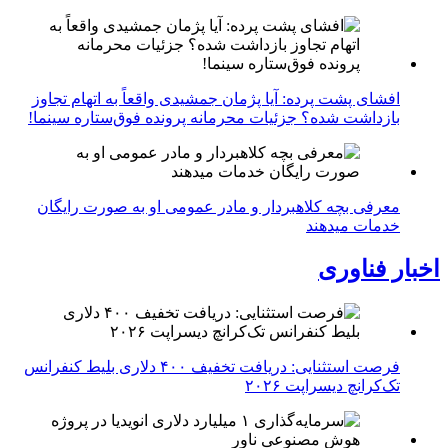
افشای پشت پرده: آیا پژمان جمشیدی واقعاً به اتهام تجاوز
بازداشت شده؟ جزئیات محرمانه پرونده فوق‌ستاره سینما!
معرفی بچه کلاهبردار و مادر عمومی او به صورت رایگان
خدمات میدهند
اخبار فناوری
فرصت استثنایی: دریافت تخفیف ۴۰۰ دلاری بلیط کنفرانس
تک‌کرانچ دیسراپت ۲۰۲۶