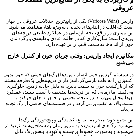
عروقی
واریس (Varicose Veins) یکی از رایج‌ترین اختلالات عروقی در جهان
است که اغلب در اندام‌های تحتانی، به‌ویژه پاها، مشاهده می‌شود.
این بیماری در واقع نتیجه نارسایی در عملکرد طبیعی دریچه‌های
وریدی است؛ سازوکاری که در حالت عادی وظیفه‌ی بازگرداندن
خون از اندام‌ها به سمت قلب را بر عهده دارد.
مکانیزم ایجاد واریس: وقتی جریان خون از کنترل خارج
می‌شود
در سیستم گردش خون انسان، وریدها (رگ‌های خونی که خون بدون
اکسیژن را به قلب بازمی‌گردانند) دارای دریچه‌هایی یک‌طرفه هستند
که از بازگشت خون به سمت پایین، به دلیل جاذبه زمین، جلوگیری
می‌کنند. اما زمانی که این دریچه‌ها تضعیف یا آسیب ببینند، عملکرد
آن‌ها مختل می‌شود. در نتیجه، بخشی از خون به جای حرکت به
سمت بالا، به عقب برمی‌گردد و در قسمت‌های خاصی از رگ تجمع
می‌یابد.
این تجمع خون منجر به اتساع، کشیدگی و پیچ‌خوردگی رگ‌ها
می‌شود. رگ‌های آسیب‌دیده به مرور زمان به سطح پوست نزدیک‌تر
می‌شوند و به‌صورت خطوط برجسته و کبود یا بنفش‌رنگ قابل