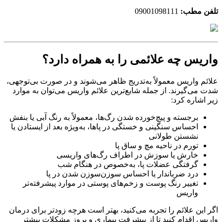
تلفن مطب:
09001098111
واریس چه علائمی را به همراه دارد؟
علائم واریس معمولاً به‌تدریج ظاهر می‌شوند و در صورت بی‌توجهی،
شدت می‌گیرند. از جمله شایع‌ترین علائم واریس می‌توان به موارد
زیر اشاره کرد:
برجسته و پیچ‌خورده شدن رگ‌ها، معمولاً به رنگ آبی یا بنفش
احساس سنگینی و خستگی در پاها، به‌ویژه بعد از ایستادن یا
نشستن طولانی
تورم در ناحیه مچ و ساق پا
خارش یا سوزش در اطراف رگ‌های واریسی
گرفتگی عضلات پا، به‌خصوص در هنگام شب
درد ضرباندار یا احساس سوزن‌سوزن شدن در پا
تغییر رنگ پوست و زخم‌های پوستی در موارد پیشرفته‌تر
واریس
اگر این علائم را تجربه می‌کنید، بهتر است هرچه زودتر برای درمان
واریس اقدام کنید تا از پیشرفت بیماری و بروز مشکلات بیشتر