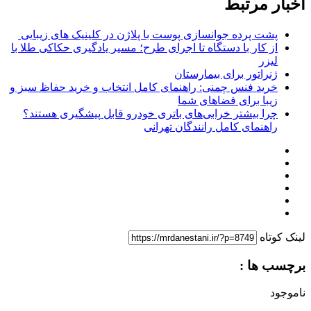
اخبار مرتبط
پشت پرده جوانسازی پوست با پلاژن در کلینیک های زیبایی
از کار با دستگاه تا اجرای طرح؛ مسیر یادگیری حکاکی طلا با
لیزر
ژنراتور برای بیمارستان
خرید فنس چمنی: راهنمای کامل انتخاب و خرید حفاظ سبز و
زیبا برای فضاهای شما
چرا بیشتر خرابی‌های باتری خودرو قابل پیشگیری هستند؟
راهنمای کامل رانندگان تهرانی
لینک کوتاه
برچسب ها :
ناموجود