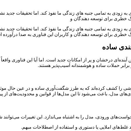
 زودی به تمامی جنبه‌ های زندگی ما نفوذ کند. اما تحقیقات جدید ن
زنگ خطری برای توسعه‌ دهندگان و
 زودی به تمامی جنبه‌ های زندگی ما نفوذ کند. اما تحقیقات جدید ن
زنگ خطری برای توسعه‌ دهندگان و کاربران این فناوری به صدا درآورده 
ندی ساده
ده‌ای درخشان و پر از امکانات جدید است. اما آیا این فناوری واقعاً 
 برابر حملات ساده و هوشمندانه آسیب‌پذیر هستند.
 شرکت Anthropic، توسعه‌دهنده چت‌بات هوشمند Claude، روشی را کشف کرده‌اند که به طرز شگفت‌آو
ی‌های مدل، باعث می‌شود تا این مدل‌ها از قوانین و محدودیت‌های از 
ست‌های ورودی، مدل را به اشتباه می‌اندازد. این تغییرات می‌توانند ش
د غلط‌های املایی یا دستوری و استفاده از اصطلاحات مبهم.