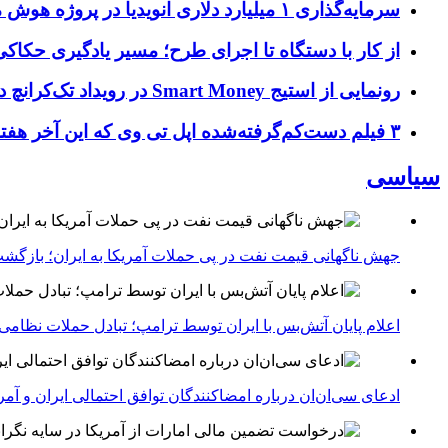
سرمایه‌گذاری ۱ میلیارد دلاری انویدیا در پروژه هوش مصنوعی ناور
از کار با دستگاه تا اجرای طرح؛ مسیر یادگیری حکاکی 
رونمایی از استیج Smart Money در رویداد تک‌کرانچ دیسراپ ۲۰۲۶؛ بررسی آینده فین‌تک، پرداخت‌ ها و هوش مصنوعی
۳ فیلم دست‌کم‌گرفته‌شده اپل تی وی که این آخر هفته باید تماشا کنید
سیاسی
جهش ناگهانی قیمت نفت در پی حملات آمریکا به ایران؛ بازگشت
اعلام پایان آتش‌بس با ایران توسط ترامپ؛ تبادل حملات نظامی
ادعای سی‌ان‌ان درباره امضاکنندگان توافق احتمالی ایران و آمر