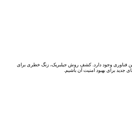
د این فناوری وجود دارد. کشف روش جیلبریک، زنگ خطری برای
ی جدید برای بهبود امنیت آن باشیم.