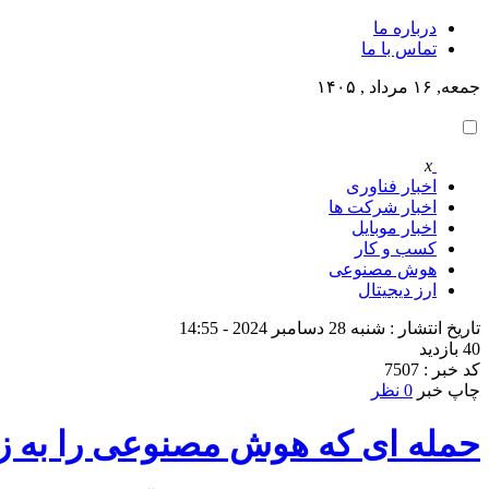
درباره ما
تماس با ما
جمعه, ۱۶ مرداد , ۱۴۰۵
x
اخبار فناوری
اخبار شرکت ها
اخبار موبایل
کسب و کار
هوش مصنوعی
ارز دیجیتال
تاریخ انتشار : شنبه 28 دسامبر 2024 - 14:55
40 بازدید
کد خبر : 7507
چاپ خبر
0 نظر
حمله‌ ای که هوش مصنوعی را به زان