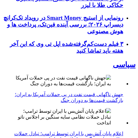
حکاکی طلا با لیزر
رونمایی از استیج Smart Money در رویداد تک‌کرانچ
دیسراپ ۲۰۲۶؛ بررسی آینده فین‌تک، پرداخت‌ ها و
هوش مصنوعی
۳ فیلم دست‌کم‌گرفته‌شده اپل تی وی که این آخر
هفته باید تماشا کنید
سیاسی
جهش ناگهانی قیمت نفت در پی حملات آمریکا به ایران؛
بازگشت قیمت‌ها به دوران جنگ
اعلام پایان آتش‌بس با ایران توسط ترامپ؛ تبادل حملات