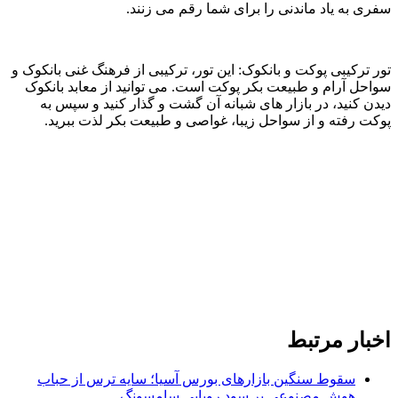
سفری به یاد ماندنی را برای شما رقم می ‌زنند.
تور ترکیبی پوکت و بانکوک: این تور، ترکیبی از فرهنگ غنی بانکوک و
سواحل آرام و طبیعت بکر پوکت است. می ‌توانید از معابد بانکوک
دیدن کنید، در بازار های شبانه آن گشت و گذار کنید و سپس به
پوکت رفته و از سواحل زیبا، غواصی و طبیعت بکر لذت ببرید.
اخبار مرتبط
سقوط سنگین بازارهای بورس آسیا؛ سایه ترس از حباب
هوش مصنوعی بر سود رویایی سامسونگ