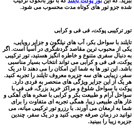
ببرید. که این
تور پوکت تایلند
که با تور بانکوک ترکیب
شده جزو تور های کوتاه مدت محسوب می شود.
تور ترکیبی پوکت، فی فی و کرابی
تایلند با سواحل بکر، آب ‌های نیلگون و جزایر رویایی،
یکی از محبوب ‌ترین مقاصد گردشگری در آسیا است. اگر
به دنبال سفری متنوع و خاطره ‌انگیز هستید، تور ترکیبی
پوکت، فی فی و کرابی می ‌تواند انتخاب بسیار مناسبی
باشد. این تور ها به شما این امکان را می ‌دهند تا در یک
سفر، زیبایی ‌های سه جزیره معروف تایلند را تجربه کنید.
هر یک از این جزایر ویژگی ‌های منحصر به‌ فردی دارد.
پوکت با سواحل شلوغ و مراکز خرید بزرگ، فی فی با
سواحل آرام و طبیعت بکر و کرابی با صخره ‌های آهکی و
غار های طبیعی زیبا، همگی تجربه ‌ای متفاوت را برای
شما به ارمغان می ‌آورند. با رزرو تور ترکیبی میانه، می
‌توانید در زمان صرفه‌ جویی کنید و در یک سفر، چندین
جزیره زیبا را ببینید.