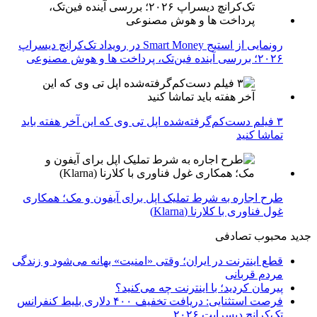
رونمایی از استیج Smart Money در رویداد تک‌کرانچ دیسراپ
۲۰۲۶؛ بررسی آینده فین‌تک، پرداخت‌ ها و هوش مصنوعی
۳ فیلم دست‌کم‌گرفته‌شده اپل تی وی که این آخر هفته باید
تماشا کنید
طرح اجاره به شرط تملیک اپل برای آیفون و مک؛ همکاری
غول فناوری با کلارنا (Klarna)
جدید
محبوب
تصادفی
قطع اینترنت در ایران؛ وقتی «امنیت» بهانه می‌شود و زندگی
مردم قربانی
پیرمان کردید؛ با اینترنت چه می‌کنید؟
فرصت استثنایی: دریافت تخفیف ۴۰۰ دلاری بلیط کنفرانس
تک‌کرانچ دیسراپت ۲۰۲۶