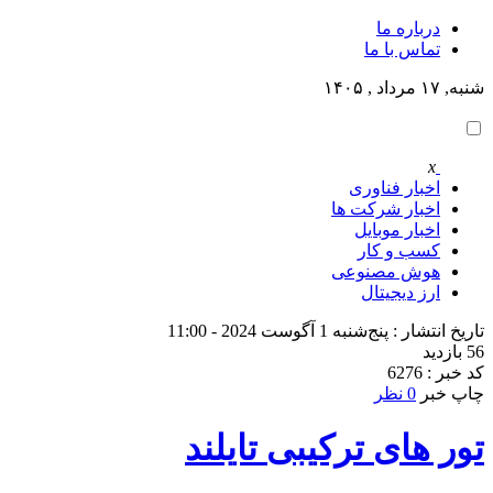
درباره ما
تماس با ما
شنبه, ۱۷ مرداد , ۱۴۰۵
x
اخبار فناوری
اخبار شرکت ها
اخبار موبایل
کسب و کار
هوش مصنوعی
ارز دیجیتال
تاریخ انتشار : پنج‌شنبه 1 آگوست 2024 - 11:00
56 بازدید
کد خبر : 6276
چاپ خبر
0 نظر
تور های ترکیبی تایلند