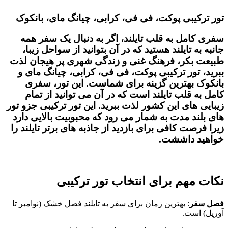
تور ترکیبی پوکت، فی فی، کرابی، چیانگ مای، بانکوک
سفری کامل به قلب تایلند، اگر به دنبال یک سفر همه
جانبه به تایلند هستید که در آن بتوانید از سواحل زیبا،
طبیعت بکر، فرهنگ غنی و زندگی شهری پر هیجان لذت
ببرید، تور ترکیبی پوکت، فی فی، کرابی، چیانگ مای و
بانکوک بهترین گزینه برای شماست. این تور، سفری
کامل به قلب تایلند است که در آن می ‌توانید از تمام
زیبایی ‌های این کشور لذت ببرید. این تور ترکیبی جزو تور
های بلند مدت به شمار می رود که محبوبیت بالایی دارد
زیرا فرصت کافی برای بازدید از جاذبه های برتر تایلند را
خواهید داششت.
نکات مهم برای انتخاب تور ترکیبی
فصل سفر
: بهترین زمان برای سفر به تایلند فصل خشک (نوامبر تا
آوریل) است
.