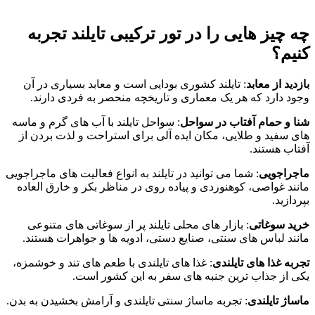
چه چیز هایی را در تور ترکیبی تایلند تجربه
کنیم؟
بازدید از معابد
: تایلند کشوری بودایی است و معابد بسیاری در آن
وجود دارد که هر یک معماری و تاریخچه منحصر به فردی دارند.
شنا و حمام آفتاب در سواحل
: سواحل تایلند با آب ‌های گرم و ماسه‌
های سفید و طلایی، مکان ایده ‌آلی برای استراحت و لذت بردن از
آفتاب هستند.
ماجراجویی
: شما می ‌توانید در تایلند به انواع فعالیت‌ های ماجراجویی
مانند غواصی، کوهنوردی و پیاده ‌روی در مناظر بکر و خارق العاده
بپردازید.
خرید سوغاتی
: بازار های محلی تایلند پر از سوغاتی‌ های متنوعی
مانند لباس‌ های سنتی، صنایع دستی، ادویه‌ ها و جواهرات هستند.
تجربه غذا های تایلندی
: غذا های تایلندی با طعم ‌های تند و خوشمزه،
یکی از جذاب‌ ترین جنبه ‌های سفر به این کشور است.
ماساژ تایلندی
: تجربه ماساژ سنتی تایلندی و آرامش بخشیدن به بدن.