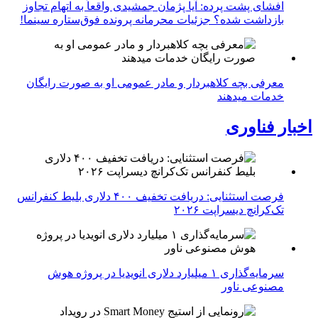
افشای پشت پرده: آیا پژمان جمشیدی واقعاً به اتهام تجاوز
بازداشت شده؟ جزئیات محرمانه پرونده فوق‌ستاره سینما!
معرفی بچه کلاهبردار و مادر عمومی او به صورت رایگان
خدمات میدهند
اخبار فناوری
فرصت استثنایی: دریافت تخفیف ۴۰۰ دلاری بلیط کنفرانس
تک‌کرانچ دیسراپت ۲۰۲۶
سرمایه‌گذاری ۱ میلیارد دلاری انویدیا در پروژه هوش
مصنوعی ناور