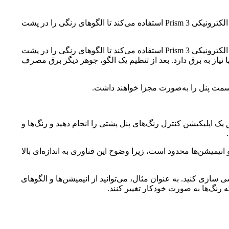
در کنگره جهانی موبایل امسال، اینفینیکس فناوری E-Color Shift را در پنل‌های پشتی گوشی‌های خود به‌ نمایش گذاشت. این فناوری از جوهر الکترونیکی Prism 3 استفاده می‌کند تا الگوهای رنگی را در پشت
در کنگره جهانی موبایل امسال، اینفینیکس فناوری E-Color Shift را در پنل‌های پشتی گوشی‌های خود به‌ نمایش گذاشت. این فناوری از جوهر الکترونیکی Prism 3 استفاده می‌کند تا الگوهای رنگی را در پشت
نگ و الگوها تنها نیاز به برق دارد. بعد از تنظیم یک الگو، جوهر دیگر برق مصرف
طریق یک اپلیکیشن کنترل رنگ‌های پنل پشتی را انجام دهید و رنگ‌ها و
ابلیت انتخاب کامل رنگ‌ها و انیمیشن‌ها محدود است، زیرا وضوح این فناوری به اندازه‌ای بالا
رت شخصی سازی کنید. به عنوان مثال، می‌توانید از انیمیشن‌ها و الگوهای
 رنگ‌ها به صورت خودکار تغییر کنند.