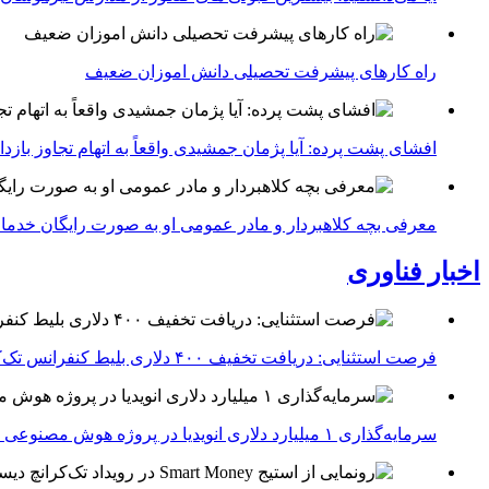
راه کارهای پیشرفت تحصیلی دانش اموزان ضعیف
افشای پشت پرده: آیا پژمان جمشیدی واقعاً به اتهام تجاوز با
معرفی بچه کلاهبردار و مادر عمومی او به صورت رایگان خدما
اخبار فناوری
فرصت استثنایی: دریافت تخفیف ۴۰۰ دلاری بلیط کنفرانس تک‌کرانچ دیسراپت ۲۰۲۶
سرمایه‌گذاری ۱ میلیارد دلاری انویدیا در پروژه هوش مصنوعی ناور