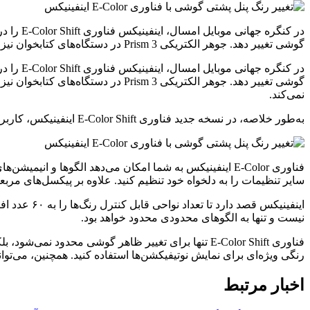
گوشی تغییر دهد. جوهر الکتریکی Prism 3 در دستگاه‌های کتابخوان نیز استفاده می‌شود و بسیار کارآمد است، زیرا برای تغییر رنگ و
گوشی تغییر دهد. جوهر الکتریکی sm 3
نمی‌کند.
به‌طور خلاصه، در نسخه جدید فناوری E-Color Shift اینفینیکس، کاربران می‌توانند رنگ‌های بیشتری را انتخاب کنند و قابلیت کنترل رنگ هر قسمت پنل را به‌صورت مجزا خواهند داشت.
فناوری E-Color اینفینیکس به شما امکان می‌دهد الگوها و 
سایر تنظیمات را به دلخواه خود تنظیم کنید. علاوه بر پیکسل‌های مربعی
اینفینیکس 
نیست و تنها به الگوهای محدودی محدود خواهد بود.
فناوری E-Color Shift تنها برای تغییر ظاهر گوشی محدو
رنگی ویژه‌ای برای نمایش نوتیفیکشن‌ها استفاده کنید. همچنین، می‌توا
اخبار مرتبط