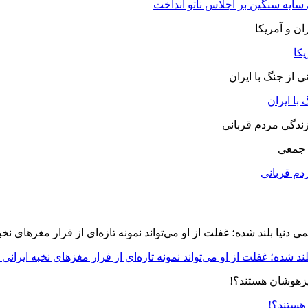
 سایه سنگین بر اجلاس ناتو انداخت
یکا
با ایران
 جمعی
دم قربانی
د شده؛ غفلت از او می‌تواند نمونه تازه‌ای از فرار مغزهای نخبه ایرانی 
 هستند؟!