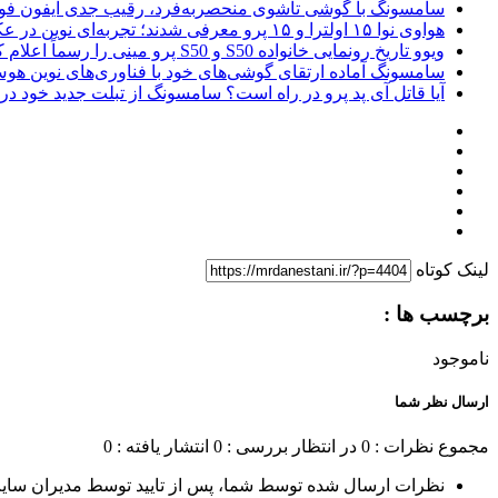
سامسونگ با گوشی تاشوی منحصربه‌فرد، رقیب جدی آیفون فول
هواوی نوا ۱۵ اولترا و ۱۵ پرو معرفی شدند؛ تجربه‌ای نوین در عکاسی موبایل
ویوو تاریخ رونمایی خانواده S50 و S50 پرو مینی را رسماً اعلام کرد
سامسونگ آماده ارتقای گوشی‌های خود با فناوری‌های نوین 
آیا قاتل آی پد پرو در راه است؟ سامسونگ از تبلت جدید خود در IFA رونمایی می کند!
لینک کوتاه
برچسب ها :
ناموجود
ارسال نظر شما
مجموع نظرات : 0
در انتظار بررسی : 0
انتشار یافته : 0
نظرات ارسال شده توسط شما، پس از تایید توسط مدیران سای