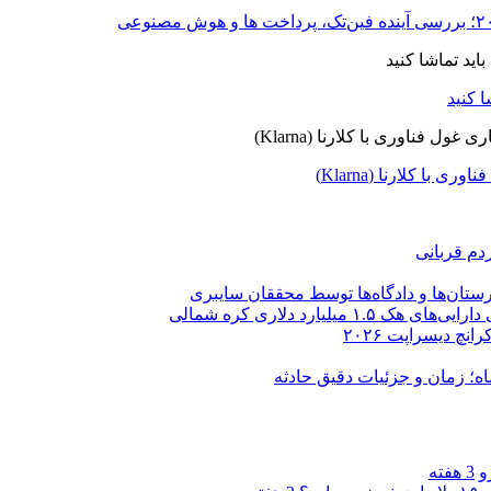
ا کلارنا (Klarna)
دم قربانی
ستان‌ها و دادگاه‌ها توسط محققان سایبری
یارد دلاری کره شمالی
و
3 هفته