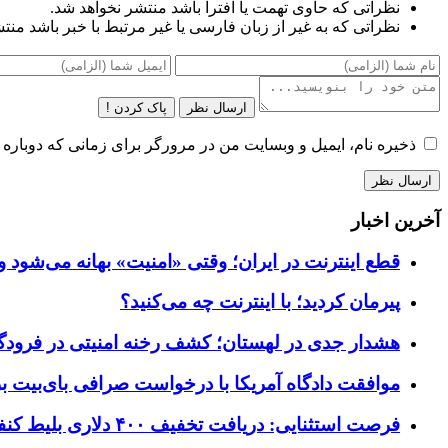
نظراتی که حاوی تهمت یا افترا باشد منتشر نخواهد شد.
نظراتی که به غیر از زبان فارسی یا غیر مرتبط با خبر باشد منت
ارسال نظر
پاک کردن !
ذخیره نام، ایمیل و وبسایت من در مرورگر برای زمانی که دوباره 
آخرین اخبار
قطع اینترنت در ایران؛ وقتی «امنیت» بهانه می‌شود و
پیرمان کردید؛ با اینترنت چه می‌کنید؟
هشدار جدی در لهستان؛ کشف رخنه امنیتی در فرودگاه‌
موافقت دادگاه آمریکا با درخواست صرافی بای‌بیت برای ردیابی دارایی‌ه
فرصت استثنایی: دریافت تخفیف ۴۰۰ دلاری بلیط کنفرانس تک‌کرانچ دیسراپت ۲۰۲۶