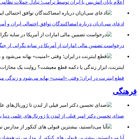
اعلام پایان آتش‌بس با ایران توسط ترامپ؛ تبادل حملات نظامی
ادعای سی‌ان‌ان درباره امضاکنندگان توافق احتمالی ایران و آمر
درخواست تضمین مالی امارات از آمریکا در سایه نگرانی از جنگ 
اینترنت، ابزار زندگی یا دکمه قطع معیشت؟ روایت یک مجازات
قطع اینترنت در ایران؛ وقتی «امنیت» بهانه می‌شود و زندگی مر
فرهنگی
صدای تحسین دکتر امیر فیلی از لندن تا ژورنال‌های علمی دنیا بلن
آیا می‌دانستید، بیشترین قبولی های کنکور از مدارس تیزهوشان