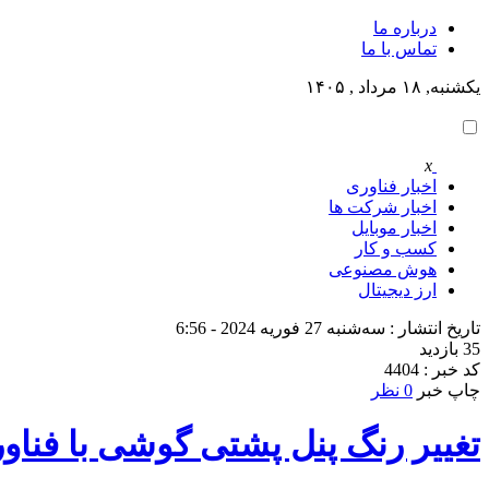
درباره ما
تماس با ما
یکشنبه, ۱۸ مرداد , ۱۴۰۵
x
اخبار فناوری
اخبار شرکت ها
اخبار موبایل
کسب و کار
هوش مصنوعی
ارز دیجیتال
تاریخ انتشار : سه‌شنبه 27 فوریه 2024 - 6:56
35 بازدید
کد خبر : 4404
چاپ خبر
0 نظر
تغییر رنگ پنل پشتی گوشی با فناوری E-Color اینفی