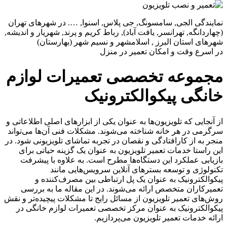
نمایندگی الجی, سامسونگ, جی پلاس, اسنوا, …. در شهرهای تهران
(چهاردانگه, تهرانسر, یافت آباد), رباط کریم و پرند, شهریار و اندیشه,
شهرهای استان البرز , اسلامشهر و نسیم شهر (بهارستان)
در اسرع وقت و امکان تعمیر در منزل
مجموعه تخصصی تعمیرات لوازم
خانگی پیکوالکترونیک
از آنجایی که تلویزیون‌ها به عنوان یکی از ابزارهای اصلی اطلاعاتی و
سرگرمی در هر خانه شناخته می‌شوند. مشکلات فنی آن‌ها می‌تواند
منجر به از کارافتادگی و نقصان در تجربه تماشای تلویزیونی شود. در
این راستا خدمات تعمیر تلویزیون به عنوان یک گزینه حیاتی برای
بازیابی عملکرد این دستگاه‌ها مطرح است. به علاوه با پیشرفت
تکنولوژی و توسعه بسترهای آنلاین سرویس‌هایی مانند
پیکوالکترونیک به عنوان یک پل ارتباطی بین مصرف‌کننده و
تعمیرکاران متخصص ارائه می‌شوند. در این مقاله ما به بررسی
روش‌های تعمیر تلویزیون از مسائل رایج تا مشکلات پیچیده‌تر و نقش
پیکوالکترونیک به عنوان مرکز تخصصی تعمیرات لوازم خانگی در
ارائه خدمات تعمیر تلویزیون می‌پردازیم.