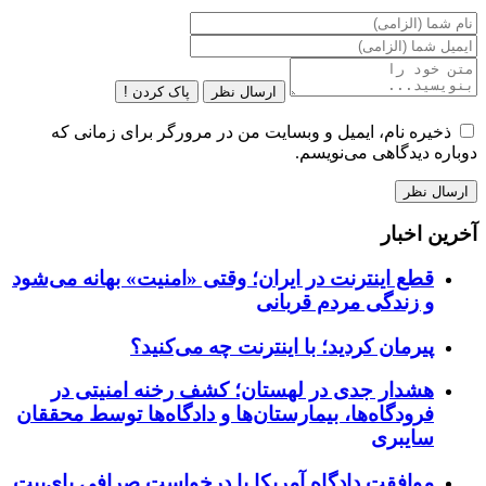
ارسال نظر
پاک کردن !
ذخیره نام، ایمیل و وبسایت من در مرورگر برای زمانی که
دوباره دیدگاهی می‌نویسم.
آخرین اخبار
قطع اینترنت در ایران؛ وقتی «امنیت» بهانه می‌شود
و زندگی مردم قربانی
پیرمان کردید؛ با اینترنت چه می‌کنید؟
هشدار جدی در لهستان؛ کشف رخنه امنیتی در
فرودگاه‌ها، بیمارستان‌ها و دادگاه‌ها توسط محققان
سایبری
موافقت دادگاه آمریکا با درخواست صرافی بای‌بیت