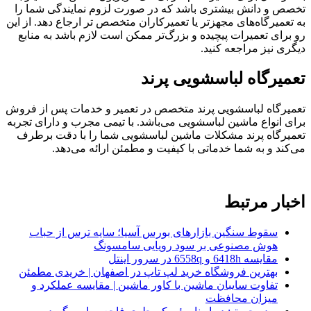
تخصص و دانش بیشتری باشد که در صورت لزوم نمایندگی شما را
به تعمیرگاه‌های مجهزتر یا تعمیرکاران متخصص تر ارجاع دهد. از این
رو برای تعمیرات پیچیده و بزرگ‌تر ممکن است لازم باشد به منابع
دیگری نیز مراجعه کنید.
تعمیرگاه لباسشویی پرند
تعمیرگاه لباسشویی پرند متخصص در تعمیر و خدمات پس از فروش
برای انواع ماشین لباسشویی می‌باشد. با تیمی مجرب و دارای تجربه
تعمیرگاه پرند مشکلات ماشین لباسشویی شما را با دقت برطرف
می‌کند و به شما خدماتی با کیفیت و مطمئن ارائه می‌دهد.
اخبار مرتبط
سقوط سنگین بازارهای بورس آسیا؛ سایه ترس از حباب
هوش مصنوعی بر سود رویایی سامسونگ
مقایسه 6418h و 6558q در سرور اینتل
بهترین فروشگاه خرید لپ تاپ در اصفهان | خریدی مطمئن
تفاوت سایبان ماشین با کاور ماشین | مقایسه عملکرد و
میزان محافظت