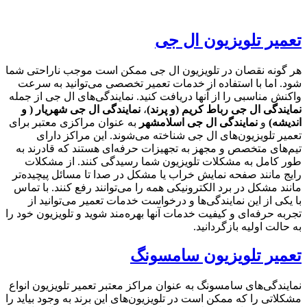
تعمیر تلویزیون ال جی
هر گونه نقصان در تلویزیون ال جی ممکن است موجب ناراحتی شما
شود. اما با استفاده از خدمات تعمیر تخصصی می‌توانید به سرعت
واکنش مناسبی را از آنها دریافت کنید. نمایندگی‌های ال جی از جمله
نمایندگی ال جی رباط کریم (و پرند)
،
نمایندگی ال جی شهریار ( و
اندیشه)
و
نمایندگی ال جی اسلامشهر
به عنوان مراکزی معتبر برای
تعمیر تلویزیون‌های ال جی شناخته می‌شوند. این مراکز دارای
تیم‌های متخصص و مجهز به تجهیزات حرفه‌ای هستند که قادرند به
طور کامل به مشکلات تلویزیون شما رسیدگی کنند. از مشکلات
رایج مانند صفحه نمایش خراب یا مشکل در صدا تا مسائل پیچیده‌تر
مانند مشکل در برد الکترونیکی همه را می‌توانند رفع کنند. با تماس
با یکی از این نمایندگی‌ها و درخواست خدمات تعمیر می‌توانید از
تجربه حرفه‌ای و کیفیت خدمات آنها بهره‌مند شوید و تلویزیون خود را
به حالت اولیه بازگردانید.
تعمیر تلویزیون سامسونگ
نمایندگی‌های سامسونگ به عنوان مراکز معتبر تعمیر تلویزیون انواع
مشکلاتی را که ممکن است در تلویزیون‌های این برند به وجود بیاید را