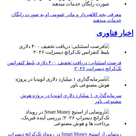
معرفی بچه کلاهبردار و مادر عمومی او به صورت رایگان
خدمات میدهند
اخبار فناوری
فرصت استثنایی: دریافت تخفیف ۴۰۰ دلاری بلیط کنفرانس
تک‌کرانچ دیسراپت ۲۰۲۶
سرمایه‌گذاری ۱ میلیارد دلاری انویدیا در پروژه هوش
مصنوعی ناور
رونمایی از استیج Smart Money در رویداد تک‌کرانچ دیسراپ