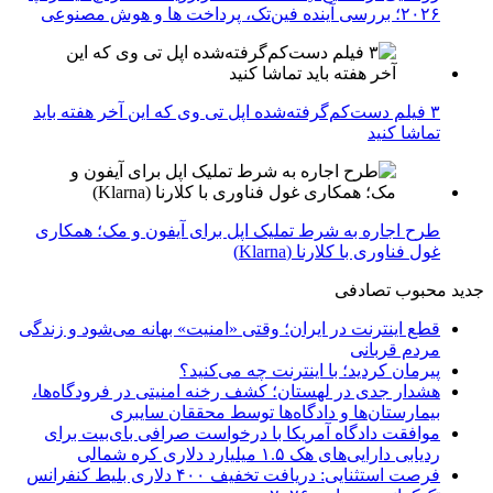
۲۰۲۶؛ بررسی آینده فین‌تک، پرداخت‌ ها و هوش مصنوعی
۳ فیلم دست‌کم‌گرفته‌شده اپل تی وی که این آخر هفته باید
تماشا کنید
طرح اجاره به شرط تملیک اپل برای آیفون و مک؛ همکاری
غول فناوری با کلارنا (Klarna)
جدید
محبوب
تصادفی
قطع اینترنت در ایران؛ وقتی «امنیت» بهانه می‌شود و زندگی
مردم قربانی
پیرمان کردید؛ با اینترنت چه می‌کنید؟
هشدار جدی در لهستان؛ کشف رخنه امنیتی در فرودگاه‌ها،
بیمارستان‌ها و دادگاه‌ها توسط محققان سایبری
موافقت دادگاه آمریکا با درخواست صرافی بای‌بیت برای
ردیابی دارایی‌های هک ۱.۵ میلیارد دلاری کره شمالی
فرصت استثنایی: دریافت تخفیف ۴۰۰ دلاری بلیط کنفرانس