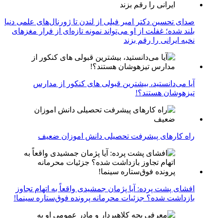
صدای تحسین دکتر امیر فیلی از لندن تا ژورنال‌های علمی دنیا
بلند شده؛ غفلت از او می‌تواند نمونه تازه‌ای از فرار مغزهای
نخبه ایرانی را رقم بزند
آیا می‌دانستید، بیشترین قبولی های کنکور از مدارس
تیزهوشان هستند؟!
راه کارهای پیشرفت تحصیلی دانش اموزان ضعیف
افشای پشت پرده: آیا پژمان جمشیدی واقعاً به اتهام تجاوز
بازداشت شده؟ جزئیات محرمانه پرونده فوق‌ستاره سینما!