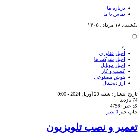
درباره ما
تماس با ما
یکشنبه, ۱۸ مرداد , ۱۴۰۵
x
اخبار فناوری
اخبار شرکت ها
اخبار موبایل
کسب و کار
هوش مصنوعی
ارز دیجیتال
تاریخ انتشار : شنبه 20 آوریل 2024 - 0:00
74 بازدید
کد خبر : 4756
چاپ خبر
0 نظر
تعمیر و نصب تلویزیون