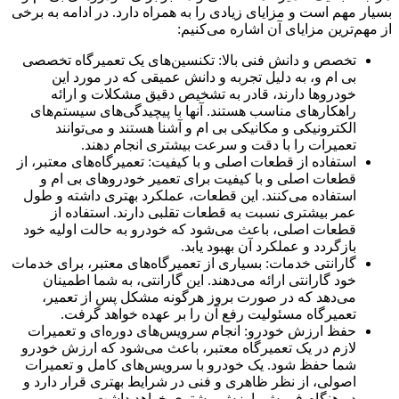
بسیار مهم است و مزایای زیادی را به همراه دارد. در ادامه به برخی
از مهم‌ترین مزایای آن اشاره می‌کنیم:
تخصص و دانش فنی بالا: تکنسین‌های یک تعمیرگاه تخصصی
بی ام و، به دلیل تجربه و دانش عمیقی که در مورد این
خودروها دارند، قادر به تشخیص دقیق مشکلات و ارائه
راهکارهای مناسب هستند. آنها با پیچیدگی‌های سیستم‌های
الکترونیکی و مکانیکی بی ام و آشنا هستند و می‌توانند
تعمیرات را با دقت و سرعت بیشتری انجام دهند.
استفاده از قطعات اصلی و با کیفیت: تعمیرگاه‌های معتبر، از
قطعات اصلی و با کیفیت برای تعمیر خودروهای بی ام و
استفاده می‌کنند. این قطعات، عملکرد بهتری داشته و طول
عمر بیشتری نسبت به قطعات تقلبی دارند. استفاده از
قطعات اصلی، باعث می‌شود که خودرو به حالت اولیه خود
بازگردد و عملکرد آن بهبود یابد.
گارانتی خدمات: بسیاری از تعمیرگاه‌های معتبر، برای خدمات
خود گارانتی ارائه می‌دهند. این گارانتی، به شما اطمینان
می‌دهد که در صورت بروز هرگونه مشکل پس از تعمیر،
تعمیرگاه مسئولیت رفع آن را بر عهده خواهد گرفت.
حفظ ارزش خودرو: انجام سرویس‌های دوره‌ای و تعمیرات
لازم در یک تعمیرگاه معتبر، باعث می‌شود که ارزش خودرو
شما حفظ شود. یک خودرو با سرویس‌های کامل و تعمیرات
اصولی، از نظر ظاهری و فنی در شرایط بهتری قرار دارد و
در هنگام فروش، ارزش بیشتری خواهد داشت.