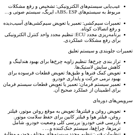
عیب‌یابی سیستم‌های الکترونیکی: تشخیص و رفع مشکلات
مربوط به سیستم‌های ABS، ESP، ایربگ، سیستم صوتی و…
.
تعمیرات سیم‌کشی: تعمیر یا تعویض سیم‌کشی‌های آسیب‌دیده
و رفع اتصالات کوتاه.
برنامه‌ریزی مجدد ECU: تنظیم مجدد واحد کنترل الکترونیکی
برای رفع مشکلات عملکردی.
تعمیرات جلوبندی و سیستم تعلیق
تراز بندی چرخ‌ها: تنظیم زاویه چرخ‌ها برای بهبود هندلینگ و
کاهش سایش لاستیک‌ها.
تعویض کمک فنرها و طبق‌ها: تعویض قطعات فرسوده برای
بهبود نرمی حرکت و پایداری خودرو.
تعمیر سیستم فرمان: تعمیر یا تعویض قطعات سیستم فرمان
برای اطمینان از عملکرد صحیح آن.
سرویس‌های دوره‌ای
تعویض روغن و فیلترها: تعویض به موقع روغن موتور، فیلتر
روغن، فیلتر هوا و فیلتر کابین برای حفظ سلامت موتور.
بازرسی فنی خودرو: بررسی کلی وضعیت خودرو، شامل
ترمزها، چراغ‌ها، سیستم خنک‌کننده و… .
تنظیمات فنی: تنظیم مجدد سیستم‌های مختلف خودرو مطابق