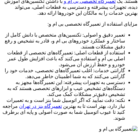
هستند. یک
تعمیرگاه تخصصی بی ام و
با داشتن تکنسین‌های آموزش
دیده، تجهیزات پیشرفته و دسترسی به قطعات اصلی، می‌تواند
بهترین خدمات را به مالکان این خودروها ارائه دهد.
مزایای استفاده از تعمیرگاه تخصصی بی ام و:
تعمیر دقیق و اصولی: تکنسین‌های متخصص با دانش کامل از
ساختار و عملکرد خودروهای بی ام و، قادر به تشخیص و رفع
دقیق مشکلات هستند.
استفاده از قطعات اصلی: تعمیرگاه‌های تخصصی از قطعات
اصلی بی ام و استفاده می‌کنند که باعث افزایش طول عمر
خودرو و حفظ ارزش آن می‌شود.
گارانتی خدمات: اغلب تعمیرگاه‌های تخصصی، خدمات خود را
گارانتی می‌کنند که به شما اطمینان خاطر می‌دهد.
دسترسی به تجهیزات پیشرفته: این تعمیرگاه‌ها مجهز به
دستگاه‌های تشخیص عیب و ابزارهای تخصصی هستند که به
تشخیص دقیق‌تر مشکلات کمک می‌کند.
نکته: دقت نمایید که اگر اتومبیل شما بنز است و به تعمیرات
نیاز دارد، بهتر است تا به بهترین
تعمیرگاه بنز در تهران
مراجعه
کنید تا عیوب اتومبیل شما به صورت اصولی و پایه ای برطرف
شوند.