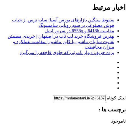
اخبار مرتبط
سقوط سنگین بازارهای بورس آسیا؛ سایه ترس از حباب
هوش مصنوعی بر سود رویایی سامسونگ
مقایسه 6418h و 6558q در سرور اینتل
بهترین فروشگاه خرید لپ تاپ در اصفهان | خریدی مطمئن
تفاوت سایبان ماشین با کاور ماشین | مقایسه عملکرد و
میزان محافظت
پرده حریق: دیوار نامرئی که جلوی فاجعه را می‌گیرد
لینک کوتاه
برچسب ها :
ناموجود