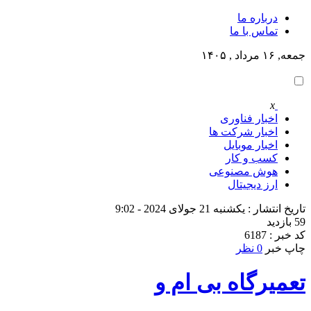
درباره ما
تماس با ما
جمعه, ۱۶ مرداد , ۱۴۰۵
x
اخبار فناوری
اخبار شرکت ها
اخبار موبایل
کسب و کار
هوش مصنوعی
ارز دیجیتال
تاریخ انتشار : یکشنبه 21 جولای 2024 - 9:02
59 بازدید
کد خبر : 6187
چاپ خبر
0 نظر
تعمیرگاه بی ام و