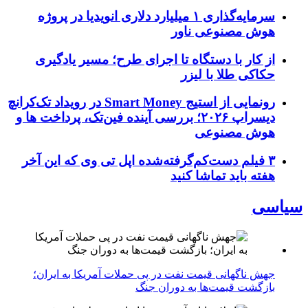
سرمایه‌گذاری ۱ میلیارد دلاری انویدیا در پروژه
هوش مصنوعی ناور
از کار با دستگاه تا اجرای طرح؛ مسیر یادگیری
حکاکی طلا با لیزر
رونمایی از استیج Smart Money در رویداد تک‌کرانچ
دیسراپ ۲۰۲۶؛ بررسی آینده فین‌تک، پرداخت‌ ها و
هوش مصنوعی
۳ فیلم دست‌کم‌گرفته‌شده اپل تی وی که این آخر
هفته باید تماشا کنید
سیاسی
جهش ناگهانی قیمت نفت در پی حملات آمریکا به ایران؛
بازگشت قیمت‌ها به دوران جنگ