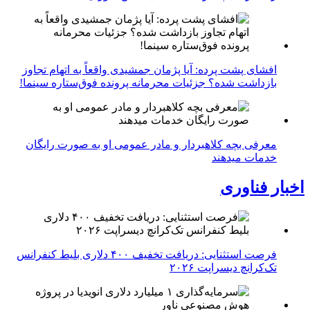
افشای پشت پرده: آیا پژمان جمشیدی واقعاً به اتهام تجاوز
بازداشت شده؟ جزئیات محرمانه پرونده فوق‌ستاره سینما!
معرفی بچه کلاهبردار و مادر عمومی او به صورت رایگان
خدمات میدهند
اخبار فناوری
فرصت استثنایی: دریافت تخفیف ۴۰۰ دلاری بلیط کنفرانس
تک‌کرانچ دیسراپت ۲۰۲۶