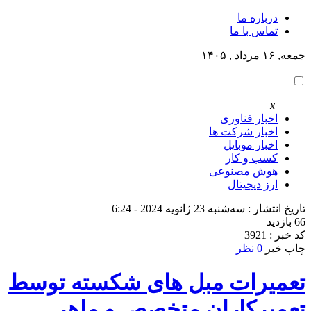
درباره ما
تماس با ما
جمعه, ۱۶ مرداد , ۱۴۰۵
x
اخبار فناوری
اخبار شرکت ها
اخبار موبایل
کسب و کار
هوش مصنوعی
ارز دیجیتال
تاریخ انتشار : سه‌شنبه 23 ژانویه 2024 - 6:24
66 بازدید
کد خبر : 3921
چاپ خبر
0 نظر
تعمیرات مبل های شکسته توسط
تعمیرکاران متخصص و ماهر