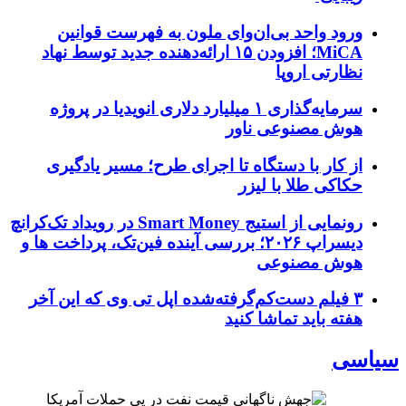
ورود واحد بی‌ان‌وای ملون به فهرست قوانین
MiCA؛ افزودن ۱۵ ارائه‌دهنده جدید توسط نهاد
نظارتی اروپا
سرمایه‌گذاری ۱ میلیارد دلاری انویدیا در پروژه
هوش مصنوعی ناور
از کار با دستگاه تا اجرای طرح؛ مسیر یادگیری
حکاکی طلا با لیزر
رونمایی از استیج Smart Money در رویداد تک‌کرانچ
دیسراپ ۲۰۲۶؛ بررسی آینده فین‌تک، پرداخت‌ ها و
هوش مصنوعی
۳ فیلم دست‌کم‌گرفته‌شده اپل تی وی که این آخر
هفته باید تماشا کنید
سیاسی