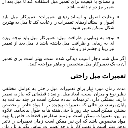
و مصالح با کیفیت برای تعمیر مبل استفاده کند تا مبل بعد از
تعمیر نیز دوام داشته باشد.
رعایت اصول و استانداردهای تعمیرات: تعمیرکار مبل باید
اصول و استانداردهای تعمیرات را رعایت کند تا مبل به بهترین
شکل ممکن تعمیر شود.
توجه به زیبایی و ظرافت مبل: تعمیرکار مبل باید توجه ویژه
ای به زیبایی و ظرافت مبل داشته باشد تا مبل بعد از تعمیر
نیز زیبا و چشم نواز باشد.
اگر مبل شما دچار آسیب دیدگی شده است، بهتر است برای تعمیر
آن به یک تعمیرکار مبل متخصص و ماهر مراجعه کنید.
تعمیرات مبل راحتی
مدت زمان مورد نیاز برای تعمیرات مبل راحتی به عوامل مختلفی
نظیر نوع و میزان آسیب، ابعاد مبل، و تعداد قطعاتی که نیاز به تعمیر
دارند، بستگی دارد. ترمیمات ساده ممکن است در چند ساعت به
پایان برسد، در حالی که تعمیرات پیچیده ‌تر با مواد خاص و تخصص
بیشتر، ممکن است چند روز یا حتی هفته ‌ها به طول بیانجامد. علاوه
بر این، تعمیرات ممکن است نیازمند سفارش قطعات خاص یا تهیه
مواد مخصوص باشد که این نیز ممکن است زمان تعمیرات را تأثیر
بدهد. بهتر است با تعمیرکار یا واحد تعمیرات تماس بگیرید تا زمان