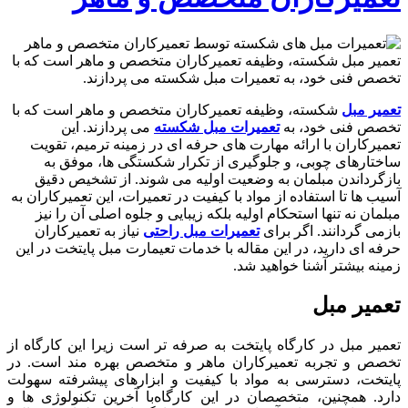
تعمیر مبل شکسته، وظیفه تعمیرکاران متخصص و ماهر است که با
تخصص فنی خود، به تعمیرات مبل شکسته می ‌پردازند.
تعمیر مبل
شکسته، وظیفه تعمیرکاران متخصص و ماهر است که با
تخصص فنی خود، به
تعمیرات مبل شکسته
می ‌پردازند. این
تعمیرکاران با ارائه مهارت ‌های حرفه ‌ای در زمینه ترمیم، تقویت
ساختارهای چوبی، و جلوگیری از تکرار شکستگی‌ ها، موفق به
بازگرداندن مبلمان به وضعیت اولیه می ‌شوند. از تشخیص دقیق
آسیب ‌ها تا استفاده از مواد با کیفیت در تعمیرات، این تعمیرکاران به
مبلمان نه تنها استحکام اولیه بلکه زیبایی و جلوه اصلی آن را نیز
بازمی ‌گردانند. اگر برای
تعمیرات مبل راحتی
نیاز به تعمیرکاران
حرفه ای دارید، در این مقاله با خدمات تعیمارت مبل پایتخت در این
زمینه بیشتر آشنا خواهید شد.
تعمیر مبل
تعمیر مبل در کارگاه پایتخت به صرفه تر است زیرا این کارگاه از
تخصص و تجربه تعمیرکاران ماهر و متخصص بهره ‌مند است. در
پایتخت، دسترسی به مواد با کیفیت و ابزارهای پیشرفته سهولت
دارد. همچنین، متخصصان در این کارگاه‌با آخرین تکنولوژی ‌ها و