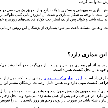
وش مداوا می‌گردد.
با دستگاه لیزر co2 انجام می‌گیرد. این روش نیازی به بیهوشی و بستری شبانه ندارد و از
درمان می‌شود؛ هرچند ممکن است با توجه به شکل بیماری و شدت آن لیزردرمانی ک
اشته باشد و بتواند پس از یک استراحت کوتاه فعالیت‌های روزمره خود 
 و همین مسئله باعث می‌شود بسیاری از پزشکان این روش درمانی را ب
ین بیماری دارد؟
د. بر اثر این بیماری مو به زیر پوست باز می‌گردد و در آنجا رشد م
و خونابه از محل کیست همراه است.
پرطرف‌دار است.
لیزر بیماری کیست مویی
ا جراحی کیست مویی دارد و به همین دلیل از سمت پزشکان بیشتر این 
ماری کیست مویی یک روش بدون درد و خونریزی است و به همین دلیل بی
راحی کیست مویی فرد دوره نقاهت 2 تا 3 ماهه در پیش دارد. در جراحی زخم پس از عمل بخیه زده 
از داشته باشد در صورت باز بودن زخم هر روز پانسمان آن را تعویض 