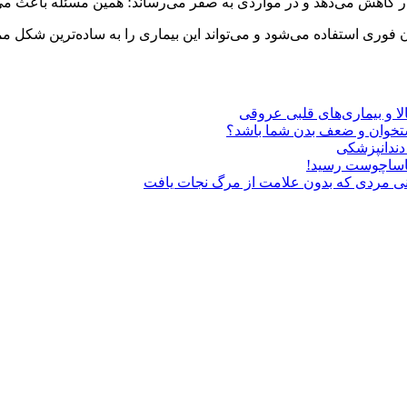
ار کاهش می‌دهد و در مواردی به صفر می‌رساند؛ همین مسئله باعث م
وری استفاده می‌شود و می‌تواند این بیماری را به ساده‌ترین شکل مم
الا و بیماری‌های قلبی عروقی
 استخوان و ضعف بدن شما باشد؟
 دندانپزشکی
ماساچوست رسید!
دنی مردی که بدون علامت از مرگ نجات یافت