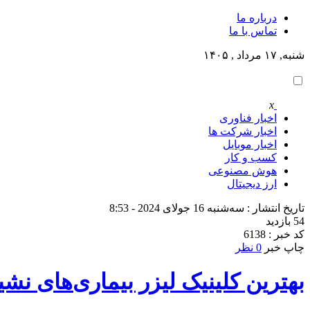
درباره ما
تماس با ما
شنبه, ۱۷ مرداد , ۱۴۰۵
x
اخبار فناوری
اخبار شرکت ها
اخبار موبایل
کسب و کار
هوش مصنوعی
ارز دیجیتال
تاریخ انتشار : سه‌شنبه 16 جولای 2024 - 8:53
54 بازدید
کد خبر : 6138
چاپ خبر
0 نظر
بهترین کلینیک لیزر بیماری‌های ن