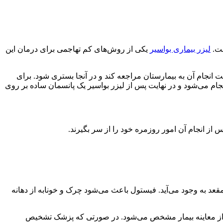
ست.
لیزر بیماری بواسیر
یکی از روش‌های کم تهاجمی برای درمان این
 نیست بیمار جهت انجام آن به بیمارستان مراجعه کند و در آنجا بستری شود. برای
 مرحله اول بیمار بی‌حس می‌شود تا درد را احساس نکند. در مرحله دوم، لیزر بواسیر در مدت زمانی حدود ۳۰ دقیقه انجام می‌شود و در نهایت پس از لیزر بواسیر یک پانسمان ساده بر روی
 از انجام آن امور روزمره خود را از سر بگیرند.
قعد به وجود می‌آید. فیستول باعث می‌شود چرک و خونابه از دهانه
 از معاینه بیمار مشخص می‌شود. در صورتی که پزشک تشخیص