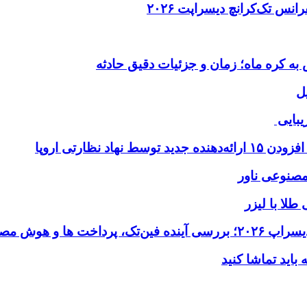
ل
یبایی
طلا با لیزر