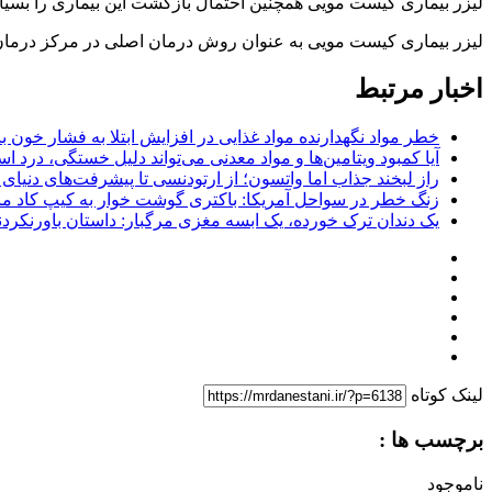
لیزر بیماری کیست مویی همچنین احتمال بازگشت این بیماری را بسی
لیزر بیماری کیست مویی به عنوان روش درمان اصلی در مرکز درمان ف
اخبار مرتبط
خطر مواد نگهدارنده مواد غذایی در افزایش ابتلا به فشار خون ب
آیا کمبود ویتامین‌ها و مواد معدنی می‌تواند دلیل خستگی، درد
راز لبخند جذاب اما واتسون؛ از ارتودنسی تا پیشرفت‌های دنیای
زنگ خطر در سواحل آمریکا: باکتری گوشت خوار به کیپ کاد 
یک دندان ترک خورده، یک ابسه مغزی مرگبار: داستان باورنکر
لینک کوتاه
برچسب ها :
ناموجود